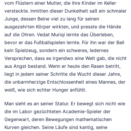
vom Flüstern einer Mutter, die ihre Kinder im Keller
versteckte. Inmitten dieser Dunkelheit saß ein schmaler
Junge, dessen Beine viel zu lang für seinen
ausgezehrten Körper wirkten, und presste die Hände
auf die Ohren. Vedat Muriqi lernte das Überleben,
bevor er das Fußballspielen lernte. Für ihn war der Ball
kein Spielzeug, sondern ein schweres, ledernes
Versprechen, dass es irgendwo eine Welt gab, die nicht
aus Angst bestand. Wenn er heute den Rasen betritt,
liegt in jedem seiner Schritte die Wucht dieser Jahre,
die unbarmherzige Entschlossenheit eines Mannes, der
weiß, wie sich echter Hunger anfühlt.
Man sieht es an seiner Statur. Er bewegt sich nicht wie
die im Labor gezüchteten Academie-Spieler der
Gegenwart, deren Bewegungen mathematischen
Kurven gleichen. Seine Läufe sind kantig, seine