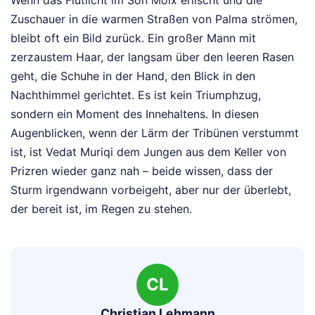
Wenn das Flutlicht im Son Moix erlischt und die
Zuschauer in die warmen Straßen von Palma strömen,
bleibt oft ein Bild zurück. Ein großer Mann mit
zerzaustem Haar, der langsam über den leeren Rasen
geht, die Schuhe in der Hand, den Blick in den
Nachthimmel gerichtet. Es ist kein Triumphzug,
sondern ein Moment des Innehaltens. In diesen
Augenblicken, wenn der Lärm der Tribünen verstummt
ist, ist Vedat Muriqi dem Jungen aus dem Keller von
Prizren wieder ganz nah – beide wissen, dass der
Sturm irgendwann vorbeigeht, aber nur der überlebt,
der bereit ist, im Regen zu stehen.
CL
Christian Lehmann