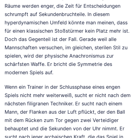
Räume werden enger, die Zeit für Entscheidungen
schrumpft auf Sekundenbruchteile. In diesem
hyperdynamischen Umfeld könnte man meinen, dass
für einen klassischen Stoßstürmer kein Platz mehr ist.
Doch das Gegenteil ist der Fall. Gerade weil alle
Mannschaften versuchen, im gleichen, sterilen Stil zu
spielen, wird der physische Anachronismus zur
schärfsten Waffe. Er bricht die Symmetrie des
modernen Spiels auf.
Wenn ein Trainer in der Schlussphase eines engen
Spiels nicht mehr weiterweiß, sucht er nicht nach dem
nächsten filigranen Techniker. Er sucht nach einem
Mann, der Flanken aus der Luft pflückt, der den Ball
mit dem Rücken zum Tor gegen zwei Verteidiger
behauptet und die Sekunden von der Uhr nimmt. Er
sucht nach jener archaischen Kraft, die das Spiel in