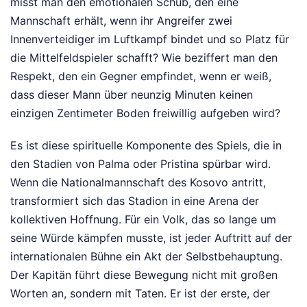
misst man den emotionalen Schub, den eine
Mannschaft erhält, wenn ihr Angreifer zwei
Innenverteidiger im Luftkampf bindet und so Platz für
die Mittelfeldspieler schafft? Wie beziffert man den
Respekt, den ein Gegner empfindet, wenn er weiß,
dass dieser Mann über neunzig Minuten keinen
einzigen Zentimeter Boden freiwillig aufgeben wird?
Es ist diese spirituelle Komponente des Spiels, die in
den Stadien von Palma oder Pristina spürbar wird.
Wenn die Nationalmannschaft des Kosovo antritt,
transformiert sich das Stadion in eine Arena der
kollektiven Hoffnung. Für ein Volk, das so lange um
seine Würde kämpfen musste, ist jeder Auftritt auf der
internationalen Bühne ein Akt der Selbstbehauptung.
Der Kapitän führt diese Bewegung nicht mit großen
Worten an, sondern mit Taten. Er ist der erste, der