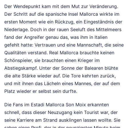
Der Wendepunkt kam mit dem Mut zur Veränderung.
Der Schritt auf die spanische Insel Mallorca wirkte im
ersten Moment wie ein Rückzug, ein Eingeständnis der
Niederlage. Doch in der rauen Seeluft des Mittelmeers
fand der Angreifer genau das, was ihm in Italien
gefehlt hatte: Vertrauen und eine Mannschaft, die seine
Qualitäten verstand. Real Mallorca brauchte keinen
Schönspieler, sie brauchten einen Krieger im
Abstiegskampf. Unter der Sonne der Balearen blühte
die alte Stärke wieder auf. Die Tore kehrten zurück,
und mit ihnen das Lächeln eines Mannes, der auf dem
Platz wieder er selbst sein durfte.
Die Fans im Estadi Mallorca Son Moix erkannten
schnell, dass dieser Neuzugang kein Tourist war, der
seine Karriere am Strand ausklingen lassen wollte. Sie
sahen einen Profi, der in der neunzigsten Minute beim