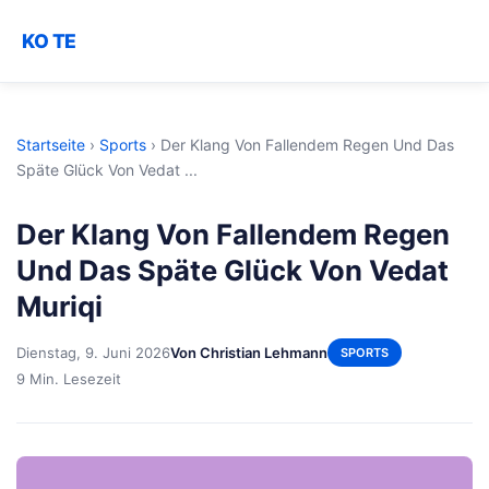
KO TE
Startseite
›
Sports
›
Der Klang Von Fallendem Regen Und Das
Späte Glück Von Vedat ...
Der Klang Von Fallendem Regen
Und Das Späte Glück Von Vedat
Muriqi
Dienstag, 9. Juni 2026
Von Christian Lehmann
SPORTS
9 Min. Lesezeit