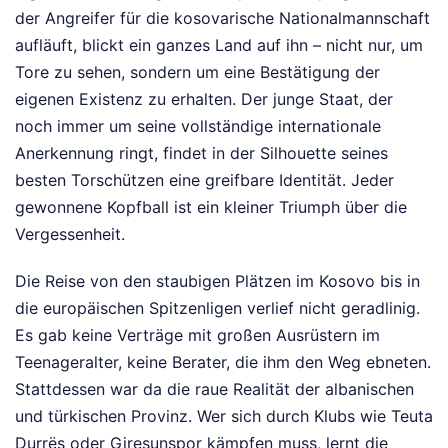
der Angreifer für die kosovarische Nationalmannschaft
aufläuft, blickt ein ganzes Land auf ihn – nicht nur, um
Tore zu sehen, sondern um eine Bestätigung der
eigenen Existenz zu erhalten. Der junge Staat, der
noch immer um seine vollständige internationale
Anerkennung ringt, findet in der Silhouette seines
besten Torschützen eine greifbare Identität. Jeder
gewonnene Kopfball ist ein kleiner Triumph über die
Vergessenheit.
Die Reise von den staubigen Plätzen im Kosovo bis in
die europäischen Spitzenligen verlief nicht geradlinig.
Es gab keine Verträge mit großen Ausrüstern im
Teenageralter, keine Berater, die ihm den Weg ebneten.
Stattdessen war da die raue Realität der albanischen
und türkischen Provinz. Wer sich durch Klubs wie Teuta
Durrës oder Giresunspor kämpfen muss, lernt die