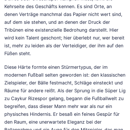
Kehrseite des Geschäfts kennen. Es sind Orte, an
denen Verträge manchmal das Papier nicht wert sind,
auf dem sie stehen, und an denen der Druck der
Tribünen eine existenzielle Bedrohung darstellt. Hier
wird kein Talent geschont; hier überlebt nur, wer bereit
ist, mehr zu leiden als der Verteidiger, der ihm auf den
Füßen steht.
Diese Härte formte einen Stürmertypus, der im
modernen Fußball selten geworden ist: den klassischen
Zielspieler, der Bälle festmacht, Schläge einsteckt und
Räume für andere reißt. Als der Sprung in die Süper Lig
zu Caykur Rizespor gelang, begann die Fußballwelt zu
begreifen, dass dieser Mann mehr war als nur ein
physisches Hindernis. Er besaß ein feines Gespür für
den Raum, eine unerwartete Eleganz bei der
Ballannahme und ein Auge für den Mitspieler, das man