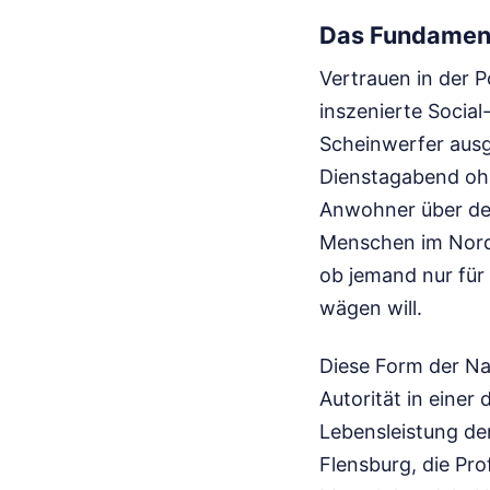
Das Fundament
Vertrauen in der 
inszenierte Socia
Scheinwerfer ausg
Dienstagabend ohn
Anwohner über den
Menschen im Norde
ob jemand nur für 
wägen will.
Diese Form der Na
Autorität in einer
Lebensleistung de
Flensburg, die Pro