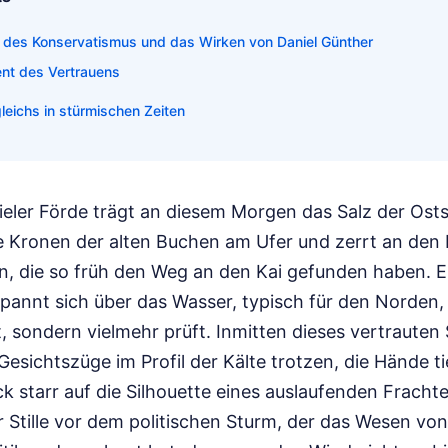
 des Konservatismus und das Wirken von Daniel Günther
nt des Vertrauens
leichs in stürmischen Zeiten
ieler Förde trägt an diesem Morgen das Salz der Osts
die Kronen der alten Buchen am Ufer und zerrt an den
 die so früh den Weg an den Kai gefunden haben. Ei
spannt sich über das Wasser, typisch für den Norden
, sondern vielmehr prüft. Inmitten dieses vertrauten
esichtszüge im Profil der Kälte trotzen, die Hände t
ck starr auf die Silhouette eines auslaufenden Frachter
 Stille vor dem politischen Sturm, der das Wesen von