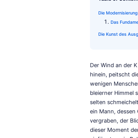
Die Modernisierung
Das Fundame
Die Kunst des Ausg
Der Wind an der K
hinein, peitscht 
wenigen Menschen,
bleierner Himmel 
selten schmeichelt
ein Mann, dessen G
vergraben, der Bli
dieser Moment der