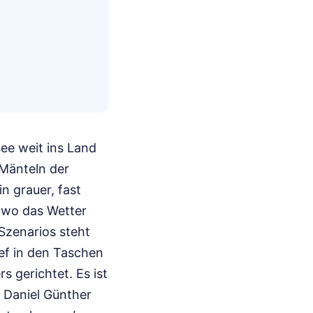
ee weit ins Land
 Mänteln der
n grauer, fast
, wo das Wetter
 Szenarios steht
ief in den Taschen
s gerichtet. Es ist
 Daniel Günther