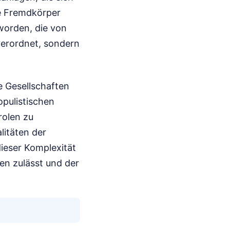
ne Fremdkörper
worden, die von
verordnet, sondern
e Gesellschaften
opulistischen
rolen zu
litäten der
ieser Komplexität
uren zulässt und der