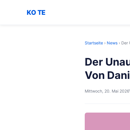
KO TE
Startseite
›
News
›
Der 
Der Una
Von Dani
Mittwoch, 20. Mai 2026