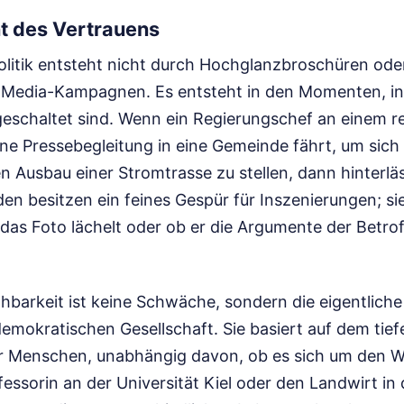
 des Vertrauens
Politik entsteht nicht durch Hochglanzbroschüren ode
l-Media-Kampagnen. Es entsteht in den Momenten, in
eschaltet sind. Wenn ein Regierungschef an einem r
e Pressebegleitung in eine Gemeinde fährt, um sich
 Ausbau einer Stromtrasse zu stellen, dann hinterläs
n besitzen ein feines Gespür für Inszenierungen; si
das Foto lächelt oder ob er die Argumente der Betrof
hbarkeit ist keine Schwäche, sondern die eigentliche
 demokratischen Gesellschaft. Sie basiert auf dem tie
r Menschen, unabhängig davon, ob es sich um den We
fessorin an der Universität Kiel oder den Landwirt in