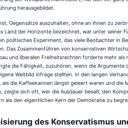
ührung herausgebildet.
nst, Gegensätze auszuhalten, ohne an ihnen zu zerb
das Land der Horizonte bezeichnet, war unter seiner 
in politisches Experiment, das viele Beobachter in Be
en. Das Zusammenführen von konservativen Wirtscha
u und liberalen Freiheitsrechten forderte mehr als 
angte die Fähigkeit, zuzuhören, wenn die Argumente 
igene Weltbild infrage stellten. In den langen Verha
 als die Kaffeekannen längst geleert waren und die M
, zeigte sich oft, wer die Ausdauer besaß, den Kompr
n als den eigentlichen Kern der Demokratie zu begre
isierung des Konservatismus un