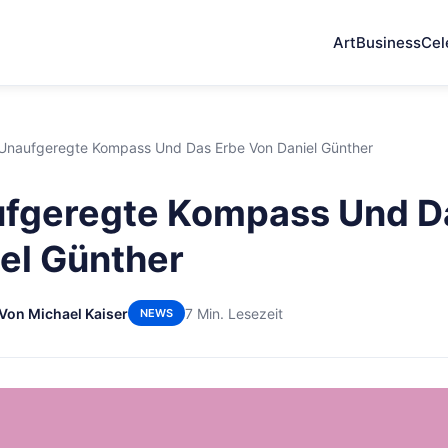
Art
Business
Cel
Unaufgeregte Kompass Und Das Erbe Von Daniel Günther
ufgeregte Kompass Und D
el Günther
Von Michael Kaiser
7 Min. Lesezeit
NEWS