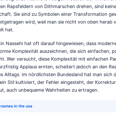
den Rapsfeldern von Dithmarschen drehen, sind kei
chaft. Sie sind zu Symbolen einer Transformation ge
itgetragen wird, weil man sie nicht von oben herab 
lt hat.
in Nassehi hat oft darauf hingewiesen, dass modern
orme Komplexität auszeichnen, die sich einfachen, p
ht. Wer versucht, diese Komplexität mit einfachen Pa
zfristig Applaus ernten, scheitert jedoch an den Rea
s Alltags. Im nördlichsten Bundesland hat man sich d
ein Stil kultiviert, der Fehler eingesteht, der Korrekt
ut, auch unbequeme Wahrheiten zu ertragen.
 names in the usa