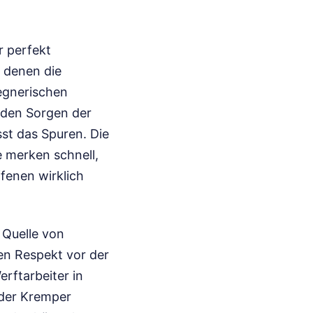
r perfekt
 denen die
egnerischen
 den Sorgen der
st das Spuren. Die
e merken schnell,
fenen wirklich
 Quelle von
fen Respekt vor der
rftarbeiter in
 der Kremper