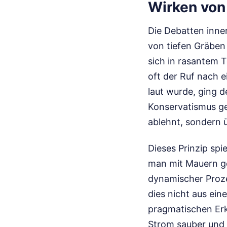
Wirken von
Die Debatten inne
von tiefen Gräben 
sich in rasantem T
oft der Ruf nach 
laut wurde, ging 
Konservatismus gel
ablehnt, sondern ü
Dieses Prinzip spi
man mit Mauern ge
dynamischer Proze
dies nicht aus ei
pragmatischen Erk
Strom sauber und u