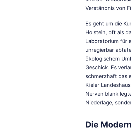
Verständnis von F
Es geht um die Ku
Holstein, oft als 
Laboratorium für e
unregierbar abtat
ökologischem Umba
Geschick. Es verl
schmerzhaft das e
Kieler Landeshaus,
Nerven blank legte
Niederlage, sonder
Die Modern