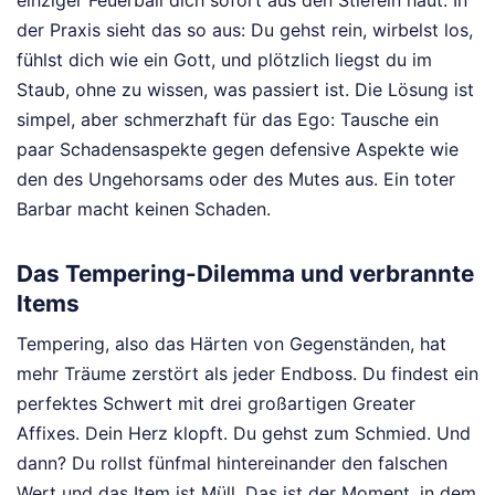
der Praxis sieht das so aus: Du gehst rein, wirbelst los,
fühlst dich wie ein Gott, und plötzlich liegst du im
Staub, ohne zu wissen, was passiert ist. Die Lösung ist
simpel, aber schmerzhaft für das Ego: Tausche ein
paar Schadensaspekte gegen defensive Aspekte wie
den des Ungehorsams oder des Mutes aus. Ein toter
Barbar macht keinen Schaden.
Das Tempering-Dilemma und verbrannte
Items
Tempering, also das Härten von Gegenständen, hat
mehr Träume zerstört als jeder Endboss. Du findest ein
perfektes Schwert mit drei großartigen Greater
Affixes. Dein Herz klopft. Du gehst zum Schmied. Und
dann? Du rollst fünfmal hintereinander den falschen
Wert und das Item ist Müll. Das ist der Moment, in dem