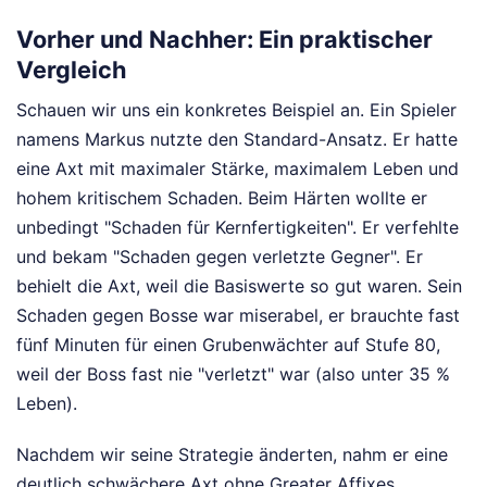
Vorher und Nachher: Ein praktischer
Vergleich
Schauen wir uns ein konkretes Beispiel an. Ein Spieler
namens Markus nutzte den Standard-Ansatz. Er hatte
eine Axt mit maximaler Stärke, maximalem Leben und
hohem kritischem Schaden. Beim Härten wollte er
unbedingt "Schaden für Kernfertigkeiten". Er verfehlte
und bekam "Schaden gegen verletzte Gegner". Er
behielt die Axt, weil die Basiswerte so gut waren. Sein
Schaden gegen Bosse war miserabel, er brauchte fast
fünf Minuten für einen Grubenwächter auf Stufe 80,
weil der Boss fast nie "verletzt" war (also unter 35 %
Leben).
Nachdem wir seine Strategie änderten, nahm er eine
deutlich schwächere Axt ohne Greater Affixes,