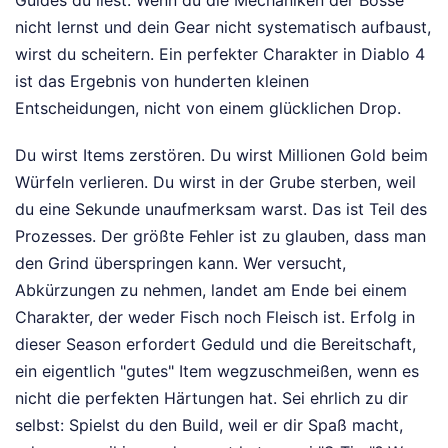
Guides du liest: Wenn du die Mechaniken der Bosse
nicht lernst und dein Gear nicht systematisch aufbaust,
wirst du scheitern. Ein perfekter Charakter in Diablo 4
ist das Ergebnis von hunderten kleinen
Entscheidungen, nicht von einem glücklichen Drop.
Du wirst Items zerstören. Du wirst Millionen Gold beim
Würfeln verlieren. Du wirst in der Grube sterben, weil
du eine Sekunde unaufmerksam warst. Das ist Teil des
Prozesses. Der größte Fehler ist zu glauben, dass man
den Grind überspringen kann. Wer versucht,
Abkürzungen zu nehmen, landet am Ende bei einem
Charakter, der weder Fisch noch Fleisch ist. Erfolg in
dieser Season erfordert Geduld und die Bereitschaft,
ein eigentlich "gutes" Item wegzuschmeißen, wenn es
nicht die perfekten Härtungen hat. Sei ehrlich zu dir
selbst: Spielst du den Build, weil er dir Spaß macht,