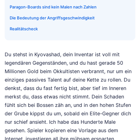
Paragon-Boards sind kein Malen nach Zahlen
Die Bedeutung der Angriffsgeschwindigkeit
Realitätscheck
Du stehst in Kyovashad, dein Inventar ist voll mit
legendären Gegenständen, und du hast gerade 50
Millionen Gold beim Okkultisten verbrannt, nur um ein
einziges passives Talent auf deine Kette zu rollen. Du
denkst, dass du fast fertig bist, aber tief im Inneren
merkst du, dass etwas nicht stimmt. Dein Schaden
fühlt sich bei Bossen zäh an, und in den hohen Stufen
der Grube kippst du um, sobald ein Elite-Gegner dich
nur schief ansieht. Ich habe das Hunderte Male
gesehen. Spieler kopieren eine Vorlage aus dem
Internet, investieren all ihre mühsam ersparten