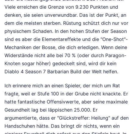
Viele erreichen die Grenze von 9.230 Punkten und
denken, sie seien unverwundbar. Das ist der Punkt, an
dem die meisten sterben. Rüstung schützt dich nur vor
physischem Schaden. In den hohen Stufen der Season
sind es aber die Elementareffekte und die "One-Shot"-
Mechaniken der Bosse, die dich erledigen. Wenn deine
Widerstände nicht alle bei 70 % (oder durch Paragon-
Knoten sogar höher) gedeckelt sind, wird dir kein
Diablo 4 Season 7 Barbarian Build der Welt helfen.
Ich erinnere mich an einen Spieler, der mich um Rat
fragte, weil er Stufe 100 in der Grube nicht knackte. Er
hatte fantastische Offensivwerte, aber seine maximale
Gesundheit lag bei läppischen 25.000. Er
argumentierte, dass er "Glückstreffer: Heilung" auf den
Handschuhen hätte. Das bringt dir nichts, wenn ein
einziger Feuerball dich sofort aus den Stiefeln haut. In