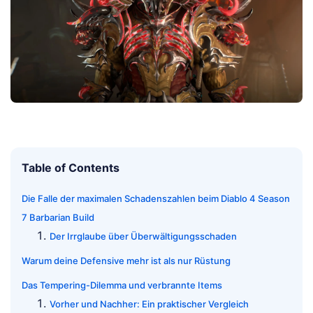
Table of Contents
Die Falle der maximalen Schadenszahlen beim Diablo 4 Season
7 Barbarian Build
Der Irrglaube über Überwältigungsschaden
Warum deine Defensive mehr ist als nur Rüstung
Das Tempering-Dilemma und verbrannte Items
Vorher und Nachher: Ein praktischer Vergleich