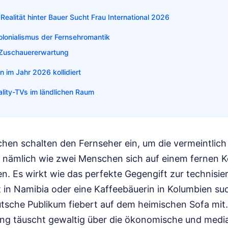
ealität hinter Bauer Sucht Frau International 2026
lonialismus der Fernsehromantik
r Zuschauererwartung
im Jahr 2026 kollidiert
ality-TVs im ländlichen Raum
hen schalten den Fernseher ein, um die vermeintlich
, nämlich wie zwei Menschen sich auf einem fernen K
en. Es wirkt wie das perfekte Gegengift zur technisier
 in Namibia oder eine Kaffeebäuerin in Kolumbien su
utsche Publikum fiebert auf dem heimischen Sofa mit
lung täuscht gewaltig über die ökonomische und media