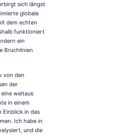
rbirgt sich längst
imierte globale
mit dem echten
halb funktioniert
ondern ein
e Bruchlinien
ck von den
sen der
r eine weitaus
te in einem
Einblick in das
men. Ich habe in
alysiert, und die