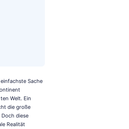
 einfachste Sache
ontinent
ten Welt. Ein
cht die große
. Doch diese
le Realität