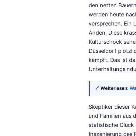
den netten Bauern
werden heute nach
versprechen. Ein L
Anden. Diese kras
Kulturschock sehe
Düsseldorf plötzl
kämpft. Das ist d
Unterhaltungsindu
🔗
Weiterlesen:
Wa
Skeptiker dieser 
und Familien aus 
statistische Glück
Inszenierung des 