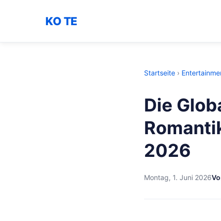
KO TE
Startseite
›
Entertainme
Die Glob
Romantik
2026
Montag, 1. Juni 2026
Vo