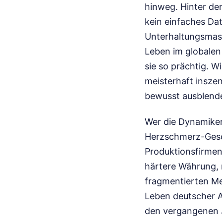
hinweg. Hinter den
kein einfaches Da
Unterhaltungsmasc
Leben im globalen 
sie so prächtig. 
meisterhaft inszen
bewusst ausblende
Wer die Dynamiken
Herzschmerz-Gesc
Produktionsfirmen 
härtere Währung, 
fragmentierten Me
Leben deutscher A
den vergangenen Ja