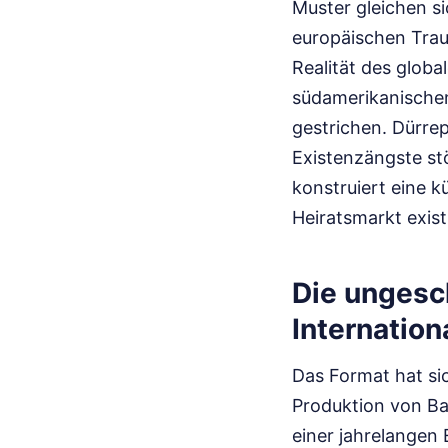
Muster gleichen si
europäischen Trau
Realität des glob
südamerikanischen
gestrichen. Dürre
Existenzängste st
konstruiert eine k
Heiratsmarkt exist
Die ungesch
Internation
Das Format hat sic
Produktion von Ba
einer jahrelangen