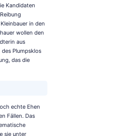
Die Kandidaten
 Reibung
 Kleinbauer in den
chauer wollen den
dterin aus
n des Plumpsklos
ung, das die
doch echte Ehen
en Fällen. Das
tematische
 sie unter