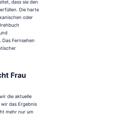
itet, dass sie den
rfüllen. Die harte
ikanischen oder
 Drehbuch
 und
. Das Fernsehen
ntischer
cht Frau
ir die aktuelle
 wir das Ergebnis
cht mehr nur um