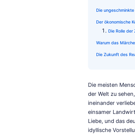
Die ungeschminkte R
Der ökonomische Ko
Die Rolle de
Warum das Märchen 
Die Zukunft des Re
Die meisten Mensc
der Welt zu sehen
ineinander verlieb
einsamer Landwirt
Liebe, und das de
idyllische Vorstel