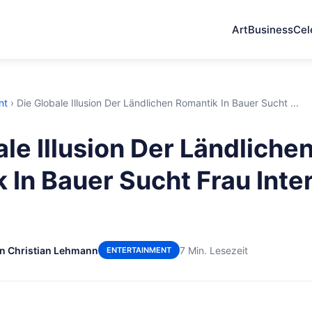
Art
Business
Cel
nt
›
Die Globale Illusion Der Ländlichen Romantik In Bauer Sucht ...
ale Illusion Der Ländliche
 In Bauer Sucht Frau Inte
n Christian Lehmann
7 Min. Lesezeit
ENTERTAINMENT