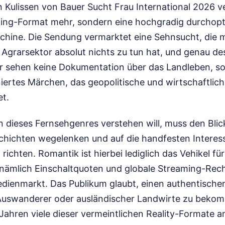
 Kulissen von Bauer Sucht Frau International 2026 ve
ting-Format mehr, sondern eine hochgradig durchopt
hine. Die Sendung vermarktet eine Sehnsucht, die 
Agrarsektor absolut nichts zu tun hat, und genau des
Wir sehen keine Dokumentation über das Landleben, s
iertes Märchen, das geopolitische und wirtschaftlich
t.
 dieses Fernsehgenres verstehen will, muss den Bli
hichten wegelenken und auf die handfesten Interes
richten. Romantik ist hierbei lediglich das Vehikel fü
nämlich Einschaltquoten und globale Streaming-Rech
dienmarkt. Das Publikum glaubt, einen authentischen 
uswanderer oder ausländischer Landwirte zu bekom
hren viele dieser vermeintlichen Reality-Formate an