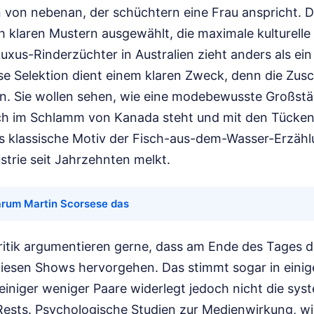
 von nebenan, der schüchtern eine Frau anspricht. 
 klaren Mustern ausgewählt, die maximale kulturelle
uxus-Rinderzüchter in Australien zieht anders als ein
se Selektion dient einem klaren Zweck, denn die Zus
n. Sie wollen sehen, wie eine modebewusste Großstä
ich im Schlamm von Kanada steht und mit den Tücke
as klassische Motiv der Fisch-aus-dem-Wasser-Erzähl
strie seit Jahrzehnten melkt.
rum Martin Scorsese das
Kritik argumentieren gerne, dass am Ende des Tages 
diesen Shows hervorgehen. Das stimmt sogar in einig
 einiger weniger Paare widerlegt jedoch nicht die sys
Rests. Psychologische Studien zur Medienwirkung, wie