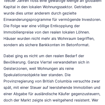
1980er Jahren floss eine gewaltige Menge an globalem
Kapital in den lokalen Wohnungssektor. Getrieben
wurde dies unter anderem durch gezielte
Einwanderungsprogramme für vermögende Investoren.
Die Folge war eine völlige Entkopplung der
Immobilienpreise von den realen lokalen Löhnen.
Häuser wurden nicht mehr als Wohnraum begriffen,
sondern als sichere Bankkonten im Betonformat.
Dabei ging es nicht um den realen Bedarf der
Bevölkerung. Ganze Viertel verwandelten sich in
Geisterzonen, weil Wohnungen als reine
Spekulationsobjekte leer standen. Die
Provinzregierung von British Columbia versuchte zwar
spät, mit einer Steuer auf leerstehende Immobilien und
einer Abgabe für ausländische Käufer gegenzusteuern,
doch der Markt zeigte sich weitgehend resistent. Wer