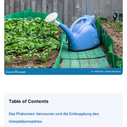
Table of Contents
Das Phänomen Vancouver und die Entkopplung des
Immobilienmarktes