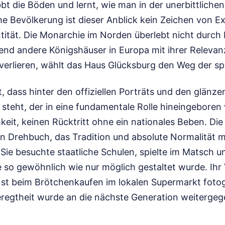
bt die Böden und lernt, wie man in der unerbittlichen
e Bevölkerung ist dieser Anblick kein Zeichen von E
ntität. Die Monarchie im Norden überlebt nicht durch
nd andere Königshäuser in Europa mit ihrer Relevanz
 verlieren, wählt das Haus Glücksburg den Weg der sp
t, dass hinter den offiziellen Porträts und den glän
steht, der in eine fundamentale Rolle hineingeboren 
eit, keinen Rücktritt ohne ein nationales Beben. Die
n Drehbuch, das Tradition und absolute Normalität m
 Sie besuchte staatliche Schulen, spielte im Matsch u
 so gewöhnlich wie nur möglich gestaltet wurde. Ihr 
st beim Brötchenkaufen im lokalen Supermarkt fotogr
regtheit wurde an die nächste Generation weitergeg