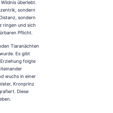
 Wildnis überlebt.
xzentrik, sondern
 Distanz, sondern
 ringen und sich
ürbaren Pflicht.
zenden Tiaranächten
wurde. Es gibt
 Erziehung folgte
iteinander
nd wuchs in einer
Vater, Kronprinz
afiert. Diese
eben.