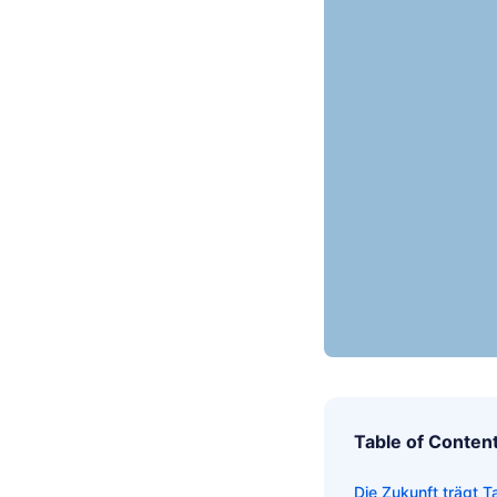
Table of Conten
Die Zukunft trägt T