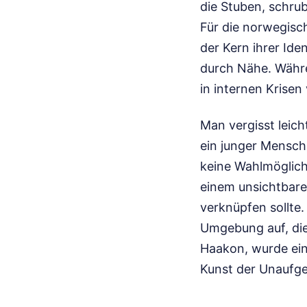
die Stuben, schrub
Für die norwegisch
der Kern ihrer Ide
durch Nähe. Währe
in internen Krisen
Man vergisst leich
ein junger Mensch 
keine Wahlmöglichk
einem unsichtbare
verknüpfen sollte.
Umgebung auf, die
Haakon, wurde ein
Kunst der Unaufge