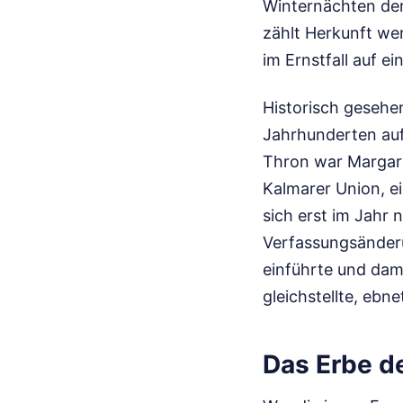
Winternächten der
zählt Herkunft wen
im Ernstfall auf e
Historisch gesehe
Jahrhunderten auf
Thron war Margare
Kalmarer Union, e
sich erst im Jahr
Verfassungsänderu
einführte und dam
gleichstellte, ebn
Das Erbe de