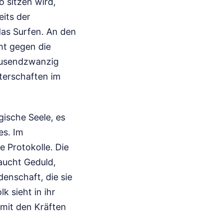
o sitzen wird,
its der
 das Surfen. An den
ht gegen die
tausendzwanzig
terschaften im
gische Seele, es
es. Im
e Protokolle. Die
aucht Geduld,
denschaft, die sie
 sieht in ihr
 mit den Kräften