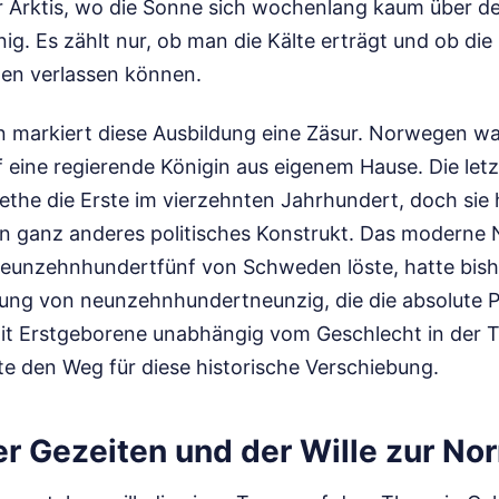
 Arktis, wo die Sonne sich wochenlang kaum über d
ig. Es zählt nur, ob man die Kälte erträgt und ob di
inen verlassen können.
n markiert diese Ausbildung eine Zäsur. Norwegen war
 eine regierende Königin aus eigenem Hause. Die let
the die Erste im vierzehnten Jahrhundert, doch sie 
in ganz anderes politisches Konstrukt. Das moderne
 neunzehnhundertfünf von Schweden löste, hatte bish
ng von neunzehnhundertneunzig, die die absolute P
it Erstgeborene unabhängig vom Geschlecht in der 
ete den Weg für diese historische Verschiebung.
r Gezeiten und der Wille zur Nor