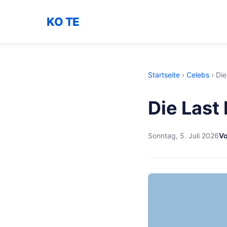
KO TE
Startseite
›
Celebs
›
Die
Die Last
Sonntag, 5. Juli 2026
Vo