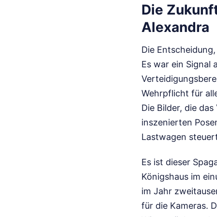
Die Zukunft
Alexandra
Die Entscheidung, 
Es war ein Signal 
Verteidigungsberei
Wehrpflicht für al
Die Bilder, die da
inszenierten Posen
Lastwagen steuert
Es ist dieser Spag
Königshaus im ein
im Jahr zweitause
für die Kameras. D