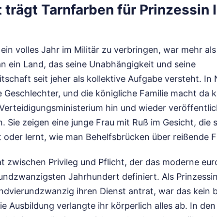
 trägt Tarnfarben für Prinzessin 
ein volles Jahr im Militär zu verbringen, war mehr als
an ein Land, das seine Unabhängigkeit und seine
tschaft seit jeher als kollektive Aufgabe versteht. In
le Geschlechter, und die königliche Familie macht da
s Verteidigungsministerium hin und wieder veröffentlic
. Sie zeigen eine junge Frau mit Ruß im Gesicht, die
 oder lernt, wie man Behelfsbrücken über reißende F
at zwischen Privileg und Pflicht, der das moderne eu
undzwanzigsten Jahrhundert definiert. Als Prinzessin
ndvierundzwanzig ihren Dienst antrat, war das kein 
ie Ausbildung verlangte ihr körperlich alles ab. In de