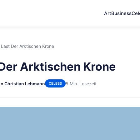
Art
Business
Cel
 Last Der Arktischen Krone
 Der Arktischen Krone
n Christian Lehmann
5 Min. Lesezeit
CELEBS