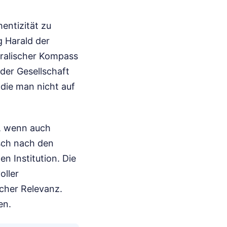
entizität zu
g Harald der
oralischer Kompass
der Gesellschaft
 die man nicht auf
, wenn auch
isch nach den
n Institution. Die
oller
icher Relevanz.
en.