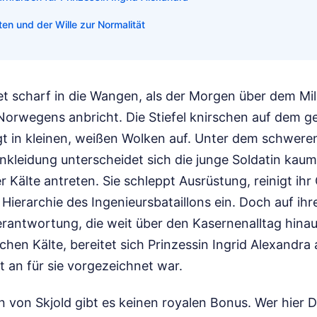
en und der Wille zur Normalität
et scharf in die Wangen, als der Morgen über dem Mil
Norwegens anbricht. Die Stiefel knirschen auf dem g
gt in kleinen, weißen Wolken auf. Unter dem schwere
nkleidung unterscheidet sich die junge Soldatin kau
er Kälte antreten. Sie schleppt Ausrüstung, reinigt ih
e Hierarchie des Ingenieursbataillons ein. Doch auf ihr
erantwortung, die weit über den Kasernenalltag hinaus
schen Kälte, bereitet sich Prinzessin Ingrid Alexandra
t an für sie vorgezeichnet war.
 von Skjold gibt es keinen royalen Bonus. Wer hier Die