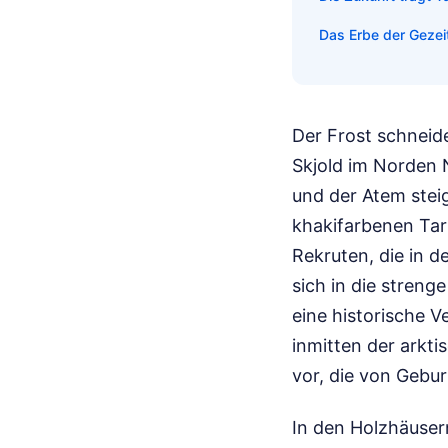
Das Erbe der Gezeit
Der Frost schneid
Skjold im Norden 
und der Atem stei
khakifarbenen Tar
Rekruten, die in d
sich in die streng
eine historische V
inmitten der arkti
vor, die von Gebur
In den Holzhäusern