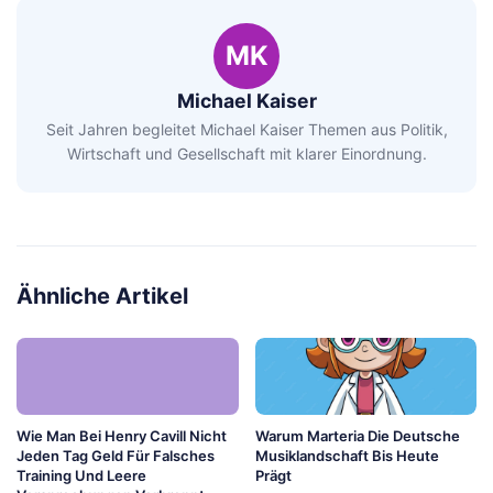
MK
Michael Kaiser
Seit Jahren begleitet Michael Kaiser Themen aus Politik,
Wirtschaft und Gesellschaft mit klarer Einordnung.
Ähnliche Artikel
Wie Man Bei Henry Cavill Nicht
Warum Marteria Die Deutsche
Jeden Tag Geld Für Falsches
Musiklandschaft Bis Heute
Training Und Leere
Prägt