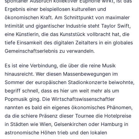
spontaner Ausbruch kollektiver Euphorie wirkt, ist das
Ergebnis einer beispiellosen kulturellen und
ökonomischen Kraft. Am Schnittpunkt von maximaler
Intimität und gigantischer Industrie steht Taylor Swift,
eine Künstlerin, die das Kunststück vollbracht hat, die
tiefe Einsamkeit des digitalen Zeitalters in ein globales
Gemeinschaftserlebnis zu verwandeln.
Es ist eine Verbindung, die über die reine Musik
hinausreicht. Wer diesen Massenbewegungen im
Sommer der europäischen Stadionkonzerte beiwohnte,
begriff schnell, dass es hier um weit mehr als um
Popmusik ging. Die Wirtschaftswissenschaftler
nannten es bald ein eigenes ökonomisches Phänomen,
da die schiere Präsenz dieser Tournee die Hotelpreise
in Städten wie Wien, Gelsenkirchen oder Hamburg in
astronomische Höhen trieb und den lokalen