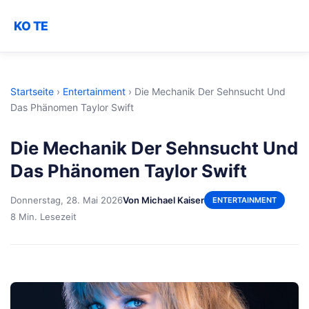
KO TE
Startseite
›
Entertainment
›
Die Mechanik Der Sehnsucht Und
Das Phänomen Taylor Swift
Die Mechanik Der Sehnsucht Und
Das Phänomen Taylor Swift
Donnerstag, 28. Mai 2026
Von Michael Kaiser
ENTERTAINMENT
8 Min. Lesezeit