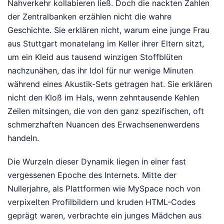
Nahverkehr kollabieren ließ. Doch die nackten Zahlen
der Zentralbanken erzählen nicht die wahre
Geschichte. Sie erklären nicht, warum eine junge Frau
aus Stuttgart monatelang im Keller ihrer Eltern sitzt,
um ein Kleid aus tausend winzigen Stoffblüten
nachzunähen, das ihr Idol für nur wenige Minuten
während eines Akustik-Sets getragen hat. Sie erklären
nicht den Kloß im Hals, wenn zehntausende Kehlen
Zeilen mitsingen, die von den ganz spezifischen, oft
schmerzhaften Nuancen des Erwachsenenwerdens
handeln.
Die Wurzeln dieser Dynamik liegen in einer fast
vergessenen Epoche des Internets. Mitte der
Nullerjahre, als Plattformen wie MySpace noch von
verpixelten Profilbildern und kruden HTML-Codes
geprägt waren, verbrachte ein junges Mädchen aus