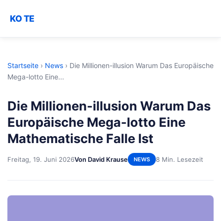
KO TE
Startseite
›
News
›
Die Millionen-illusion Warum Das Europäische
Mega-lotto Eine...
Die Millionen-illusion Warum Das
Europäische Mega-lotto Eine
Mathematische Falle Ist
Freitag, 19. Juni 2026
Von David Krause
8 Min. Lesezeit
NEWS