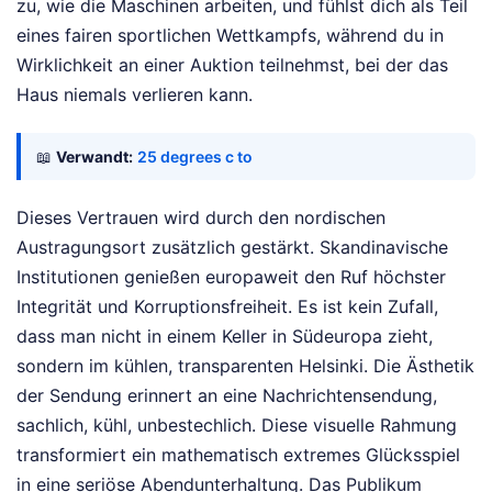
zu, wie die Maschinen arbeiten, und fühlst dich als Teil
eines fairen sportlichen Wettkampfs, während du in
Wirklichkeit an einer Auktion teilnehmst, bei der das
Haus niemals verlieren kann.
📖
Verwandt:
25 degrees c to
Dieses Vertrauen wird durch den nordischen
Austragungsort zusätzlich gestärkt. Skandinavische
Institutionen genießen europaweit den Ruf höchster
Integrität und Korruptionsfreiheit. Es ist kein Zufall,
dass man nicht in einem Keller in Südeuropa zieht,
sondern im kühlen, transparenten Helsinki. Die Ästhetik
der Sendung erinnert an eine Nachrichtensendung,
sachlich, kühl, unbestechlich. Diese visuelle Rahmung
transformiert ein mathematisch extremes Glücksspiel
in eine seriöse Abendunterhaltung. Das Publikum