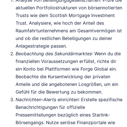
Analyse von Beteiligungsgesellschaften
: Prüfe die
aktuellen Portfoliostrukturen von börsennotierten
Trusts wie dem Scottish Mortgage Investment
Trust. Analysiere, wie hoch der Anteil des
Raumfahrtunternehmens am Gesamtvermögen ist
und ob die restlichen Beteiligungen zu deiner
Anlagestrategie passen.
Beobachtung des Sekundärmarktes
: Wenn du die
finanziellen Voraussetzungen erfüllst, richte dir
ein Konto bei Plattformen wie Forge Global ein.
Beobachte die Kursentwicklung der privaten
Anteile und die angebotenen Losgrößen, um ein
Gefühl für die Bewertung zu bekommen.
Nachrichten-Alerts einrichten
: Erstelle spezifische
Benachrichtigungen für offizielle
Pressemitteilungen bezüglich eines Starlink-
Börsengangs. Nutze seriöse Finanzportale wie