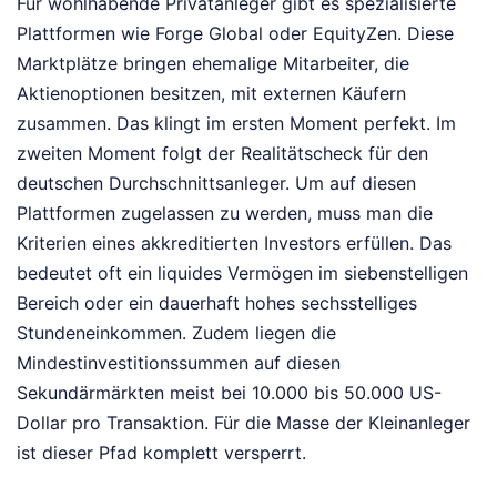
Für wohlhabende Privatanleger gibt es spezialisierte
Plattformen wie Forge Global oder EquityZen. Diese
Marktplätze bringen ehemalige Mitarbeiter, die
Aktienoptionen besitzen, mit externen Käufern
zusammen. Das klingt im ersten Moment perfekt. Im
zweiten Moment folgt der Realitätscheck für den
deutschen Durchschnittsanleger. Um auf diesen
Plattformen zugelassen zu werden, muss man die
Kriterien eines akkreditierten Investors erfüllen. Das
bedeutet oft ein liquides Vermögen im siebenstelligen
Bereich oder ein dauerhaft hohes sechsstelliges
Stundeneinkommen. Zudem liegen die
Mindestinvestitionssummen auf diesen
Sekundärmärkten meist bei 10.000 bis 50.000 US-
Dollar pro Transaktion. Für die Masse der Kleinanleger
ist dieser Pfad komplett versperrt.