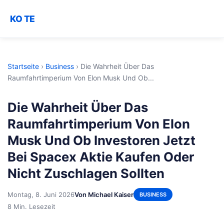
KO TE
Startseite
›
Business
›
Die Wahrheit Über Das
Raumfahrtimperium Von Elon Musk Und Ob...
Die Wahrheit Über Das
Raumfahrtimperium Von Elon
Musk Und Ob Investoren Jetzt
Bei Spacex Aktie Kaufen Oder
Nicht Zuschlagen Sollten
Montag, 8. Juni 2026
Von Michael Kaiser
BUSINESS
8 Min. Lesezeit