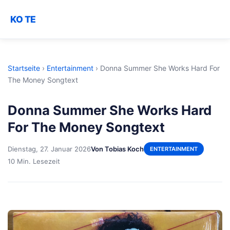
KO TE
Startseite
›
Entertainment
›
Donna Summer She Works Hard For
The Money Songtext
Donna Summer She Works Hard
For The Money Songtext
Dienstag, 27. Januar 2026
Von Tobias Koch
ENTERTAINMENT
10 Min. Lesezeit