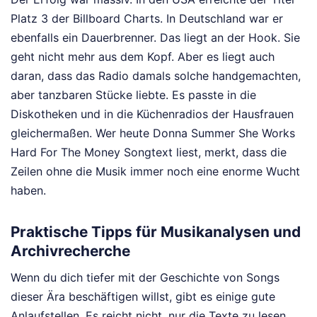
Platz 3 der Billboard Charts. In Deutschland war er
ebenfalls ein Dauerbrenner. Das liegt an der Hook. Sie
geht nicht mehr aus dem Kopf. Aber es liegt auch
daran, dass das Radio damals solche handgemachten,
aber tanzbaren Stücke liebte. Es passte in die
Diskotheken und in die Küchenradios der Hausfrauen
gleichermaßen. Wer heute Donna Summer She Works
Hard For The Money Songtext liest, merkt, dass die
Zeilen ohne die Musik immer noch eine enorme Wucht
haben.
Praktische Tipps für Musikanalysen und
Archivrecherche
Wenn du dich tiefer mit der Geschichte von Songs
dieser Ära beschäftigen willst, gibt es einige gute
Anlaufstellen. Es reicht nicht, nur die Texte zu lesen.