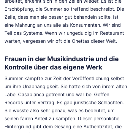
arbeitet, erkennt sich in den Zeilen wieder. Es ist die
Erschöpfung, die Summer so treffend beschreibt. Die
Zeile, dass man sie besser gut behandeln sollte, ist
eine Mahnung an uns alle als Konsumenten. Wir sind
Teil des Systems. Wenn wir ungeduldig im Restaurant
warten, vergessen wir oft die Onettas dieser Welt.
Frauen in der Musikindustrie und die
Kontrolle über das eigene Werk
Summer kämpfte zur Zeit der Veröffentlichung selbst
um ihre Unabhängigkeit. Sie hatte sich von ihrem alten
Label Casablanca getrennt und war bei Geffen
Records unter Vertrag. Es gab juristische Schlachten.
Sie wusste also sehr genau, was es bedeutet, um
seinen fairen Anteil zu kämpfen. Dieser persönliche
Hintergrund gibt dem Gesang eine Authentizität, die