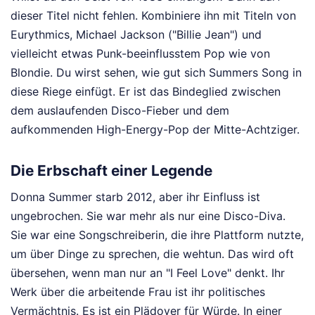
dieser Titel nicht fehlen. Kombiniere ihn mit Titeln von
Eurythmics, Michael Jackson ("Billie Jean") und
vielleicht etwas Punk-beeinflusstem Pop wie von
Blondie. Du wirst sehen, wie gut sich Summers Song in
diese Riege einfügt. Er ist das Bindeglied zwischen
dem auslaufenden Disco-Fieber und dem
aufkommenden High-Energy-Pop der Mitte-Achtziger.
Die Erbschaft einer Legende
Donna Summer starb 2012, aber ihr Einfluss ist
ungebrochen. Sie war mehr als nur eine Disco-Diva.
Sie war eine Songschreiberin, die ihre Plattform nutzte,
um über Dinge zu sprechen, die wehtun. Das wird oft
übersehen, wenn man nur an "I Feel Love" denkt. Ihr
Werk über die arbeitende Frau ist ihr politisches
Vermächtnis. Es ist ein Plädoyer für Würde. In einer