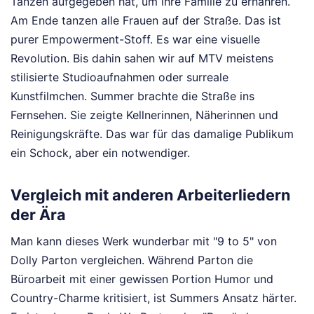
Tanzen aufgegeben hat, um ihre Familie zu ernähren.
Am Ende tanzen alle Frauen auf der Straße. Das ist
purer Empowerment-Stoff. Es war eine visuelle
Revolution. Bis dahin sahen wir auf MTV meistens
stilisierte Studioaufnahmen oder surreale
Kunstfilmchen. Summer brachte die Straße ins
Fernsehen. Sie zeigte Kellnerinnen, Näherinnen und
Reinigungskräfte. Das war für das damalige Publikum
ein Schock, aber ein notwendiger.
Vergleich mit anderen Arbeiterliedern
der Ära
Man kann dieses Werk wunderbar mit "9 to 5" von
Dolly Parton vergleichen. Während Parton die
Büroarbeit mit einer gewissen Portion Humor und
Country-Charme kritisiert, ist Summers Ansatz härter.