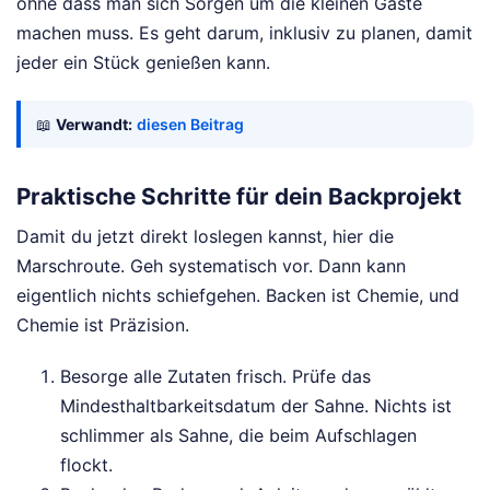
ohne dass man sich Sorgen um die kleinen Gäste
machen muss. Es geht darum, inklusiv zu planen, damit
jeder ein Stück genießen kann.
📖
Verwandt:
diesen Beitrag
Praktische Schritte für dein Backprojekt
Damit du jetzt direkt loslegen kannst, hier die
Marschroute. Geh systematisch vor. Dann kann
eigentlich nichts schiefgehen. Backen ist Chemie, und
Chemie ist Präzision.
Besorge alle Zutaten frisch. Prüfe das
Mindesthaltbarkeitsdatum der Sahne. Nichts ist
schlimmer als Sahne, die beim Aufschlagen
flockt.