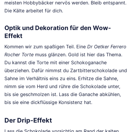
meisten Hobbybäcker nervös werden. Bleib entspannt.
Die Kälte arbeitet für dich.
Optik und Dekoration für den Wow-
Effekt
Kommen wir zum spaßigen Teil. Eine
Dr Oetker Ferrero
Rocher Torte
muss glänzen. Gold ist hier das Thema.
Du kannst die Torte mit einer Schokoganache
überziehen. Dafür nimmst du Zartbitterschokolade und
Sahne im Verhältnis eins zu eins. Erhitze die Sahne,
nimm sie vom Herd und rühre die Schokolade unter,
bis sie geschmolzen ist. Lass die Ganache abkühlen,
bis sie eine dickflüssige Konsistenz hat.
Der Drip-Effekt
Lass die Schokolade vorsichtig am Rand der kalten