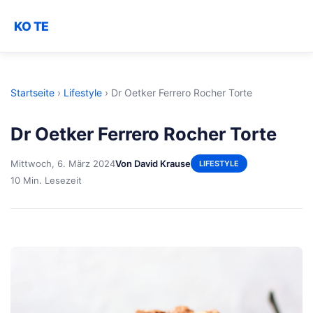
KO TE
Startseite
›
Lifestyle
›
Dr Oetker Ferrero Rocher Torte
Dr Oetker Ferrero Rocher Torte
Mittwoch, 6. März 2024
Von David Krause
LIFESTYLE
10 Min. Lesezeit