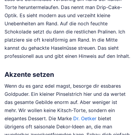
Torte heruntermelaufen. Das nennt man Drip-Cake-
Optik. Es sieht modern aus und verzeiht kleine
Unebenheiten am Rand. Auf die noch feuchte
Schokolade setzt du dann die restlichen Pralinen. Ich
platziere sie oft kreisförmig am Rand. In die Mitte
kannst du gehackte Haselnüsse streuen. Das sieht
professionell aus und gibt einen Hinweis auf den Inhalt.
Akzente setzen
Wenn du es ganz edel magst, besorge dir essbares
Goldpuder. Ein kleiner Pinselstrich hier und da wertet
das gesamte Gebilde enorm auf. Aber weniger ist
mehr. Wir wollen keine Kitsch-Torte, sondern ein
elegantes Dessert. Die Marke
Dr. Oetker
bietet
übrigens oft saisonale Dekor-Ideen an, die man
wunderbar zweckentfremden kann. Schau dich einfach