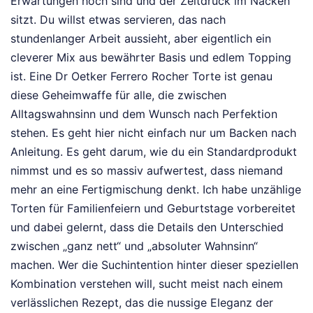
Erwartungen hoch sind und der Zeitdruck im Nacken
sitzt. Du willst etwas servieren, das nach
stundenlanger Arbeit aussieht, aber eigentlich ein
cleverer Mix aus bewährter Basis und edlem Topping
ist. Eine Dr Oetker Ferrero Rocher Torte ist genau
diese Geheimwaffe für alle, die zwischen
Alltagswahnsinn und dem Wunsch nach Perfektion
stehen. Es geht hier nicht einfach nur um Backen nach
Anleitung. Es geht darum, wie du ein Standardprodukt
nimmst und es so massiv aufwertest, dass niemand
mehr an eine Fertigmischung denkt. Ich habe unzählige
Torten für Familienfeiern und Geburtstage vorbereitet
und dabei gelernt, dass die Details den Unterschied
zwischen „ganz nett“ und „absoluter Wahnsinn“
machen. Wer die Suchintention hinter dieser speziellen
Kombination verstehen will, sucht meist nach einem
verlässlichen Rezept, das die nussige Eleganz der