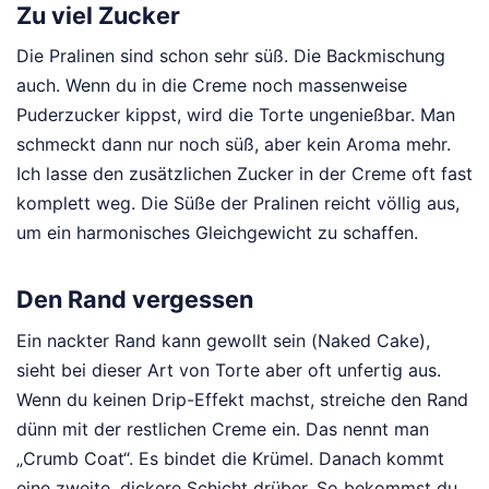
Zu viel Zucker
Die Pralinen sind schon sehr süß. Die Backmischung
auch. Wenn du in die Creme noch massenweise
Puderzucker kippst, wird die Torte ungenießbar. Man
schmeckt dann nur noch süß, aber kein Aroma mehr.
Ich lasse den zusätzlichen Zucker in der Creme oft fast
komplett weg. Die Süße der Pralinen reicht völlig aus,
um ein harmonisches Gleichgewicht zu schaffen.
Den Rand vergessen
Ein nackter Rand kann gewollt sein (Naked Cake),
sieht bei dieser Art von Torte aber oft unfertig aus.
Wenn du keinen Drip-Effekt machst, streiche den Rand
dünn mit der restlichen Creme ein. Das nennt man
„Crumb Coat“. Es bindet die Krümel. Danach kommt
eine zweite, dickere Schicht drüber. So bekommst du