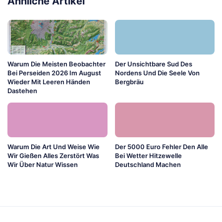
Ähnliche Artikel
Warum Die Meisten Beobachter
Der Unsichtbare Sud Des
Bei Perseiden 2026 Im August
Nordens Und Die Seele Von
Wieder Mit Leeren Händen
Bergbräu
Dastehen
Warum Die Art Und Weise Wie
Der 5000 Euro Fehler Den Alle
Wir Gießen Alles Zerstört Was
Bei Wetter Hitzewelle
Wir Über Natur Wissen
Deutschland Machen