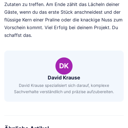
Zutaten zu treffen. Am Ende zählt das Lächeln deiner
Gäste, wenn du das erste Stück anschneidest und der
flüssige Kern einer Praline oder die knackige Nuss zum
Vorschein kommt. Viel Erfolg bei deinem Projekt. Du
schaffst das.
DK
David Krause
David Krause spezialisiert sich darauf, komplexe
Sachverhalte verständlich und präzise aufzubereiten.