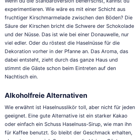
Wenn du die Standardversion beherrschst, kannst du
experimentieren. Wie wäre es mit einer Schicht aus
fruchtiger Kirschmarmelade zwischen den Böden? Die
Säure der Kirschen bricht die Schwere der Schokolade
und der Nüsse. Das ist wie bei einer Donauwelle, nur
viel edler. Oder du röstest die Haselnüsse für die
Dekoration vorher in der Pfanne an. Das Aroma, das
dabei entsteht, zieht durch das ganze Haus und
stimmt die Gäste schon beim Eintreten auf den
Nachtisch ein.
Alkoholfreie Alternativen
Wie erwähnt ist Haselnusslikör toll, aber nicht für jeden
geeignet. Eine gute Alternative ist ein starker Kakao
oder einfach ein Schuss Haselnuss-Sirup, wie man ihn
für Kaffee benutzt. So bleibt der Geschmack erhalten,