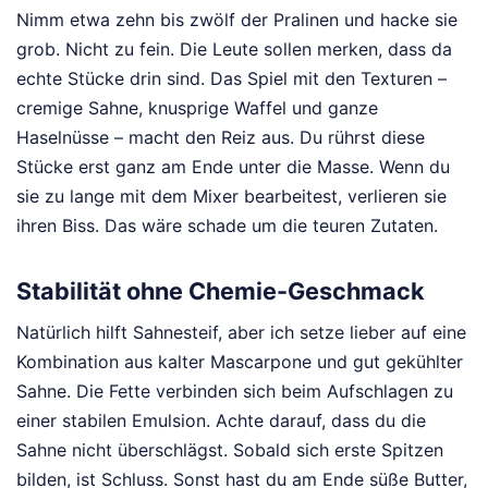
Nimm etwa zehn bis zwölf der Pralinen und hacke sie
grob. Nicht zu fein. Die Leute sollen merken, dass da
echte Stücke drin sind. Das Spiel mit den Texturen –
cremige Sahne, knusprige Waffel und ganze
Haselnüsse – macht den Reiz aus. Du rührst diese
Stücke erst ganz am Ende unter die Masse. Wenn du
sie zu lange mit dem Mixer bearbeitest, verlieren sie
ihren Biss. Das wäre schade um die teuren Zutaten.
Stabilität ohne Chemie-Geschmack
Natürlich hilft Sahnesteif, aber ich setze lieber auf eine
Kombination aus kalter Mascarpone und gut gekühlter
Sahne. Die Fette verbinden sich beim Aufschlagen zu
einer stabilen Emulsion. Achte darauf, dass du die
Sahne nicht überschlägst. Sobald sich erste Spitzen
bilden, ist Schluss. Sonst hast du am Ende süße Butter,