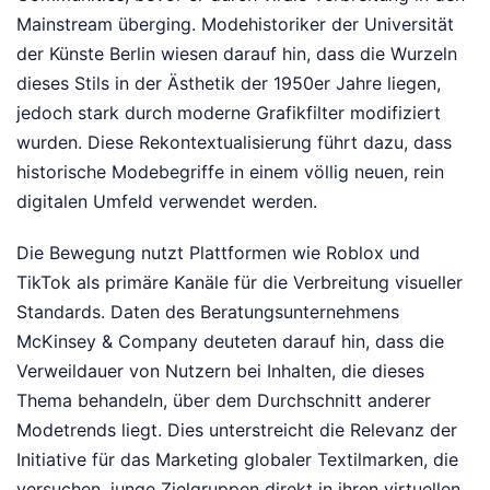
Mainstream überging. Modehistoriker der Universität
der Künste Berlin wiesen darauf hin, dass die Wurzeln
dieses Stils in der Ästhetik der 1950er Jahre liegen,
jedoch stark durch moderne Grafikfilter modifiziert
wurden. Diese Rekontextualisierung führt dazu, dass
historische Modebegriffe in einem völlig neuen, rein
digitalen Umfeld verwendet werden.
Die Bewegung nutzt Plattformen wie Roblox und
TikTok als primäre Kanäle für die Verbreitung visueller
Standards. Daten des Beratungsunternehmens
McKinsey & Company deuteten darauf hin, dass die
Verweildauer von Nutzern bei Inhalten, die dieses
Thema behandeln, über dem Durchschnitt anderer
Modetrends liegt. Dies unterstreicht die Relevanz der
Initiative für das Marketing globaler Textilmarken, die
versuchen, junge Zielgruppen direkt in ihren virtuellen