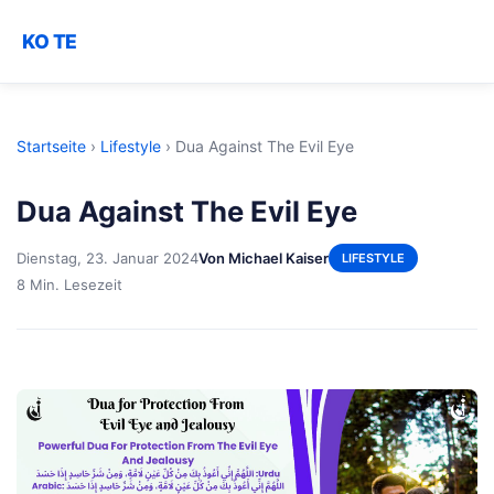
KO TE
Startseite
›
Lifestyle
›
Dua Against The Evil Eye
Dua Against The Evil Eye
Dienstag, 23. Januar 2024
Von Michael Kaiser
LIFESTYLE
8 Min. Lesezeit