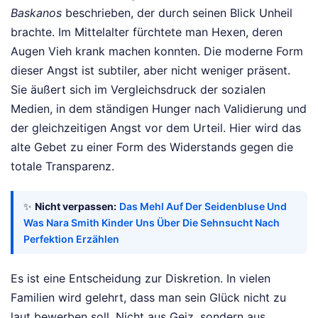
Baskanos
beschrieben, der durch seinen Blick Unheil
brachte. Im Mittelalter fürchtete man Hexen, deren
Augen Vieh krank machen konnten. Die moderne Form
dieser Angst ist subtiler, aber nicht weniger präsent.
Sie äußert sich im Vergleichsdruck der sozialen
Medien, in dem ständigen Hunger nach Validierung und
der gleichzeitigen Angst vor dem Urteil. Hier wird das
alte Gebet zu einer Form des Widerstands gegen die
totale Transparenz.
✨
Nicht verpassen:
Das Mehl Auf Der Seidenbluse Und
Was Nara Smith Kinder Uns Über Die Sehnsucht Nach
Perfektion Erzählen
Es ist eine Entscheidung zur Diskretion. In vielen
Familien wird gelehrt, dass man sein Glück nicht zu
laut bewerben soll. Nicht aus Geiz, sondern aus