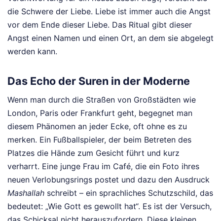
die Schwere der Liebe. Liebe ist immer auch die Angst
vor dem Ende dieser Liebe. Das Ritual gibt dieser
Angst einen Namen und einen Ort, an dem sie abgelegt
werden kann.
Das Echo der Suren in der Moderne
Wenn man durch die Straßen von Großstädten wie
London, Paris oder Frankfurt geht, begegnet man
diesem Phänomen an jeder Ecke, oft ohne es zu
merken. Ein Fußballspieler, der beim Betreten des
Platzes die Hände zum Gesicht führt und kurz
verharrt. Eine junge Frau im Café, die ein Foto ihres
neuen Verlobungsrings postet und dazu den Ausdruck
Mashallah
schreibt – ein sprachliches Schutzschild, das
bedeutet: „Wie Gott es gewollt hat“. Es ist der Versuch,
das Schicksal nicht herauszufordern. Diese kleinen