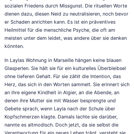
sozialen Friedens durch Missgunst. Die rituellen Worte
dienen dazu, diesen Neid zu neutralisieren, noch bevor
er Schaden anrichten kann. Es ist ein präventives
Heilmittel für die menschliche Psyche, die oft am
meisten unter dem leidet, was andere über sie denken
könnten.
In Laylas Wohnung in Marseille hängen keine blauen
Glasperlen. Sie hält sie für ein kulturelles Überbleibsel
ohne tieferen Gehalt. Für sie zählt die Intention, das
Herz, das sich in den Worten sammelt. Sie erinnert sich
an ihre eigene Kindheit in Algier, an die Abende, an
denen ihre Mutter sie mit Wasser besprengte und
Gebete sprach, wenn Layla nach der Schule über
Kopfschmerzen klagte. Damals lachte sie darüber,
nannte es altmodisch. Doch jetzt, da sie selbst die
Verantwortung für ein neues Leben trägt, versteht sie