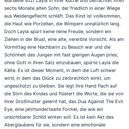
Marseille sitzt Layla in ihrer Küche und betrachtet ihren
sechs Monate alten Sohn, der friedlich in einer Wiege
aus Weidengeflecht schläft. Das Kind ist vollkommen,
die Haut wie Porzellan, die Wimpern unnatürlich lang.
Doch Layla spürt keine reine Freude, sondern ein
Ziehen in der Brust, eine alte, vererbte Vorsicht. Als am
Vormittag eine Nachbarin zu Besuch war und die
Schönheit des Jungen mit fast gierigen Augen pries,
ohne Gott in ihren Satz einzubauen, spürte Layla die
Kälte. Es ist dieser Moment, in dem die Luft schwer
wird, in dem das Glück zu zerbrechlich wirkt, um
ungeschützt zu bleiben. Sie legt ihre Hand flach auf
die Stirn des Kindes und flüstert die Worte, die sie von
ihrer Großmutter gelernt hat, das Dua Against The Evil
Eye, eine jahrhundertealte Formel, die wie ein
unsichtbarer Schild wirken soll. Es ist kein Akt des
Aberglaubens für sie, sondern eine emotionale