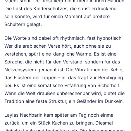
Macht steht. Der Rest liegt nicht mehr in ihren Händen.
Die Last des Kinderschutzes, die sonst erdrückend
sein könnte, wird für einen Moment auf breitere
Schultern gelegt.
Die Worte sind dabei oft rhythmisch, fast hypnotisch.
Wer die arabischen Verse hört, auch ohne sie zu
verstehen, spürt eine klangliche Wärme. Es ist eine
Sprache, die nicht für den Verstand, sondern für das
Nervensystem gemacht ist. Die Vibrationen der Kehle,
das Flüstern der Lippen – all das trägt zur Beruhigung
bei. Es ist eine somatische Erfahrung von Sicherheit.
Wenn die Welt draußen unberechenbar wird, bietet die
Tradition eine feste Struktur, ein Geländer im Dunkeln.
Laylas Nachbarin kam später am Tag noch einmal
zurück, um ein Stück Kuchen zu bringen. Diesmal
lächelte Layla und bedankte sich. Die Anspannung war