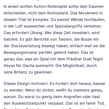
In einem echten Action-Rollenspiel sollte dein Daumen
entscheiden, nicht dein Kontostand. Das Movement in
diesem Titel ist komplex. Du kannst Wände hochlaufen,
in der Luft ausweichen und Spezialangriffe verketten.
Das erfordert Übung. Wer diese Zeit investiert, wird
belohnt. Es gibt Berichte von Testern, die Bosse mit
der Startausrüstung besiegt haben, einfach weil sie die
Bewegungsmuster perfekt gelernt haben. Das ist
genau das, was ein Spiel mit dem Prädikat Duet Night
Abyss No Gacha ausmacht: Die Möglichkeit, durch
reine Brillanz zu gewinnen.
Dieses Design motiviert. Es fordert dich heraus, besser
zu werden. Wenn du stirbst, weißt du meistens genau,
warum. Du warst zu gierig beim Angreifen oder hast
den Ausweichzeitpunkt verpasst. Das ist ein fairer Tod.