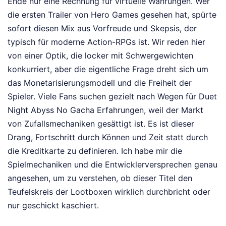
Ende nur eine Rechnung für virtuelle Währungen. Wer
die ersten Trailer von Hero Games gesehen hat, spürte
sofort diesen Mix aus Vorfreude und Skepsis, der
typisch für moderne Action-RPGs ist. Wir reden hier
von einer Optik, die locker mit Schwergewichten
konkurriert, aber die eigentliche Frage dreht sich um
das Monetarisierungsmodell und die Freiheit der
Spieler. Viele Fans suchen gezielt nach Wegen für Duet
Night Abyss No Gacha Erfahrungen, weil der Markt
von Zufallsmechaniken gesättigt ist. Es ist dieser
Drang, Fortschritt durch Können und Zeit statt durch
die Kreditkarte zu definieren. Ich habe mir die
Spielmechaniken und die Entwicklerversprechen genau
angesehen, um zu verstehen, ob dieser Titel den
Teufelskreis der Lootboxen wirklich durchbricht oder
nur geschickt kaschiert.