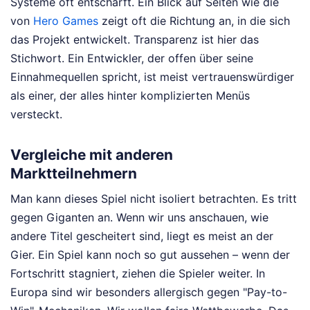
Systeme oft entschärft. Ein Blick auf Seiten wie die
von
Hero Games
zeigt oft die Richtung an, in die sich
das Projekt entwickelt. Transparenz ist hier das
Stichwort. Ein Entwickler, der offen über seine
Einnahmequellen spricht, ist meist vertrauenswürdiger
als einer, der alles hinter komplizierten Menüs
versteckt.
Vergleiche mit anderen
Marktteilnehmern
Man kann dieses Spiel nicht isoliert betrachten. Es tritt
gegen Giganten an. Wenn wir uns anschauen, wie
andere Titel gescheitert sind, liegt es meist an der
Gier. Ein Spiel kann noch so gut aussehen – wenn der
Fortschritt stagniert, ziehen die Spieler weiter. In
Europa sind wir besonders allergisch gegen "Pay-to-