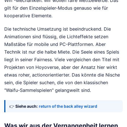
Win"-Mechaniken. Wir wollen faire Wettbewerbe. Das
gilt für den Einzelspieler-Modus genauso wie für
kooperative Elemente.
Die technische Umsetzung ist beeindruckend. Die
Animationen sind flüssig, die Lichteffekte setzen
Maßstäbe für mobile und PC-Plattformen. Aber
Technik ist nur die halbe Miete. Die Seele eines Spiels
liegt in seiner Fairness. Viele vergleichen den Titel mit
Projekten von Hoyoverse, aber der Ansatz hier wirkt
etwas roher, actionorientierter. Das könnte die Nische
sein, die Spieler suchen, die von den klassischen
"Waifu-Sammelspielen" gelangweilt sind.
👉
Siehe auch:
return of the back alley wizard
Was wir aus der Vergangenheit lernen