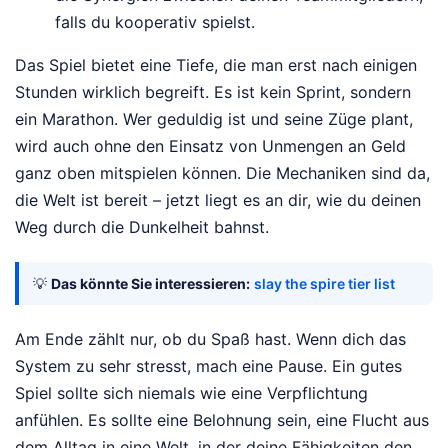
falls du kooperativ spielst.
Das Spiel bietet eine Tiefe, die man erst nach einigen
Stunden wirklich begreift. Es ist kein Sprint, sondern
ein Marathon. Wer geduldig ist und seine Züge plant,
wird auch ohne den Einsatz von Unmengen an Geld
ganz oben mitspielen können. Die Mechaniken sind da,
die Welt ist bereit – jetzt liegt es an dir, wie du deinen
Weg durch die Dunkelheit bahnst.
💡
Das könnte Sie interessieren:
slay the spire tier list
Am Ende zählt nur, ob du Spaß hast. Wenn dich das
System zu sehr stresst, mach eine Pause. Ein gutes
Spiel sollte sich niemals wie eine Verpflichtung
anfühlen. Es sollte eine Belohnung sein, eine Flucht aus
dem Alltag in eine Welt, in der deine Fähigkeiten den