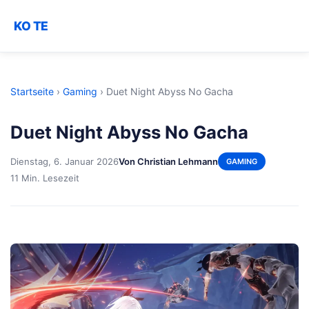
KO TE
Startseite
›
Gaming
›
Duet Night Abyss No Gacha
Duet Night Abyss No Gacha
Dienstag, 6. Januar 2026
Von Christian Lehmann
GAMING
11 Min. Lesezeit