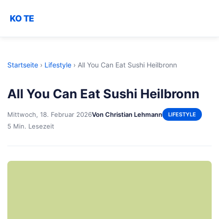
KO TE
Startseite
›
Lifestyle
›
All You Can Eat Sushi Heilbronn
All You Can Eat Sushi Heilbronn
Mittwoch, 18. Februar 2026
Von Christian Lehmann
LIFESTYLE
5 Min. Lesezeit