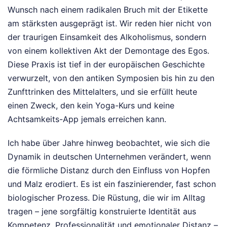
Wunsch nach einem radikalen Bruch mit der Etikette
am stärksten ausgeprägt ist. Wir reden hier nicht von
der traurigen Einsamkeit des Alkoholismus, sondern
von einem kollektiven Akt der Demontage des Egos.
Diese Praxis ist tief in der europäischen Geschichte
verwurzelt, von den antiken Symposien bis hin zu den
Zunfttrinken des Mittelalters, und sie erfüllt heute
einen Zweck, den kein Yoga-Kurs und keine
Achtsamkeits-App jemals erreichen kann.
Ich habe über Jahre hinweg beobachtet, wie sich die
Dynamik in deutschen Unternehmen verändert, wenn
die förmliche Distanz durch den Einfluss von Hopfen
und Malz erodiert. Es ist ein faszinierender, fast schon
biologischer Prozess. Die Rüstung, die wir im Alltag
tragen – jene sorgfältig konstruierte Identität aus
Kompetenz, Professionalität und emotionaler Distanz –