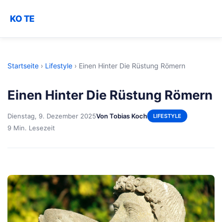
KO TE
Startseite
›
Lifestyle
›
Einen Hinter Die Rüstung Römern
Einen Hinter Die Rüstung Römern
Dienstag, 9. Dezember 2025
Von Tobias Koch
LIFESTYLE
9 Min. Lesezeit