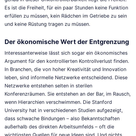
Es ist die Freiheit, für ein paar Stunden keine Funktion
erfüllen zu müssen, kein Rädchen im Getriebe zu sein
und keine Rüstung tragen zu müssen.
Der ökonomische Wert der Entgrenzung
Interessanterweise lässt sich sogar ein ökonomisches
Argument für den kontrollierten Kontrollverlust finden.
In Branchen, die von hoher Kreativität und Innovation
leben, sind informelle Netzwerke entscheidend. Diese
Netzwerke entstehen selten in sterilen
Konferenzräumen. Sie entstehen an der Bar, im Rausch,
wenn Hierarchien verschwimmen. Die Stanford
University hat in verschiedenen Studien aufgezeigt,
dass schwache Bindungen – also Bekanntschaften
außerhalb des direkten Arbeitsumfelds – oft die
wichtigsten Quellen für neue Ideen sind. Und nichts