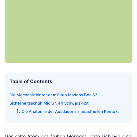
Table of Contents
Die Mechanik hinter dem Elten Maddox Boa S3
Sicherheitsschuh Mid Gr. 44 Schwarz-Rot
Die Anatomie der Ausdauer im industriellen Kontext
Der kalte Atem des frühen Morgens legte sich wie eine