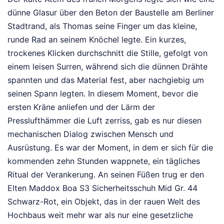
dünne Glasur über den Beton der Baustelle am Berliner
Stadtrand, als Thomas seine Finger um das kleine,
runde Rad an seinem Knöchel legte. Ein kurzes,
trockenes Klicken durchschnitt die Stille, gefolgt von
einem leisen Surren, während sich die dünnen Drähte
spannten und das Material fest, aber nachgiebig um
seinen Spann legten. In diesem Moment, bevor die
ersten Kräne anliefen und der Lärm der
Presslufthämmer die Luft zerriss, gab es nur diesen
mechanischen Dialog zwischen Mensch und
Ausrüstung. Es war der Moment, in dem er sich für die
kommenden zehn Stunden wappnete, ein tägliches
Ritual der Verankerung. An seinen Füßen trug er den
Elten Maddox Boa S3 Sicherheitsschuh Mid Gr. 44
Schwarz-Rot, ein Objekt, das in der rauen Welt des
Hochbaus weit mehr war als nur eine gesetzliche