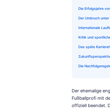
Die Erfolgsjahre vo
Der Umbruch unter 
Internationale Lauf
Kritik und sportlic
Das späte Karriere
Zukunftsperspektiv
Die Nachfolgeregel
Der ehemalige engl
Fußballprofi mit 
offiziell beendet