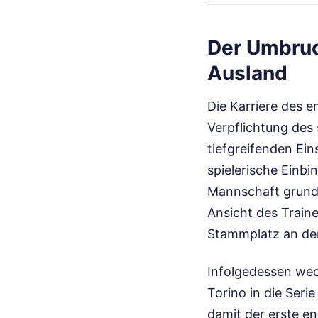
Der Umbruc
Ausland
Die Karriere des 
Verpflichtung des
tiefgreifenden Ein
spielerische Einb
Mannschaft grund
Ansicht des Traine
Stammplatz an den
Infolgedessen wech
Torino in die Seri
damit der erste en