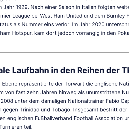
Jahr 1929. Nach einer Saison in Italien folgten weit
emier League bei West Ham United und dem Burnley F
tatus als Nummer eins verlor. Im Jahr 2020 unterschr
nham Hotspur, kam dort jedoch vorrangig in den Po
ale Laufbahn in den Reihen der T
er Ebene repräsentierte der Torwart die englische Na
um von fast zehn Jahren hinweg als unumstrittene Nu
i 2008 unter dem damaligen Nationaltrainer Fabio Cap
l gegen Trinidad und Tobago. Insgesamt bestritt de
en englischen Fußballverband Football Association 
urnieren teil.