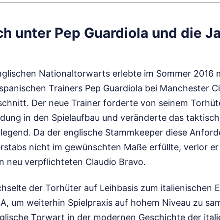
h unter Pep Guardiola und die J
englischen Nationaltorwarts erlebte im Sommer 2016 m
 spanischen Trainers Pep Guardiola bei Manchester Ci
schnitt. Der neue Trainer forderte von seinem Torhüt
indung in den Spielaufbau und veränderte das taktisc
legend. Da der englische Stammkeeper diese Anfor
rstabs nicht im gewünschten Maße erfüllte, verlor er
 neu verpflichteten Claudio Bravo.
selte der Torhüter auf Leihbasis zum italienischen E
e A, um weiterhin Spielpraxis auf hohem Niveau zu sa
glische Torwart in der modernen Geschichte der itali