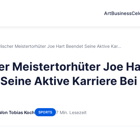
Art
Business
Cel
lischer Meistertorhüter Joe Hart Beendet Seine Aktive Kar...
er Meistertorhüter Joe Ha
Seine Aktive Karriere Bei 
Von Tobias Koch
7 Min. Lesezeit
SPORTS