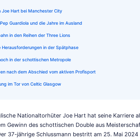
n Joe Hart bei Manchester City
Pep Guardiola und die Jahre im Ausland
bahn in den Reihen der Three Lions
he Herausforderungen in der Spätphase
hoch in der schottischen Metropole
en nach dem Abschied vom aktiven Profisport
ung im Tor von Celtic Glasgow
ische Nationaltorhüter Joe Hart hat seine Karriere al
dem Gewinn des schottischen Double aus Meisterschaf
. Der 37-jährige Schlussmann bestritt am 25. Mai 20