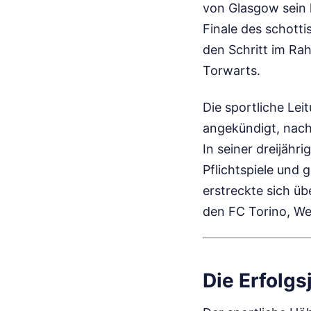
von Glasgow sein l
Finale des schotti
den Schritt im Rah
Torwarts.
Die sportliche Le
angekündigt, nachd
In seiner dreijähr
Pflichtspiele und
erstreckte sich üb
den FC Torino, We
Die Erfolgs