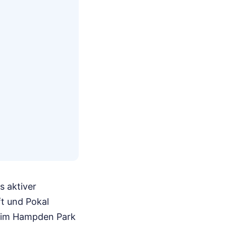
s aktiver
t und Pokal
24 im Hampden Park