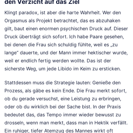
den Verzicht auf das Ziel
Klingt paradox, ist aber die harte Wahrheit. Wer den
Orgasmus als Projekt betrachtet, das es abzuhaken
gilt, baut einen enormen psychischen Druck auf. Dieser
Druck überträgt sich sofort. Ich habe Paare gesehen,
bei denen die Frau sich schuldig fühlte, weil es „zu
lange“ dauerte, und der Mann immer hektischer wurde,
weil er endlich fertig werden wollte. Das ist der
sicherste Weg, um jede Libido im Keim zu ersticken.
Stattdessen muss die Strategie lauten: Genieße den
Prozess, als gäbe es kein Ende. Die Frau merkt sofort,
ob du gerade versuchst, eine Leistung zu erbringen,
oder ob du wirklich bei der Sache bist. In der Praxis
bedeutet das, das Tempo immer wieder bewusst zu
drosseln, wenn man merkt, dass man in Hektik verfällt.
Ein ruhiger, tiefer Atemzug des Mannes wirkt oft