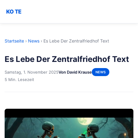
KO TE
Startseite
›
News
›
Es Lebe Der Zentralfriedhof Text
Es Lebe Der Zentralfriedhof Text
Samstag, 1. November 2025
Von David Krause
NEWS
5 Min. Lesezeit