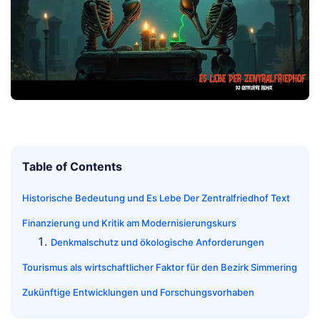
Table of Contents
Historische Bedeutung und Es Lebe Der Zentralfriedhof Text
Finanzierung und Kritik am Modernisierungskurs
Denkmalschutz und ökologische Anforderungen
Tourismus als wirtschaftlicher Faktor für den Bezirk Simmering
Zukünftige Entwicklungen und Forschungsvorhaben