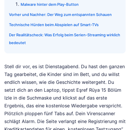
Malware hinter dem Play-Button
Vorher und Nachher: Der Weg zum entspannten Schauen
Technische Hürden beim Abspielen auf Smart-TVs
Der Realitätscheck: Was Erfolg beim Serien-Streaming wirklich
bedeutet
Stell dir vor, es ist Dienstagabend. Du hast den ganzen
Tag gearbeitet, die Kinder sind im Bett, und du willst
endlich wissen, wie die Geschichte weitergeht. Du
setzt dich an den Laptop, tippst Eşref Rüya 15 Bölüm
Izle in die Suchmaske und klickst auf das erste
Ergebnis, das eine kostenlose Wiedergabe verspricht.
Plötzlich ploppen fünf Tabs auf. Dein Virenscanner
schlägt Alarm. Die Seite verlangt eine Registrierung mit
Kreditkartendaten für einen „kostenlosen Testzugang“.