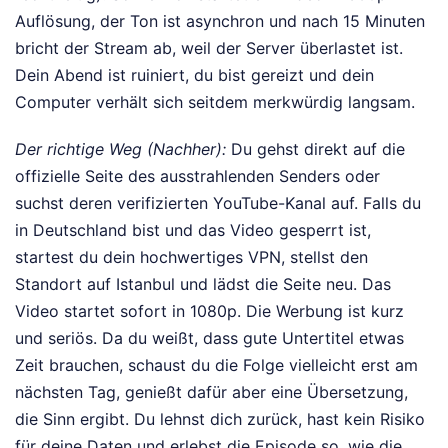
Auflösung, der Ton ist asynchron und nach 15 Minuten
bricht der Stream ab, weil der Server überlastet ist.
Dein Abend ist ruiniert, du bist gereizt und dein
Computer verhält sich seitdem merkwürdig langsam.
Der richtige Weg (Nachher):
Du gehst direkt auf die
offizielle Seite des ausstrahlenden Senders oder
suchst deren verifizierten YouTube-Kanal auf. Falls du
in Deutschland bist und das Video gesperrt ist,
startest du dein hochwertiges VPN, stellst den
Standort auf Istanbul und lädst die Seite neu. Das
Video startet sofort in 1080p. Die Werbung ist kurz
und seriös. Da du weißt, dass gute Untertitel etwas
Zeit brauchen, schaust du die Folge vielleicht erst am
nächsten Tag, genießt dafür aber eine Übersetzung,
die Sinn ergibt. Du lehnst dich zurück, hast kein Risiko
für deine Daten und erlebst die Episode so, wie die