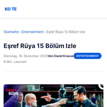
KO TE
Startseite
›
Entertainment
›
Eşref Rüya 15 Bölüm Izle
Eşref Rüya 15 Bölüm Izle
Dienstag, 16. Dezember 2025
Von David Krause
ENTERTAINMENT
8 Min. Lesezeit