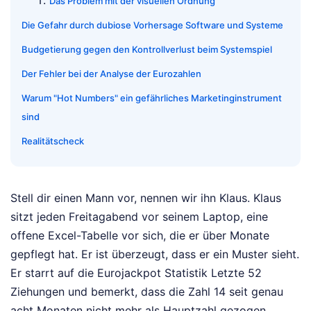
Das Problem mit der visuellen Ordnung
Die Gefahr durch dubiose Vorhersage Software und Systeme
Budgetierung gegen den Kontrollverlust beim Systemspiel
Der Fehler bei der Analyse der Eurozahlen
Warum "Hot Numbers" ein gefährliches Marketinginstrument
sind
Realitätscheck
Stell dir einen Mann vor, nennen wir ihn Klaus. Klaus
sitzt jeden Freitagabend vor seinem Laptop, eine
offene Excel-Tabelle vor sich, die er über Monate
gepflegt hat. Er ist überzeugt, dass er ein Muster sieht.
Er starrt auf die Eurojackpot Statistik Letzte 52
Ziehungen und bemerkt, dass die Zahl 14 seit genau
acht Monaten nicht mehr als Hauptzahl gezogen