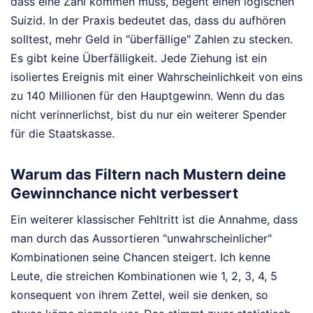
dass eine Zahl kommen muss, begeht einen logischen
Suizid. In der Praxis bedeutet das, dass du aufhören
solltest, mehr Geld in "überfällige" Zahlen zu stecken.
Es gibt keine Überfälligkeit. Jede Ziehung ist ein
isoliertes Ereignis mit einer Wahrscheinlichkeit von eins
zu 140 Millionen für den Hauptgewinn. Wenn du das
nicht verinnerlichst, bist du nur ein weiterer Spender
für die Staatskasse.
Warum das Filtern nach Mustern deine
Gewinnchance nicht verbessert
Ein weiterer klassischer Fehltritt ist die Annahme, dass
man durch das Aussortieren "unwahrscheinlicher"
Kombinationen seine Chancen steigert. Ich kenne
Leute, die streichen Kombinationen wie 1, 2, 3, 4, 5
konsequent von ihrem Zettel, weil sie denken, so