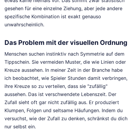
etwas käme niemals vor. Das stimmt zwar statistisch
gesehen für eine einzelne Ziehung, aber jede andere
spezifische Kombination ist exakt genauso
unwahrscheinlich.
Das Problem mit der visuellen Ordnung
Menschen suchen instinktiv nach Symmetrie auf dem
Tippschein. Sie vermeiden Muster, die wie Linien oder
Kreuze aussehen. In meiner Zeit in der Branche habe
ich beobachtet, wie Spieler Stunden damit verbringen,
ihre Kreuze so zu verteilen, dass sie "zufällig"
aussehen. Das ist verschwendete Lebenszeit. Der
Zufall sieht oft gar nicht zufällig aus. Er produziert
Klumpen, Folgen und seltsame Häufungen. Indem du
versuchst, wie der Zufall zu denken, schränkst du dich
nur selbst ein.