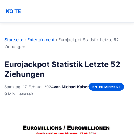
KO TE
Startseite
›
Entertainment
›
Eurojackpot Statistik Letzte 52
Ziehungen
Eurojackpot Statistik Letzte 52
Ziehungen
Samstag, 17. Februar 2024
Von Michael Kaiser
ENTERTAINMENT
9 Min. Lesezeit