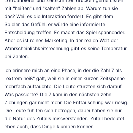
Lottoanbieter und Zeitschriften drucken gerne Listen
mit "heißen" und "kalten" Zahlen ab. Warum tun sie
das? Weil es die Interaktion fördert. Es gibt dem
Spieler das Gefühl, er würde eine informierte
Entscheidung treffen. Es macht das Spiel spannender.
Aber es ist reines Marketing. In der realen Welt der
Wahrscheinlichkeitsrechnung gibt es keine Temperatur
bei Zahlen.
Ich erinnere mich an eine Phase, in der die Zahl 7 als
"extrem heiß" galt, weil sie in einer kurzen Zeitspanne
mehrfach auftauchte. Die Leute stürzten sich darauf.
Was passierte? Die 7 kam in den nächsten zehn
Ziehungen gar nicht mehr. Die Enttäuschung war riesig.
Die Leute fühlten sich betrogen, dabei haben sie nur
die Natur des Zufalls missverstanden. Zufall bedeutet
eben auch, dass Dinge klumpen können.