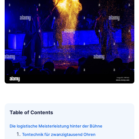
Table of Contents
Die logistische Meisterleistung hinter der Bühne
Tontechnik für zwanzigtausend Ohren