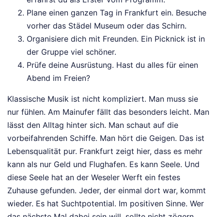
Plane einen ganzen Tag in Frankfurt ein. Besuche
vorher das Städel Museum oder das Schirn.
Organisiere dich mit Freunden. Ein Picknick ist in
der Gruppe viel schöner.
Prüfe deine Ausrüstung. Hast du alles für einen
Abend im Freien?
Klassische Musik ist nicht kompliziert. Man muss sie
nur fühlen. Am Mainufer fällt das besonders leicht. Man
lässt den Alltag hinter sich. Man schaut auf die
vorbeifahrenden Schiffe. Man hört die Geigen. Das ist
Lebensqualität pur. Frankfurt zeigt hier, dass es mehr
kann als nur Geld und Flughafen. Es kann Seele. Und
diese Seele hat an der Weseler Werft ein festes
Zuhause gefunden. Jeder, der einmal dort war, kommt
wieder. Es hat Suchtpotential. Im positiven Sinne. Wer
das nächste Mal dabei sein will, sollte nicht zögern.