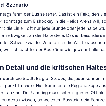
d-Szenario
ags fährt der Bus seltener. Das ist ein Fakt, den vi
 sonntags zum Eishockey in die Helios Arena will, so
rt die Linie 1 oft nur jede Stunde oder jede halbe St
 eine Ewigkeit an der Haltestelle. Das ist besonders 
 der Schwarzwälder Wind durch die Wartehäuschen p
, weil ich dachte, der Bus käme wie gewohnt alle pa
m Detail und die kritischen Halte
r durch die Stadt. Es gibt Stopps, die jeder kennen 
Startpunkt für viele. Hier kommen die Regionalzüge au
nstanz an. Der Umstieg muss schnell gehen. Oft blei
 du genau wissen, an welchem Bussteig dein Fahrzeu