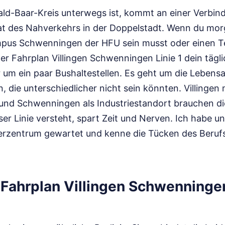
d-Baar-Kreis unterwegs ist, kommt an einer Verbind
rat des Nahverkehrs in der Doppelstadt. Wenn du mor
us Schwenningen der HFU sein musst oder einen Ter
der Fahrplan Villingen Schwenningen Linie 1 dein tägli
r um ein paar Bushaltestellen. Es geht um die Leben
, die unterschiedlicher nicht sein könnten. Villingen
 und Schwenningen als Industriestandort brauchen d
r Linie versteht, spart Zeit und Nerven. Ich habe u
berzentrum gewartet und kenne die Tücken des Beruf
Fahrplan Villingen Schwenningen