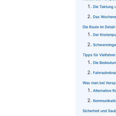
Die Taktung 
Das Wochene
Die Route im Detail 
Der Knotenp
Schwenninge
Tipps für Vielfahre
Die Bedeutu
Fahrradmitnah
Was man bei Versp
Alternative R
Kommunikatio
Sicherheit und Saub