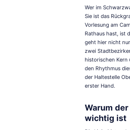
Wer im Schwarzwal
Sie ist das Rückg
Vorlesung am Camp
Rathaus hast, ist 
geht hier nicht nu
zwei Stadtbezirken
historischen Kern
den Rhythmus diese
der Haltestelle O
erster Hand.
Warum der 
wichtig ist