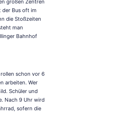
iden großen Zentren
 der Bus oft im
nn die Stoßzeiten
 steht man
llinger Bahnhof
 rollen schon vor 6
en arbeiten. Wer
Bild. Schüler und
e. Nach 9 Uhr wird
ahrrad, sofern die