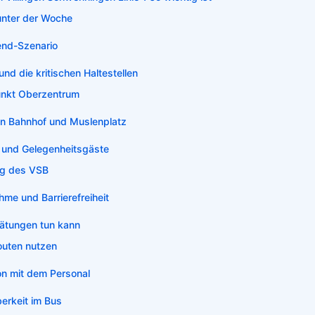
unter der Woche
nd-Szenario
und die kritischen Haltestellen
unkt Oberzentrum
n Bahnhof und Muslenplatz
r und Gelegenheitsgäste
ng des VSB
me und Barrierefreiheit
ätungen tun kann
outen nutzen
n mit dem Personal
erkeit im Bus