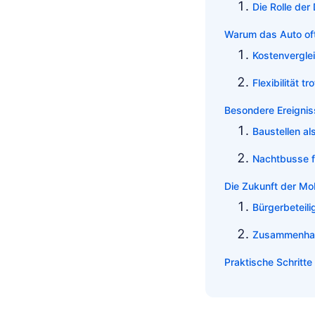
Die Rolle der 
Warum das Auto oft
Kostenvergle
Flexibilität t
Besondere Ereignis
Baustellen a
Nachtbusse 
Die Zukunft der Mob
Bürgerbeteil
Zusammenhalt
Praktische Schritte