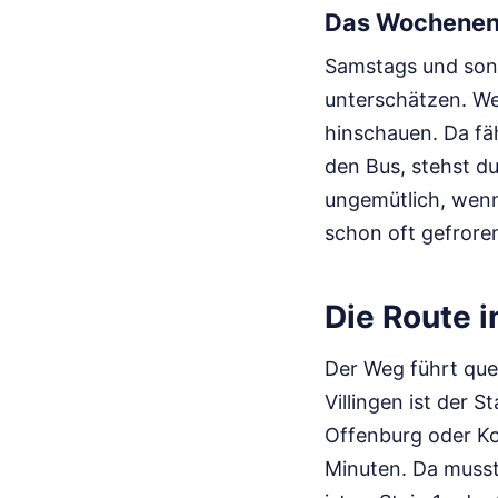
Das Wochenen
Samstags und sonnt
unterschätzen. Wer
hinschauen. Da fäh
den Bus, stehst du
ungemütlich, wenn
schon oft gefroren
Die Route i
Der Weg führt que
Villingen ist der 
Offenburg oder Ko
Minuten. Da musst