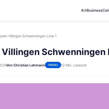
Art
Business
Cel
plan Villingen Schwenningen Linie 1
 Villingen Schwenningen L
2024
Von Christian Lehmann
12 Min. Lesezeit
TRAVEL