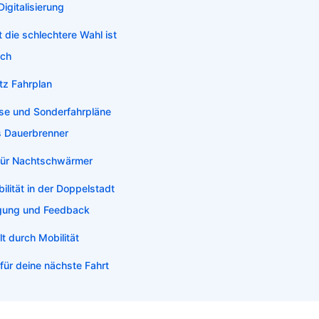
Digitalisierung
 die schlechtere Wahl ist
ich
rotz Fahrplan
se und Sonderfahrpläne
ls Dauerbrenner
für Nachtschwärmer
ilität in der Doppelstadt
igung und Feedback
 durch Mobilität
 für deine nächste Fahrt