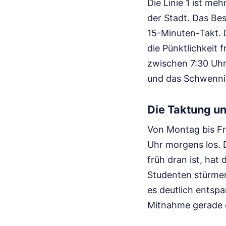
Die Linie 1 ist me
der Stadt. Das Be
15-Minuten-Takt. 
die Pünktlichkeit 
zwischen 7:30 Uhr
und das Schwennin
Die Taktung u
Von Montag bis Fre
Uhr morgens los. D
früh dran ist, hat 
Studenten stürmen
es deutlich entspa
Mitnahme gerade e