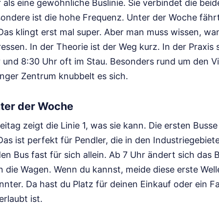
hr als eine gewöhnliche Buslinie. Sie verbindet die be
sondere ist die hohe Frequenz. Unter der Woche fährt
Das klingt erst mal super. Aber man muss wissen, wa
fressen. In der Theorie ist der Weg kurz. In der Praxis
 und 8:30 Uhr oft im Stau. Besonders rund um den Vi
ger Zentrum knubbelt es sich.
nter der Woche
itag zeigt die Linie 1, was sie kann. Die ersten Busse
as ist perfekt für Pendler, die in den Industriegebiet
den Bus fast für sich allein. Ab 7 Uhr ändert sich das 
 die Wagen. Wenn du kannst, meide diese erste Well
nnter. Da hast du Platz für deinen Einkauf oder ein F
rlaubt ist.