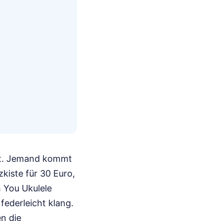
bt. Jemand kommt
kiste für 30 Euro,
h You Ukulele
 federleicht klang.
n die