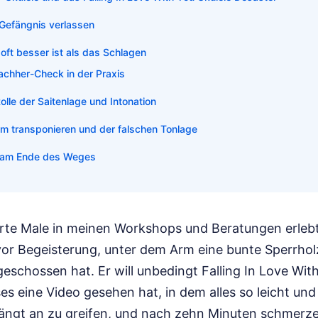
Gefängnis verlassen
ft besser ist als das Schlagen
achher-Check in der Praxis
olle der Saitenlage und Intonation
m transponieren und der falschen Tonlage
k am Ende des Weges
erte Male in meinen Workshops und Beratungen erle
vor Begeisterung, unter dem Arm eine bunte Sperrholz
 geschossen hat. Er will unbedingt Falling In Love Wit
ses eine Video gesehen hat, in dem alles so leicht und
 fängt an zu greifen, und nach zehn Minuten schmerze