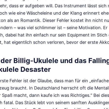
hr, dass er aufgeben will. Das Instrument lässt sich 
hoch wie eine Wäscheleine und der Klang erinnert ehe
n als an Romantik. Dieser Fehler kostet ihn nicht nu
sondern – was viel schlimmer ist – seine Motivation. E
ch, dabei hat ihn einfach nur sein Equipment im Stich
, hat eigentlich schon verloren, bevor der erste Akko
 der Billig-Ukulele und das Fallin
kulele Desaster
rste Fehler ist der Glaube, dass man für ein „einfache
eug braucht. In Deutschland herrscht oft die Mentali
 Spaß macht, dann kaufe ich was Richtiges.“ Bei die
h fatal. Das Stück lebt von seinem sanften Ausklinge