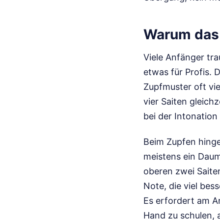
Warum das 
Viele Anfänger tra
etwas für Profis. D
Zupfmuster oft vi
vier Saiten gleich
bei der Intonation
Beim Zupfen hinge
meistens ein Daum
oberen zwei Saite
Note, die viel bes
Es erfordert am A
Hand zu schulen, a