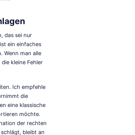
hlagen
, das sei nur
ist ein einfaches
n. Wenn man alle
die kleine Fehler
iten. Ich empfehle
ernimmt die
en eine klassische
ortieren möchte.
nation der rechten
schlägt, bleibt an