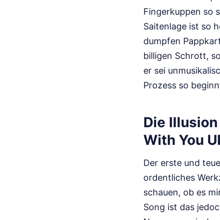
Fingerkuppen so se
Saitenlage ist so 
dumpfen Pappkarto
billigen Schrott, 
er sei unmusikalis
Prozess so beginnt
Die Illusion
With You U
Der erste und teue
ordentliches Werkz
schauen, ob es mir
Song ist das jedoc