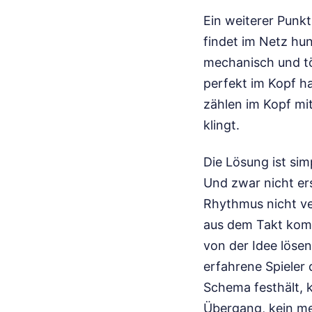
Ein weiterer Punkt
findet im Netz hun
mechanisch und töt
perfekt im Kopf h
zählen im Kopf mi
klingt.
Die Lösung ist si
Und zwar nicht er
Rhythmus nicht ver
aus dem Takt komm
von der Idee lösen,
erfahrene Spieler
Schema festhält, k
Übergang, kein me