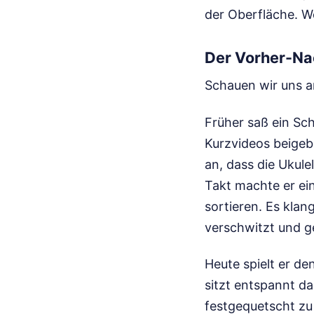
der Oberfläche. We
Der Vorher-Na
Schauen wir uns an
Früher saß ein Sch
Kurzvideos beigebr
an, dass die Ukule
Takt machte er ei
sortieren. Es kla
verschwitzt und g
Heute spielt er d
sitzt entspannt da
festgequetscht zu