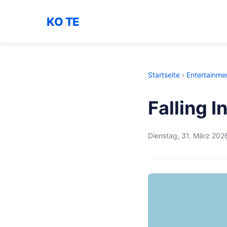
KO TE
Startseite
›
Entertainme
Falling I
Dienstag, 31. März 202