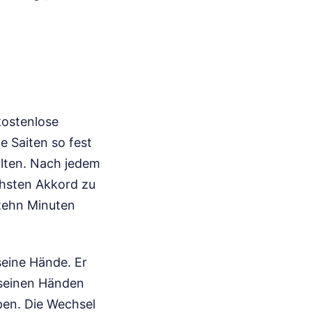
kostenlose
e Saiten so fest
halten. Nach jedem
chsten Akkord zu
 zehn Minuten
seine Hände. Er
n seinen Händen
pen. Die Wechsel