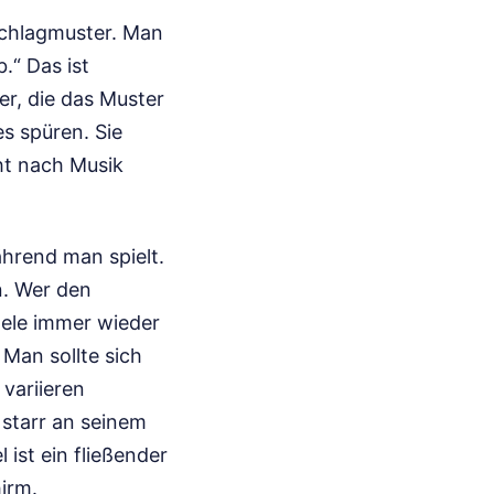
 Schlagmuster. Man
.“ Das ist
er, die das Muster
s spüren. Sie
ht nach Musik
ährend man spielt.
n. Wer den
ulele immer wieder
Man sollte sich
 variieren
starr an seinem
 ist ein fließender
irm.