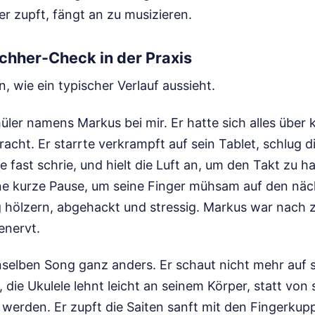
r zupft, fängt an zu musizieren.
chher-Check in der Praxis
, wie ein typischer Verlauf aussieht.
üler namens Markus bei mir. Er hatte sich alles über 
acht. Er starrte verkrampft auf sein Tablet, schlug di
le fast schrie, und hielt die Luft an, um den Takt zu 
ne kurze Pause, um seine Finger mühsam auf den nä
ng hölzern, abgehackt und stressig. Markus war nach
enervt.
enselben Song ganz anders. Er schaut nicht mehr auf 
, die Ukulele lehnt leicht an seinem Körper, statt vo
 werden. Er zupft die Saiten sanft mit den Fingerkup