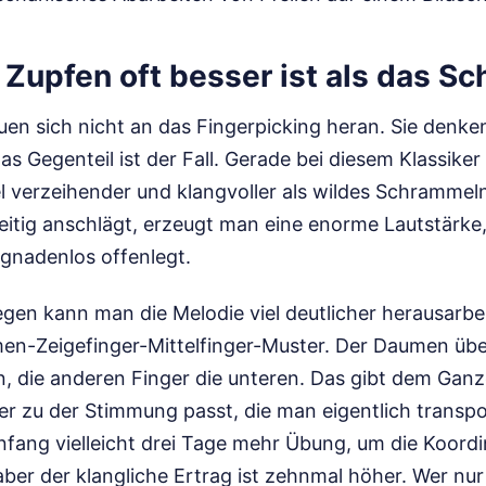
Zupfen oft besser ist als das Sc
uen sich nicht an das Fingerpicking heran. Sie denken
as Gegenteil ist der Fall. Gerade bei diesem Klassiker 
el verzeihender und klangvoller als wildes Schrammel
zeitig anschlägt, erzeugt man eine enorme Lautstärke, 
 gnadenlos offenlegt.
gen kann man die Melodie viel deutlicher herausarbe
en-Zeigefinger-Mittelfinger-Muster. Der Daumen üb
n, die anderen Finger die unteren. Das gibt dem Ganz
ser zu der Stimmung passt, die man eigentlich transp
nfang vielleicht drei Tage mehr Übung, um die Koordi
ber der klangliche Ertrag ist zehnmal höher. Wer nur 