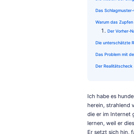
Das Schlagmuster-
Warum das Zupfen o
Der Vorher-N
Die unterschätzte R
Das Problem mit de
Der Realitätschec
Ich habe es hund
herein, strahlend 
die er im Internet
lernen, weil er die
Er setzt sich hin,