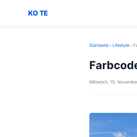
KO TE
Startseite
›
Lifestyle
›
F
Farbcod
Mittwoch, 15. Novembe