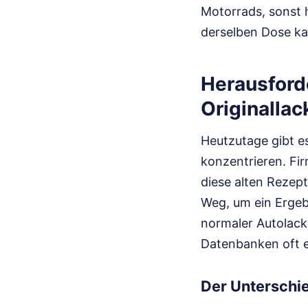
Motorrads, sonst 
derselben Dose k
Herausford
Originallac
Heutzutage gibt es
konzentrieren. Fi
diese alten Rezept
Weg, um ein Ergeb
normaler Autolack
Datenbanken oft e
Der Unterschi