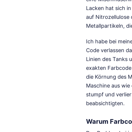
Lacken hat sich in
auf Nitrozellulose
Metallpartikeln, di
Ich habe bei meine
Code verlassen dar
Linien des Tanks 
exakten Farbcode 
die Körnung des Met
Maschine aus wie e
stumpf und verlier
beabsichtigten.
Warum Farbcod