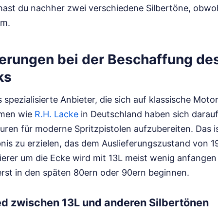
hast du nachher zwei verschiedene Silbertöne, obwoh
am.
erungen bei der Beschaffung de
ks
 spezialisierte Anbieter, die sich auf klassische Mot
rmen wie
R.H. Lacke
in Deutschland haben sich darauf 
uren für moderne Spritzpistolen aufzubereiten. Das is
nis zu erzielen, das dem Auslieferungszustand von 19
ierer um die Ecke wird mit 13L meist wenig anfangen
rst in den späten 80ern oder 90ern beginnen.
ed zwischen 13L und anderen Silbertönen