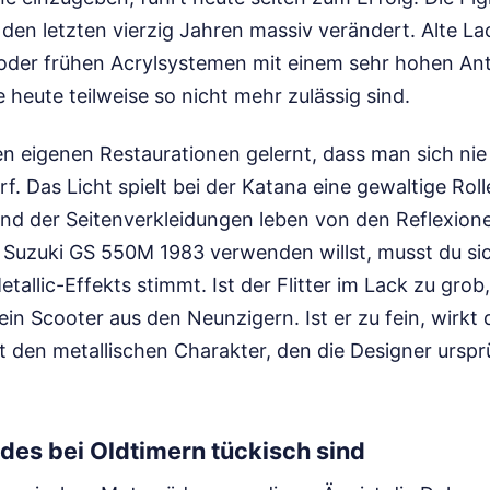
 den letzten vierzig Jahren massiv verändert. Alte La
 oder frühen Acrylsystemen mit einem sehr hohen Ant
e heute teilweise so nicht mehr zulässig sind.
n eigenen Restaurationen gelernt, dass man sich nie 
f. Das Licht spielt bei der Katana eine gewaltige Roll
und der Seitenverkleidungen leben von den Reflexio
Suzuki GS 550M 1983 verwenden willst, musst du sic
allic-Effekts stimmt. Ist der Flitter im Lack zu grob,
in Scooter aus den Neunzigern. Ist er zu fein, wirkt 
t den metallischen Charakter, den die Designer urspr
es bei Oldtimern tückisch sind