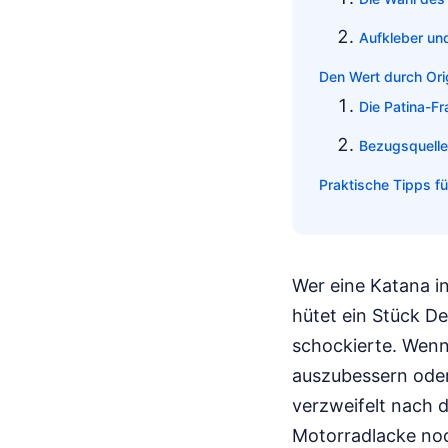
Aufkleber und
Den Wert durch Orig
Die Patina-F
Bezugsquelle
Praktische Tipps f
Wer eine Katana in
hütet ein Stück D
schockierte. Wenn
auszubessern oder
verzweifelt nach 
Motorradlacke noc