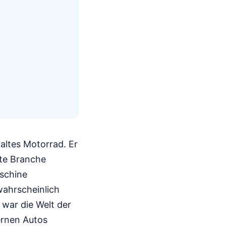
 altes Motorrad. Er
mte Branche
aschine
ahrscheinlich
war die Welt der
ernen Autos