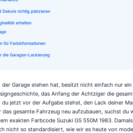
 Dekore richtig platzieren
inalität erhalten
rage
n für Farbinformationen
ür die Garagen-Lackierung
 der Garage stehen hat, besitzt nicht einfach nur ein
esigngeschichte, das Anfang der Achtziger die gesa
 du jetzt vor der Aufgabe stehst, den Lack deiner M
 das gesamte Fahrzeug neu aufzubauen, suchst du w
dem exakten Farbcode Suzuki GS 550M 1983. Damals 
h nicht so standardisiert, wie wir es heute von mod