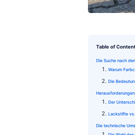
Table of Conten
Die Suche nach de
Warum Farbco
Die Bedeutun
Herausforderungen 
Der Untersch
Lackstifte vs
Die technische Um
Die Wahl des 