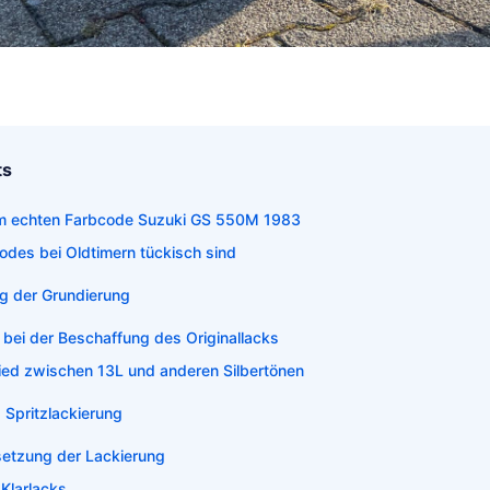
ts
m echten Farbcode Suzuki GS 550M 1983
des bei Oldtimern tückisch sind
g der Grundierung
bei der Beschaffung des Originallacks
ied zwischen 13L und anderen Silbertönen
. Spritzlackierung
setzung der Lackierung
Klarlacks