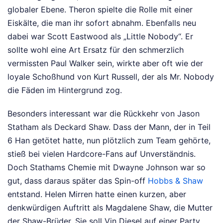
globaler Ebene. Theron spielte die Rolle mit einer
Eiskälte, die man ihr sofort abnahm. Ebenfalls neu
dabei war Scott Eastwood als „Little Nobody“. Er
sollte wohl eine Art Ersatz für den schmerzlich
vermissten Paul Walker sein, wirkte aber oft wie der
loyale Schoßhund von Kurt Russell, der als Mr. Nobody
die Fäden im Hintergrund zog.
Besonders interessant war die Rückkehr von Jason
Statham als Deckard Shaw. Dass der Mann, der in Teil
6 Han getötet hatte, nun plötzlich zum Team gehörte,
stieß bei vielen Hardcore-Fans auf Unverständnis.
Doch Stathams Chemie mit Dwayne Johnson war so
gut, dass daraus später das Spin-off
Hobbs & Shaw
entstand. Helen Mirren hatte einen kurzen, aber
denkwürdigen Auftritt als Magdalene Shaw, die Mutter
der Shaw-Brüder. Sie soll Vin Diesel auf einer Party