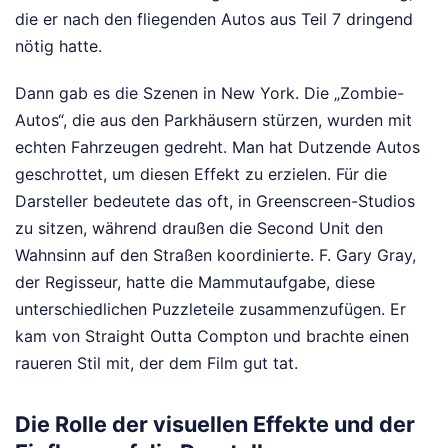
die er nach den fliegenden Autos aus Teil 7 dringend
nötig hatte.
Dann gab es die Szenen in New York. Die „Zombie-
Autos“, die aus den Parkhäusern stürzen, wurden mit
echten Fahrzeugen gedreht. Man hat Dutzende Autos
geschrottet, um diesen Effekt zu erzielen. Für die
Darsteller bedeutete das oft, in Greenscreen-Studios
zu sitzen, während draußen die Second Unit den
Wahnsinn auf den Straßen koordinierte. F. Gary Gray,
der Regisseur, hatte die Mammutaufgabe, diese
unterschiedlichen Puzzleteile zusammenzufügen. Er
kam von Straight Outta Compton und brachte einen
raueren Stil mit, der dem Film gut tat.
Die Rolle der visuellen Effekte und der