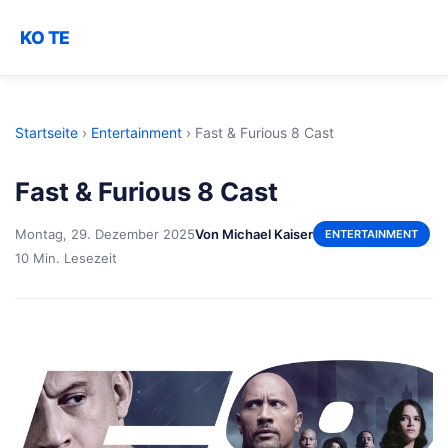
KO TE
Startseite
›
Entertainment
›
Fast & Furious 8 Cast
Fast & Furious 8 Cast
Montag, 29. Dezember 2025
Von Michael Kaiser
ENTERTAINMENT
10 Min. Lesezeit