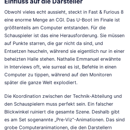
Einfluss auf die Darsteller
Obwohl vieles echt aussieht, steckt in Fast & Furious 8
eine enorme Menge an CGI. Das U-Boot im Finale ist
größtenteils am Computer entstanden. Für die
Schauspieler ist das eine Herausforderung. Sie müssen
auf Punkte starren, die gar nicht da sind, und
Entsetzen heucheln, während sie eigentlich nur in einer
beheizten Halle stehen. Nathalie Emmanuel erwähnte
in Interviews oft, wie surreal es ist, Befehle in einen
Computer zu tippen, während auf den Monitoren
später die ganze Welt explodiert.
Die Koordination zwischen der Technik-Abteilung und
den Schauspielern muss perfekt sein. Ein falscher
Blickwinkel ruiniert die gesamte Szene. Deshalb gibt
es am Set sogenannte „Pre-Viz“-Animationen. Das sind
grobe Computeranimationen, die den Darstellern