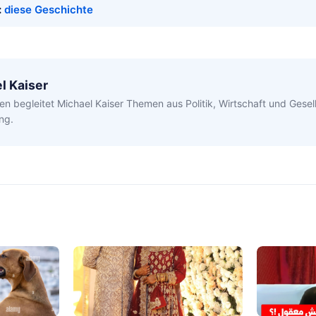
:
diese Geschichte
l Kaiser
en begleitet Michael Kaiser Themen aus Politik, Wirtschaft und Gesell
ng.