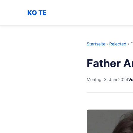
KO TE
Startseite
›
Rejected
›
F
Father A
Montag, 3. Juni 2024
Vo