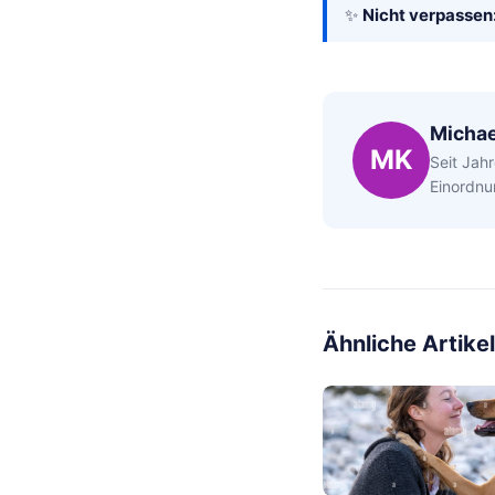
✨
Nicht verpassen
Michae
MK
Seit Jahr
Einordnu
Ähnliche Artikel