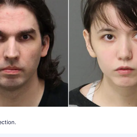
ection.