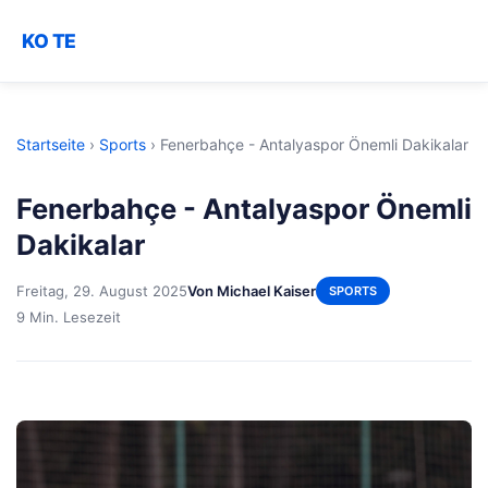
KO TE
Startseite
›
Sports
›
Fenerbahçe - Antalyaspor Önemli Dakikalar
Fenerbahçe - Antalyaspor Önemli
Dakikalar
Freitag, 29. August 2025
Von Michael Kaiser
SPORTS
9 Min. Lesezeit