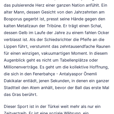
das pulsierende Herz einer ganzen Nation anfühlt. Ein
alter Mann, dessen Gesicht von den Jahrzehnten am
Bosporus gegerbt ist, presst seine Hände gegen den
kalten Metallzaun der Tribüne. Er trägt einen Schal,
dessen Gelb im Laufe der Jahre zu einem fahlen Ocker
verblasst ist. Als der Schiedsrichter die Pfeife an die
Lippen führt, verstummt das zehntausendfache Raunen
für einen winzigen, vakuumartigen Moment. In diesem
Augenblick geht es nicht um Tabellenplätze oder
Millionenverträge. Es geht um die kollektive Hoffnung,
die sich in den Fenerbahçe - Antalyaspor Önemli
Dakikalar entlädt, jenen Sekunden, in denen ein ganzer
Stadtteil den Atem anhält, bevor der Ball das erste Mal
das Gras berührt.
Dieser Sport ist in der Türkei weit mehr als nur ein
Zeitvertreib. Er ist eine soziale Währung, ein