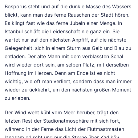
Bosporus steht und auf die dunkle Masse des Wassers
blickt, kann man das ferne Rauschen der Stadt hören.
Es klingt fast wie das ferne Jubeln einer Menge. In
Istanbul schläft die Leidenschaft nie ganz ein. Sie
wartet nur auf den nächsten Anpfiff, auf die nächste
Gelegenheit, sich in einem Sturm aus Gelb und Blau zu
entladen. Der alte Mann mit dem verblassten Schal
wird wieder dort sein, am selben Platz, mit derselben
Hoffnung im Herzen. Denn am Ende ist es nicht
wichtig, wie oft man verliert, sondern dass man immer
wieder zurückkehrt, um den nächsten großen Moment
zu erleben.
Der Wind weht kühl vom Meer herüber, trägt den
letzten Rest der Stadionatmosphäre mit sich fort,
während in der Ferne das Licht der Flutmastmasten
langsam erlischt und nur die Sterne über Kadıköy