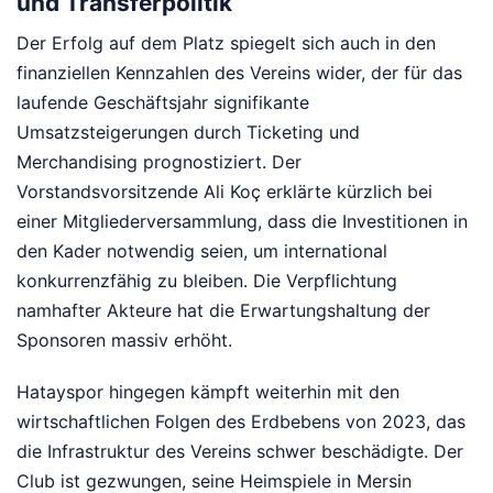
und Transferpolitik
Der Erfolg auf dem Platz spiegelt sich auch in den
finanziellen Kennzahlen des Vereins wider, der für das
laufende Geschäftsjahr signifikante
Umsatzsteigerungen durch Ticketing und
Merchandising prognostiziert. Der
Vorstandsvorsitzende Ali Koç erklärte kürzlich bei
einer Mitgliederversammlung, dass die Investitionen in
den Kader notwendig seien, um international
konkurrenzfähig zu bleiben. Die Verpflichtung
namhafter Akteure hat die Erwartungshaltung der
Sponsoren massiv erhöht.
Hatayspor hingegen kämpft weiterhin mit den
wirtschaftlichen Folgen des Erdbebens von 2023, das
die Infrastruktur des Vereins schwer beschädigte. Der
Club ist gezwungen, seine Heimspiele in Mersin