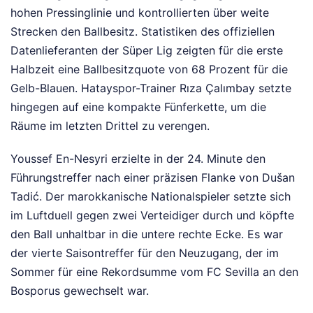
hohen Pressinglinie und kontrollierten über weite
Strecken den Ballbesitz. Statistiken des offiziellen
Datenlieferanten der Süper Lig zeigten für die erste
Halbzeit eine Ballbesitzquote von 68 Prozent für die
Gelb-Blauen. Hatayspor-Trainer Rıza Çalımbay setzte
hingegen auf eine kompakte Fünferkette, um die
Räume im letzten Drittel zu verengen.
Youssef En-Nesyri erzielte in der 24. Minute den
Führungstreffer nach einer präzisen Flanke von Dušan
Tadić. Der marokkanische Nationalspieler setzte sich
im Luftduell gegen zwei Verteidiger durch und köpfte
den Ball unhaltbar in die untere rechte Ecke. Es war
der vierte Saisontreffer für den Neuzugang, der im
Sommer für eine Rekordsumme vom FC Sevilla an den
Bosporus gewechselt war.