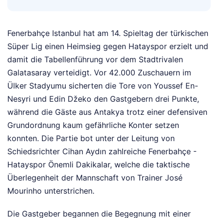
Fenerbahçe Istanbul hat am 14. Spieltag der türkischen
Süper Lig einen Heimsieg gegen Hatayspor erzielt und
damit die Tabellenführung vor dem Stadtrivalen
Galatasaray verteidigt. Vor 42.000 Zuschauern im
Ülker Stadyumu sicherten die Tore von Youssef En-
Nesyri und Edin Džeko den Gastgebern drei Punkte,
während die Gäste aus Antakya trotz einer defensiven
Grundordnung kaum gefährliche Konter setzen
konnten. Die Partie bot unter der Leitung von
Schiedsrichter Cihan Aydın zahlreiche Fenerbahçe -
Hatayspor Önemli Dakikalar, welche die taktische
Überlegenheit der Mannschaft von Trainer José
Mourinho unterstrichen.
Die Gastgeber begannen die Begegnung mit einer