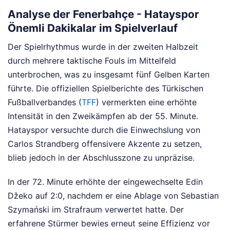
Analyse der Fenerbahçe - Hatayspor
Önemli Dakikalar im Spielverlauf
Der Spielrhythmus wurde in der zweiten Halbzeit
durch mehrere taktische Fouls im Mittelfeld
unterbrochen, was zu insgesamt fünf Gelben Karten
führte. Die offiziellen Spielberichte des Türkischen
Fußballverbandes (
TFF
) vermerkten eine erhöhte
Intensität in den Zweikämpfen ab der 55. Minute.
Hatayspor versuchte durch die Einwechslung von
Carlos Strandberg offensivere Akzente zu setzen,
blieb jedoch in der Abschlusszone zu unpräzise.
In der 72. Minute erhöhte der eingewechselte Edin
Džeko auf 2:0, nachdem er eine Ablage von Sebastian
Szymański im Strafraum verwertet hatte. Der
erfahrene Stürmer bewies erneut seine Effizienz vor