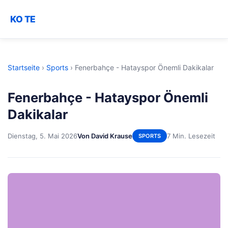
KO TE
Startseite
›
Sports
›
Fenerbahçe - Hatayspor Önemli Dakikalar
Fenerbahçe - Hatayspor Önemli
Dakikalar
Dienstag, 5. Mai 2026
Von David Krause
7 Min. Lesezeit
SPORTS