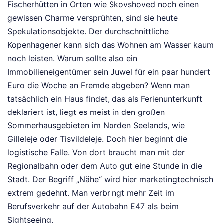
Fischerhütten in Orten wie Skovshoved noch einen
gewissen Charme versprühten, sind sie heute
Spekulationsobjekte. Der durchschnittliche
Kopenhagener kann sich das Wohnen am Wasser kaum
noch leisten. Warum sollte also ein
Immobilieneigentümer sein Juwel für ein paar hundert
Euro die Woche an Fremde abgeben? Wenn man
tatsächlich ein Haus findet, das als Ferienunterkunft
deklariert ist, liegt es meist in den großen
Sommerhausgebieten im Norden Seelands, wie
Gilleleje oder Tisvildeleje. Doch hier beginnt die
logistische Falle. Von dort braucht man mit der
Regionalbahn oder dem Auto gut eine Stunde in die
Stadt. Der Begriff „Nähe“ wird hier marketingtechnisch
extrem gedehnt. Man verbringt mehr Zeit im
Berufsverkehr auf der Autobahn E47 als beim
Sightseeing.