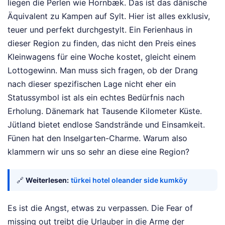
liegen die Perlen wie Hornbæk. Das ist das dänische
Äquivalent zu Kampen auf Sylt. Hier ist alles exklusiv,
teuer und perfekt durchgestylt. Ein Ferienhaus in
dieser Region zu finden, das nicht den Preis eines
Kleinwagens für eine Woche kostet, gleicht einem
Lottogewinn. Man muss sich fragen, ob der Drang
nach dieser spezifischen Lage nicht eher ein
Statussymbol ist als ein echtes Bedürfnis nach
Erholung. Dänemark hat Tausende Kilometer Küste.
Jütland bietet endlose Sandstrände und Einsamkeit.
Fünen hat den Inselgarten-Charme. Warum also
klammern wir uns so sehr an diese eine Region?
🔗
Weiterlesen:
türkei hotel oleander side kumköy
Es ist die Angst, etwas zu verpassen. Die Fear of
missing out treibt die Urlauber in die Arme der