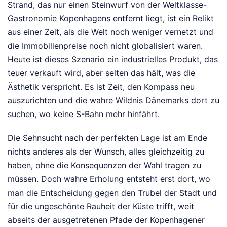
Strand, das nur einen Steinwurf von der Weltklasse-
Gastronomie Kopenhagens entfernt liegt, ist ein Relikt
aus einer Zeit, als die Welt noch weniger vernetzt und
die Immobilienpreise noch nicht globalisiert waren.
Heute ist dieses Szenario ein industrielles Produkt, das
teuer verkauft wird, aber selten das hält, was die
Ästhetik verspricht. Es ist Zeit, den Kompass neu
auszurichten und die wahre Wildnis Dänemarks dort zu
suchen, wo keine S-Bahn mehr hinfährt.
Die Sehnsucht nach der perfekten Lage ist am Ende
nichts anderes als der Wunsch, alles gleichzeitig zu
haben, ohne die Konsequenzen der Wahl tragen zu
müssen. Doch wahre Erholung entsteht erst dort, wo
man die Entscheidung gegen den Trubel der Stadt und
für die ungeschönte Rauheit der Küste trifft, weit
abseits der ausgetretenen Pfade der Kopenhagener