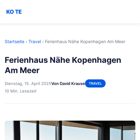
KO TE
Startseite
›
Travel
›
Ferienhaus Nähe Kopenhagen Am Meer
Ferienhaus Nähe Kopenhagen
Am Meer
Dienstag, 15. April 2025
Von David Krause
TRAVEL
10 Min. Lesezeit