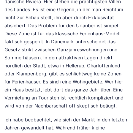
dänische Riviera. Hier stehen die prächtigsten Villen
des Landes. Es ist eine Gegend, in der man Reichtum
nicht zur Schau stellt, ihn aber durch Exklusivität
absichert. Das Problem für den Urlauber ist simpel.
Diese Zone ist für das klassische Ferienhaus-Modell
faktisch gesperrt. In Dänemark unterscheidet das
Gesetz strikt zwischen Ganzjahreswohnungen und
Sommerhäusern. In den attraktiven Lagen direkt
nördlich der Stadt, etwa in Hellerup, Charlottenlund
oder Klampenborg, gibt es schlichtweg keine Zonen
für Ferienhäuser. Es sind reine Wohngebiete. Wer hier
ein Haus besitzt, lebt dort das ganze Jahr über. Eine
Vermietung an Touristen ist rechtlich kompliziert und
wird von der Nachbarschaft oft skeptisch beäugt.
Ich habe beobachtet, wie sich der Markt in den letzten
Jahren gewandelt hat. Während früher kleine