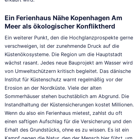
Ein Ferienhaus Nähe Kopenhagen Am
Meer als ökologischer Konfliktherd
Ein weiterer Punkt, den die Hochglanzprospekte gerne
verschweigen, ist der zunehmende Druck auf die
Küstenökosysteme. Die Region um die Hauptstadt
wächst rasant. Jedes neue Bauprojekt am Wasser wird
von Umweltschützern kritisch begleitet. Das dänische
Institut für Küstenschutz warnt regelmäßig vor der
Erosion an der Nordküste. Viele der alten
Sommerhäuser stehen buchstäblich am Abgrund. Die
Instandhaltung der Küstensicherungen kostet Millionen.
Wenn du also ein Ferienhaus mietest, zahlst du oft
einen saftigen Aufschlag für die Versicherung und den
Erhalt des Grundstücks, ohne es zu wissen. Es ist ein
Kampf gegen die Natur, den der Mensch hier führt, um