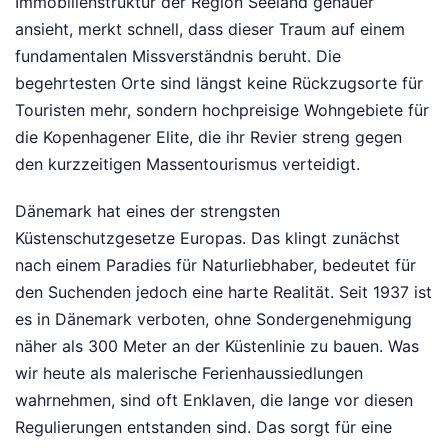
Immobilienstruktur der Region Seeland genauer
ansieht, merkt schnell, dass dieser Traum auf einem
fundamentalen Missverständnis beruht. Die
begehrtesten Orte sind längst keine Rückzugsorte für
Touristen mehr, sondern hochpreisige Wohngebiete für
die Kopenhagener Elite, die ihr Revier streng gegen
den kurzzeitigen Massentourismus verteidigt.
Dänemark hat eines der strengsten
Küstenschutzgesetze Europas. Das klingt zunächst
nach einem Paradies für Naturliebhaber, bedeutet für
den Suchenden jedoch eine harte Realität. Seit 1937 ist
es in Dänemark verboten, ohne Sondergenehmigung
näher als 300 Meter an der Küstenlinie zu bauen. Was
wir heute als malerische Ferienhaussiedlungen
wahrnehmen, sind oft Enklaven, die lange vor diesen
Regulierungen entstanden sind. Das sorgt für eine