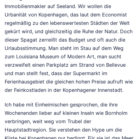
Immobilienmakler auf Seeland. Wir wollen die
Urbanität von Kopenhagen, das laut dem Economist
regelmäßig zu den lebenswertesten Städten der Welt
gekürt wird, und gleichzeitig die Ruhe der Natur. Doch
dieser Spagat zerreißt das Budget und oft auch die
Urlaubsstimmung. Man steht im Stau auf dem Weg
zum Louisiana Museum of Modern Art, man sucht
verzweifelt einen Parkplatz am Strand von Bellevue
und man stellt fest, dass der Supermarkt im
Ferienhausgebiet die gleichen hohen Preise aufruft wie
der Feinkostladen in der Kopenhagener Innenstadt.
Ich habe mit Einheimischen gesprochen, die ihre
Wochenenden lieber auf kleinen Inseln wie Bornholm
verbringen, weit weg vom Trubel der
Hauptstadtregion. Sie verstehen den Hype um die
Küste bei Kopenhagen nur bedingt. Für sie ist das Meer