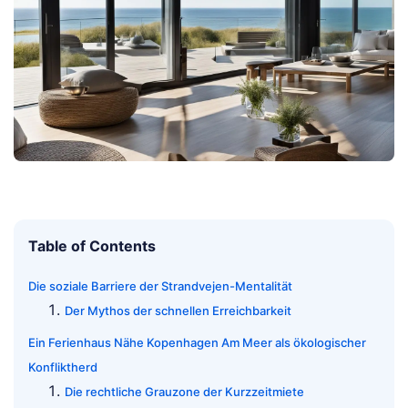
Table of Contents
Die soziale Barriere der Strandvejen-Mentalität
Der Mythos der schnellen Erreichbarkeit
Ein Ferienhaus Nähe Kopenhagen Am Meer als ökologischer
Konfliktherd
Die rechtliche Grauzone der Kurzzeitmiete