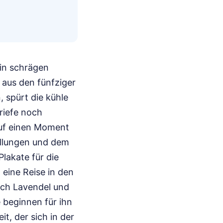
 in schrägen
r aus den fünfziger
 spürt die kühle
Briefe noch
auf einen Moment
ellungen und dem
lakate für die
eine Reise in den
nach Lavendel und
 beginnen für ihn
t, der sich in der