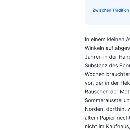
Zwischen Traditio
In einem kleinen A
Winkeln auf abgewe
Jahren in der Han
Substanz des Ebonit
Wochen brauchten,
vor, der in der H
Rauschen der Metr
Sommerausstellung
Norden, dorthin, w
altem Papier riech
nicht im Kaufhaus,