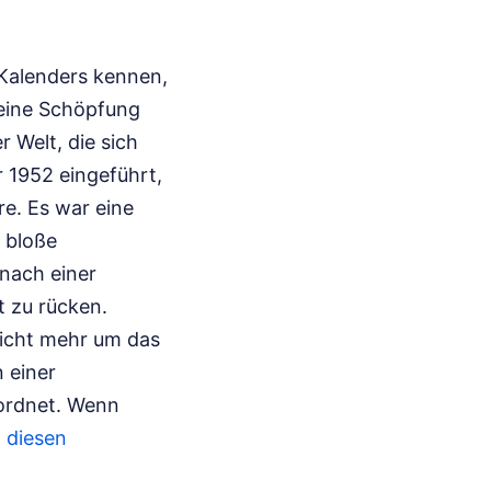
 Kalenders kennen,
t eine Schöpfung
 Welt, die sich
r 1952 eingeführt,
re. Es war eine
r bloße
nach einer
t zu rücken.
nicht mehr um das
 einer
 ordnet.
Wenn
:
diesen