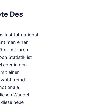
ête Des
 Institut national
ennt man einen
äter mit ihren
ch Statistik ist
l eher in den
mit einer
n wohl fremd
motionale
 diesen Wandel
r diese neue