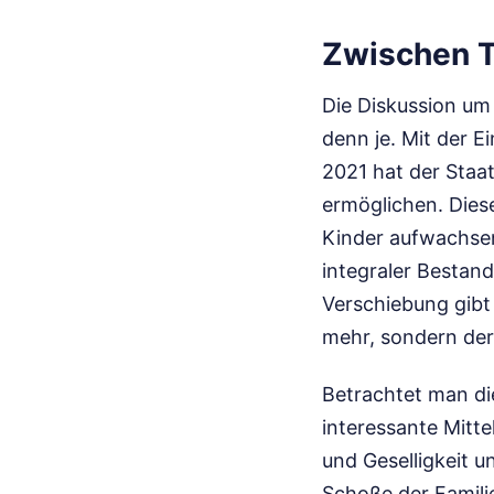
Zwischen T
Die Diskussion um 
denn je. Mit der E
2021 hat der Staat
ermöglichen. Dies
Kinder aufwachsen.
integraler Bestand
Verschiebung gibt d
mehr, sondern der
Betrachtet man di
interessante Mitte
und Geselligkeit u
Schoße der Familie