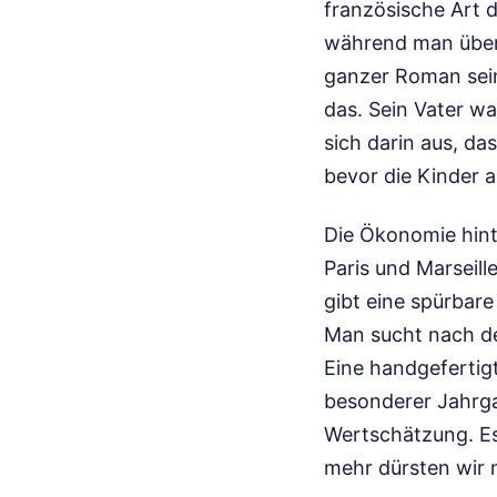
französische Art 
während man über d
ganzer Roman sein
das. Sein Vater w
sich darin aus, da
bevor die Kinder 
Die Ökonomie hinte
Paris und Marseill
gibt eine spürba
Man sucht nach de
Eine handgefertig
besonderer Jahrg
Wertschätzung. Es 
mehr dürsten wir