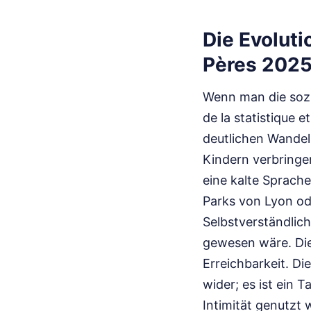
Die Evoluti
Pères 2025
Wenn man die sozio
de la statistique 
deutlichen Wandel 
Kindern verbringen
eine kalte Sprach
Parks von Lyon od
Selbstverständlic
gewesen wäre. Die
Erreichbarkeit. D
wider; es ist ein 
Intimität genutzt 