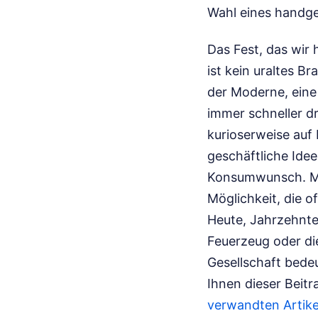
Wahl eines handge
Das Fest, das wir 
ist kein uraltes B
der Moderne, eine
immer schneller dr
kurioserweise auf 
geschäftliche Idee,
Konsumwunsch. Ma
Möglichkeit, die o
Heute, Jahrzehnte
Feuerzeug oder di
Gesellschaft bedeu
Ihnen dieser Beitr
verwandten Artike