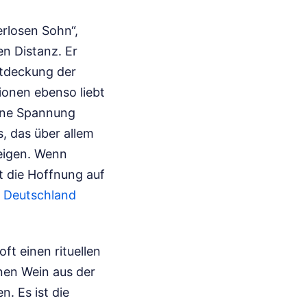
erlosen Sohn“,
n Distanz. Er
ntdeckung der
ionen ebenso liebt
eine Spannung
, das über allem
zeigen. Wenn
t die Hoffnung auf
 Deutschland
ft einen rituellen
inen Wein aus der
. Es ist die