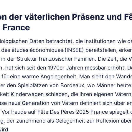
on der väterlichen Präsenz und F
 France
logischen Daten betrachtet, die Institutionen wie das
et des études économiques (INSEE) bereitstellen, erk
in der Struktur französischer Familien. Die Zeit, die V
, hat sich seit den 1970er Jahren messbar erhöht. Do
e für eine warme Angelegenheit. Man sieht den Wande
er den Spielplätzen von Bordeaux, wo Männer heute 
hkeit Kinderwagen schieben, die ihren eigenen Väter
se neue Generation von Vätern definiert sich über e
ie Vorfreude auf Fête Des Pères 2025 France spiegelt
Tag, der zunehmend als Gelegenheit zur Reflexion übe
wird.