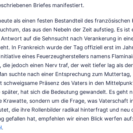
schriebenen Briefes manifestiert.
heute als einen festen Bestandteil des französischen
rauchtum, das aus den Nebeln der Zeit aufstieg. Es is
 Antwort auf die Sehnsucht nach Verankerung in einer
eht. In Frankreich wurde der Tag offiziell erst im Jah
Initiative eines Feuerzeugherstellers namens Flaminai
 die jedoch einen Nerv traf, der weit tiefer lag als de
n suchte nach einer Entsprechung zum Muttertag, 
ft schweigsame Präsenz des Vaters in den Mittelpunk
 später, hat sich die Bedeutung gewandelt. Es geht 
e Krawatte, sondern um die Frage, was Vaterschaft in
tet, die ihre Rollenbilder radikal hinterfragt und neu
ag gefallen hat, empfehlen wir einen Blick werfen auf
l
.