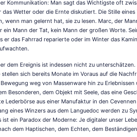
der Kommunikation: Man sagt das Wichtigste oft zwis
as Wetter oder die Ernte diskutiert. Die Stille eines
, wenn man gelernt hat, sie zu lesen. Marc, der Man
ar ein Mann der Tat, kein Mann der großen Worte. Sei
ss er das Fahrrad reparierte oder im Winter das Kami
aufwachten.
r dem Ereignis ist indessen nicht zu unterschätzen. 
e stellen sich bereits Monate im Voraus auf die Nachf
re Bewegung weg von Massenware hin zu Erlebnissen
m Besonderen, dem Objekt mit Seele, das eine Gesch
te Lederbörse aus einer Manufaktur in den Cevennen
ang eines Winzers aus dem Languedoc werden zu Sy
ist ein Paradox der Moderne: Je digitaler unser Lebe
 nach dem Haptischen, dem Echten, dem Beständigen