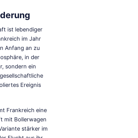
nderung
ft ist lebendiger
ankreich im Jahr
on Anfang an zu
osphäre, in der
r, sondern ein
gesellschaftliche
oliertes Ereignis
mt Frankreich eine
ft mit Bollerwagen
Variante stärker im
er Flucht aus ihr.