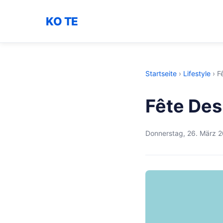
KO TE
Startseite
›
Lifestyle
›
F
Fête Des
Donnerstag, 26. März 