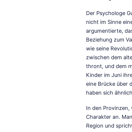
Der Psychologe Gu
nicht im Sinne ei
argumentierte, da
Beziehung zum Vate
wie seine Revoluti
zwischen dem alten
thront, und dem mo
Kinder im Juni ihr
eine Brücke über 
haben sich ähnlic
In den Provinzen, 
Charakter an. Man 
Region und spricht