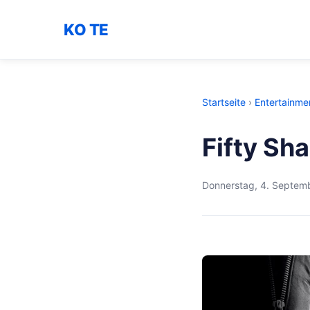
KO TE
Startseite
›
Entertainme
Fifty Sha
Donnerstag, 4. Septem