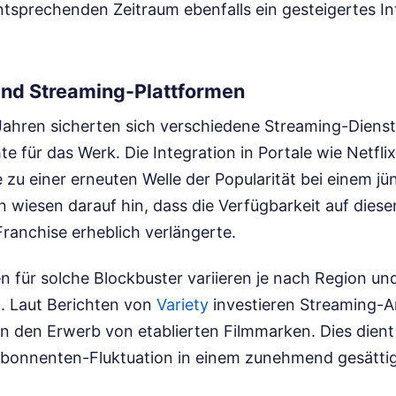
tsprechenden Zeitraum ebenfalls ein gesteigertes In
.
Und Streaming-Plattformen
Jahren sicherten sich verschiedene Streaming-Dienst
e für das Werk. Die Integration in Portale wie Netfl
 zu einer erneuten Welle der Popularität bei einem j
 wiesen darauf hin, dass die Verfügbarkeit auf diese
ranchise erheblich verlängerte.
 für solche Blockbuster variieren je nach Region und
h. Laut Berichten von
Variety
investieren Streaming-An
in den Erwerb von etablierten Filmmarken. Dies dient
bonnenten-Fluktuation in einem zunehmend gesättig