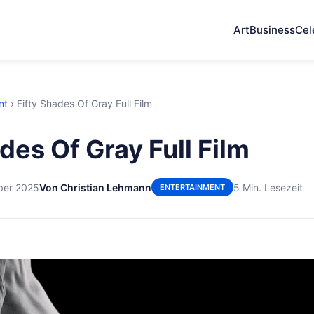
Art
Business
Cel
nt
›
Fifty Shades Of Gray Full Film
des Of Gray Full Film
ber 2025
Von Christian Lehmann
5 Min. Lesezeit
ENTERTAINMENT