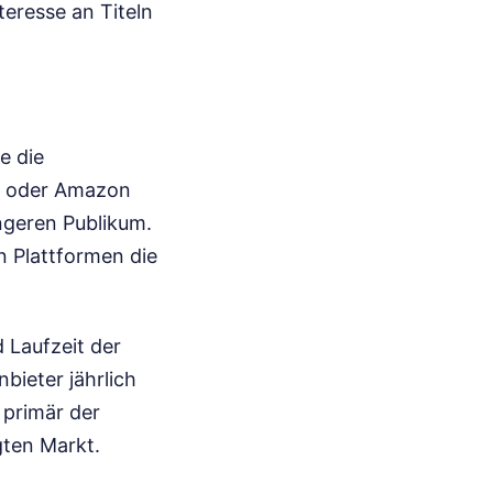
teresse an Titeln
e die
ix oder Amazon
üngeren Publikum.
n Plattformen die
 Laufzeit der
bieter jährlich
 primär der
ten Markt.