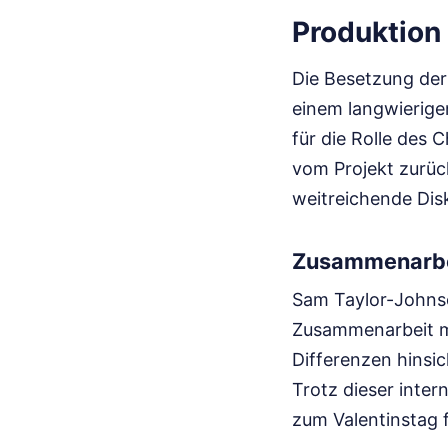
Produktion
Die Besetzung der
einem langwierige
für die Rolle des 
vom Projekt zurüc
weitreichende Dis
Zusammenarbei
Sam Taylor-Johnso
Zusammenarbeit mi
Differenzen hinsic
Trotz dieser inte
zum Valentinstag f