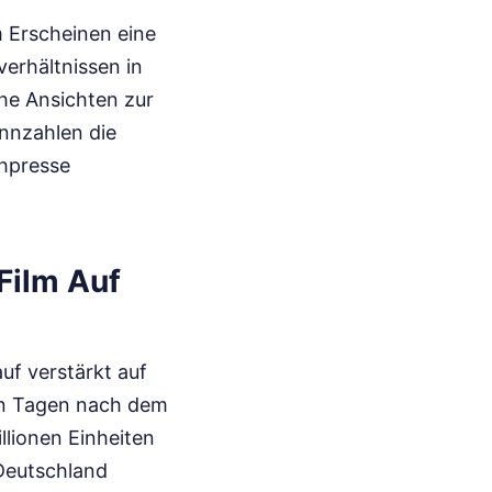
m Erscheinen eine
erhältnissen in
he Ansichten zur
nnzahlen die
chpresse
 Film Auf
uf verstärkt auf
ben Tagen nach dem
llionen Einheiten
 Deutschland