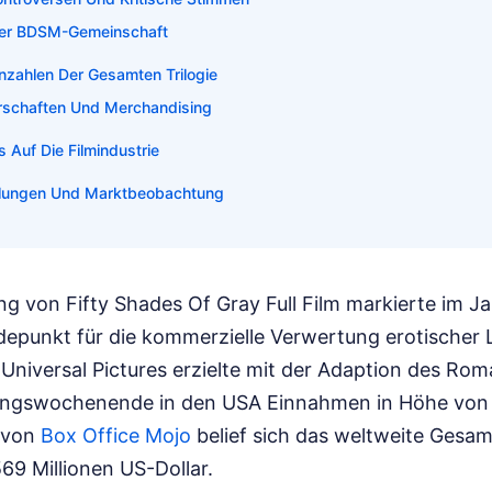
Der BDSM-Gemeinschaft
nnzahlen Der Gesamten Trilogie
rschaften Und Merchandising
s Auf Die Filmindustrie
klungen Und Marktbeobachtung
ng von Fifty Shades Of Gray Full Film markierte im J
depunkt für die kommerzielle Verwertung erotischer L
Universal Pictures erzielte mit der Adaption des Rom
ngswochenende in den USA Einnahmen in Höhe von 8
n von
Box Office Mojo
belief sich das weltweite Gesam
569 Millionen US-Dollar.