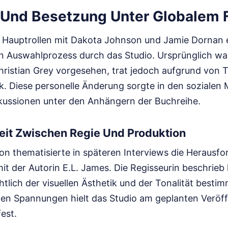
 Und Besetzung Unter Globalem 
 Hauptrollen mit Dakota Johnson und Jamie Dornan 
n Auswahlprozess durch das Studio. Ursprünglich w
Christian Grey vorgesehen, trat jedoch aufgrund von 
k. Diese personelle Änderung sorgte in den sozialen 
kussionen unter den Anhängern der Buchreihe.
t Zwischen Regie Und Produktion
n thematisierte in späteren Interviews die Herausfo
t der Autorin E.L. James. Die Regisseurin beschrieb 
htlich der visuellen Ästhetik und der Tonalität besti
rnen Spannungen hielt das Studio am geplanten Veröf
est.