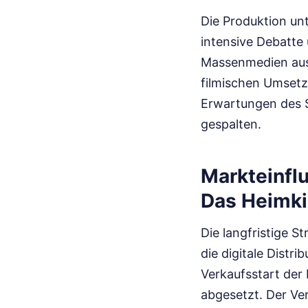
Die Produktion un
intensive Debatte
Massenmedien aus.
filmischen Umsetz
Erwartungen des S
gespalten.
Markteinflu
Das Heimk
Die langfristige S
die digitale Distr
Verkaufsstart der
abgesetzt. Der Ve