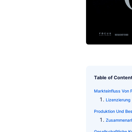
Table of Conten
Markteinfluss Von F
Lizenzierung
Produktion Und Be
Zusammenarbe
Gesellschaftliche 