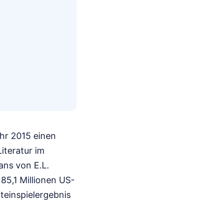
ahr 2015 einen
iteratur im
ans von E.L.
5,1 Millionen US-
teinspielergebnis