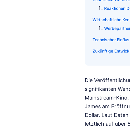
Reaktionen 
Wirtschaftliche Ke
Werbepartne
Technischer Einflus
Zukünftige Entwic
Die Veröffentlichu
signifikanten Wen
Mainstream-Kino. 
James am Eröffnu
Dollar. Laut Date
letztlich auf über 