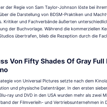
ter der Regie von Sam Taylor-Johnson löste bei ihre
 über die Darstellung von BDSM-Praktiken und Machtv
 Kritiker und Fachverbände äußerten unterschiedlic
ung der Buchvorlage. Während die kommerziellen Ke
tudios übertrafen, blieb die Rezeption durch die Fa
ss Von Fifty Shades Of Gray Full
ino
trategie von Universal Pictures setzte nach dem Kinola
ibution und physische Datenträger. In den ersten sie
 Blu-ray und DVD in den USA wurden mehr als zwei Mi
rband der Filmverleih- und Vertriebsunternehmen in