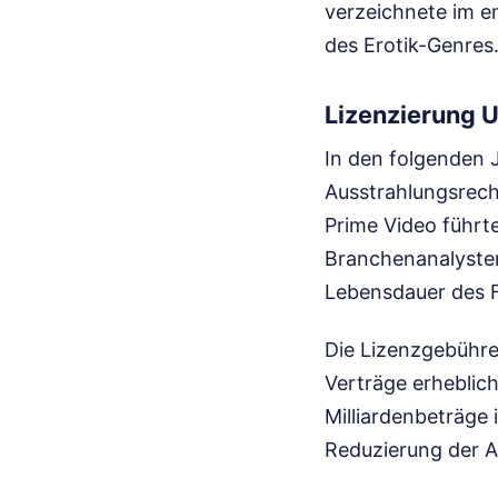
verzeichnete im en
des Erotik-Genres
Lizenzierung 
In den folgenden 
Ausstrahlungsrecht
Prime Video führte
Branchenanalysten
Lebensdauer des F
Die Lizenzgebühren
Verträge erheblic
Milliardenbeträge 
Reduzierung der A