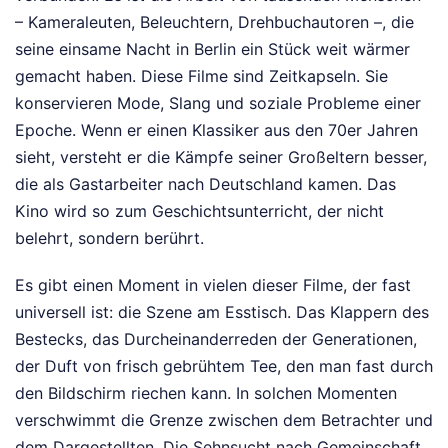
– Kameraleuten, Beleuchtern, Drehbuchautoren –, die
seine einsame Nacht in Berlin ein Stück weit wärmer
gemacht haben. Diese Filme sind Zeitkapseln. Sie
konservieren Mode, Slang und soziale Probleme einer
Epoche. Wenn er einen Klassiker aus den 70er Jahren
sieht, versteht er die Kämpfe seiner Großeltern besser,
die als Gastarbeiter nach Deutschland kamen. Das
Kino wird so zum Geschichtsunterricht, der nicht
belehrt, sondern berührt.
Es gibt einen Moment in vielen dieser Filme, der fast
universell ist: die Szene am Esstisch. Das Klappern des
Bestecks, das Durcheinanderreden der Generationen,
der Duft von frisch gebrühtem Tee, den man fast durch
den Bildschirm riechen kann. In solchen Momenten
verschwimmt die Grenze zwischen dem Betrachter und
dem Dargestellten. Die Sehnsucht nach Gemeinschaft