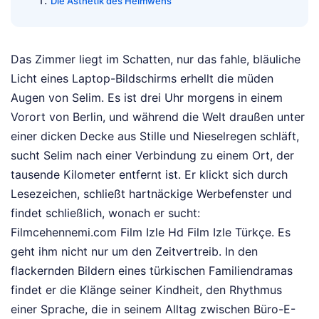
Die Ästhetik des Heimwehs
Das Zimmer liegt im Schatten, nur das fahle, bläuliche
Licht eines Laptop-Bildschirms erhellt die müden
Augen von Selim. Es ist drei Uhr morgens in einem
Vorort von Berlin, und während die Welt draußen unter
einer dicken Decke aus Stille und Nieselregen schläft,
sucht Selim nach einer Verbindung zu einem Ort, der
tausende Kilometer entfernt ist. Er klickt sich durch
Lesezeichen, schließt hartnäckige Werbefenster und
findet schließlich, wonach er sucht:
Filmcehennemi.com Film Izle Hd Film Izle Türkçe. Es
geht ihm nicht nur um den Zeitvertreib. In den
flackernden Bildern eines türkischen Familiendramas
findet er die Klänge seiner Kindheit, den Rhythmus
einer Sprache, die in seinem Alltag zwischen Büro-E-