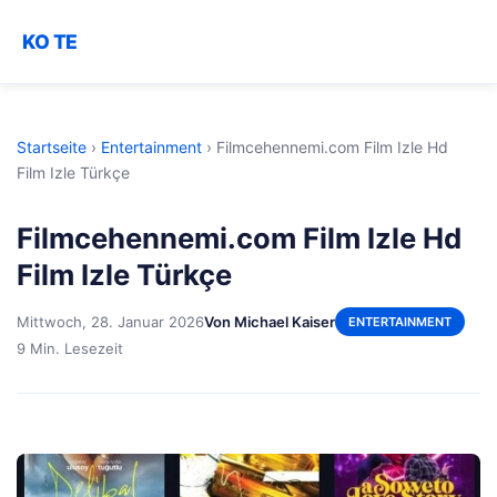
KO TE
Startseite
›
Entertainment
›
Filmcehennemi.com Film Izle Hd
Film Izle Türkçe
Filmcehennemi.com Film Izle Hd
Film Izle Türkçe
Mittwoch, 28. Januar 2026
Von Michael Kaiser
ENTERTAINMENT
9 Min. Lesezeit