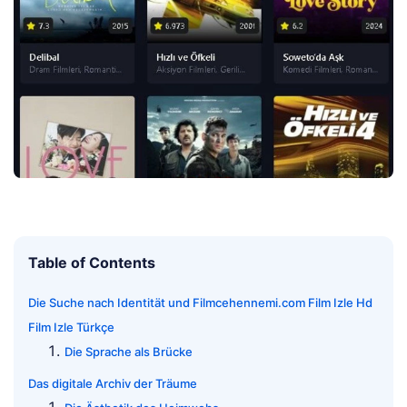
Table of Contents
Die Suche nach Identität und Filmcehennemi.com Film Izle Hd
Film Izle Türkçe
Die Sprache als Brücke
Das digitale Archiv der Träume