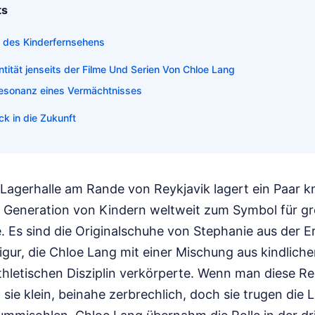
ts
e des Kinderfernsehens
tität jenseits der Filme Und Serien Von Chloe Lang
 Resonanz eines Vermächtnisses
ck in die Zukunft
 Lagerhalle am Rande von Reykjavik lagert ein Paar kna
e Generation von Kindern weltweit zum Symbol für g
 Es sind die Originalschuhe von Stephanie aus der Er
gur, die Chloe Lang mit einer Mischung aus kindliche
thletischen Disziplin verkörperte. Wenn man diese Re
 sie klein, beinahe zerbrechlich, doch sie trugen die 