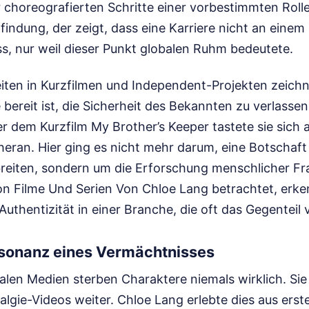
r choreografierten Schritte einer vorbestimmten Rolle.
indung, der zeigt, dass eine Karriere nicht an einem
s, nur weil dieser Punkt globalen Ruhm bedeutete.
iten in Kurzfilmen und Independent-Projekten zeichn
e bereit ist, die Sicherheit des Bekannten zu verlassen
r dem Kurzfilm My Brother’s Keeper tastete sie sich a
eran. Hier ging es nicht mehr darum, eine Botschaf
reiten, sondern um die Erforschung menschlicher Frag
on Filme Und Serien Von Chloe Lang betrachtet, erke
uthentizität in einer Branche, die oft das Gegenteil 
esonanz eines Vermächtnisses
ialen Medien sterben Charaktere niemals wirklich. Si
gie-Videos weiter. Chloe Lang erlebte dies aus erste