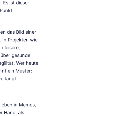
 Es ist dieser
 Punkt
en das Bild einer
. In Projekten wie
n leisere,
t über gesunde
ilität. Wer heute
nnt ein Muster:
verlangt.
e leben in Memes,
r Hand, als