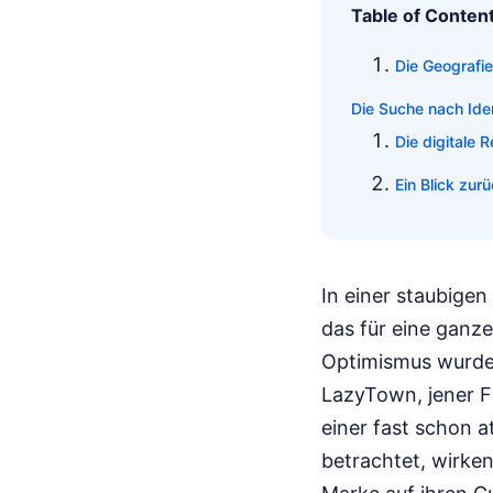
Table of Conten
Die Geografi
Die Suche nach Iden
Die digitale
Ein Blick zurü
In einer staubigen
das für eine ganz
Optimismus wurde.
LazyTown, jener Fi
einer fast schon a
betrachtet, wirken