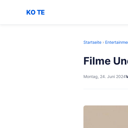
KO TE
Startseite
›
Entertainme
Filme Un
Montag, 24. Juni 2024
V