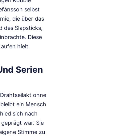
migen Robbie
efánsson selbst
mie, die über das
 des Slapsticks,
inbrachte. Diese
aufen hielt.
 Und Serien
 Drahtseilakt ohne
bleibt ein Mensch
hied sich nach
 geprägt war. Sie
 eigene Stimme zu