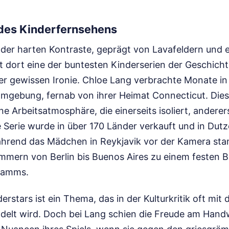
 des Kinderfernsehens
d der harten Kontraste, geprägt von Lavafeldern und 
 dort eine der buntesten Kinderserien der Geschicht
er gewissen Ironie. Chloe Lang verbrachte Monate in
gebung, fernab von ihrer Heimat Connecticut. Dies
e Arbeitsatmosphäre, die einerseits isoliert, andere
ie Serie wurde in über 170 Länder verkauft und in Du
ährend das Mädchen in Reykjavik vor der Kamera sta
mmern von Berlin bis Buenos Aires zu einem festen B
ramms.
erstars ist ein Thema, das in der Kulturkritik oft mit 
elt wird. Doch bei Lang schien die Freude am Handw