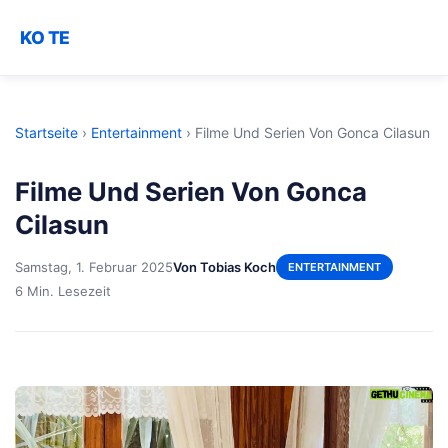
KO TE
Startseite
›
Entertainment
›
Filme Und Serien Von Gonca Cilasun
Filme Und Serien Von Gonca
Cilasun
Samstag, 1. Februar 2025
Von Tobias Koch
ENTERTAINMENT
6 Min. Lesezeit