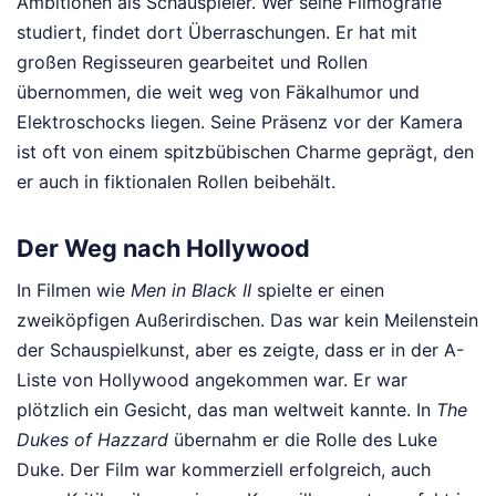
Ambitionen als Schauspieler. Wer seine Filmografie
studiert, findet dort Überraschungen. Er hat mit
großen Regisseuren gearbeitet und Rollen
übernommen, die weit weg von Fäkalhumor und
Elektroschocks liegen. Seine Präsenz vor der Kamera
ist oft von einem spitzbübischen Charme geprägt, den
er auch in fiktionalen Rollen beibehält.
Der Weg nach Hollywood
In Filmen wie
Men in Black II
spielte er einen
zweiköpfigen Außerirdischen. Das war kein Meilenstein
der Schauspielkunst, aber es zeigte, dass er in der A-
Liste von Hollywood angekommen war. Er war
plötzlich ein Gesicht, das man weltweit kannte. In
The
Dukes of Hazzard
übernahm er die Rolle des Luke
Duke. Der Film war kommerziell erfolgreich, auch