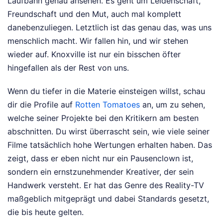
Laufbahn genau ansehen. Es geht um Leidenschaft,
Freundschaft und den Mut, auch mal komplett
danebenzuliegen. Letztlich ist das genau das, was uns
menschlich macht. Wir fallen hin, und wir stehen
wieder auf. Knoxville ist nur ein bisschen öfter
hingefallen als der Rest von uns.
Wenn du tiefer in die Materie einsteigen willst, schau
dir die Profile auf
Rotten Tomatoes
an, um zu sehen,
welche seiner Projekte bei den Kritikern am besten
abschnitten. Du wirst überrascht sein, wie viele seiner
Filme tatsächlich hohe Wertungen erhalten haben. Das
zeigt, dass er eben nicht nur ein Pausenclown ist,
sondern ein ernstzunehmender Kreativer, der sein
Handwerk versteht. Er hat das Genre des Reality-TV
maßgeblich mitgeprägt und dabei Standards gesetzt,
die bis heute gelten.