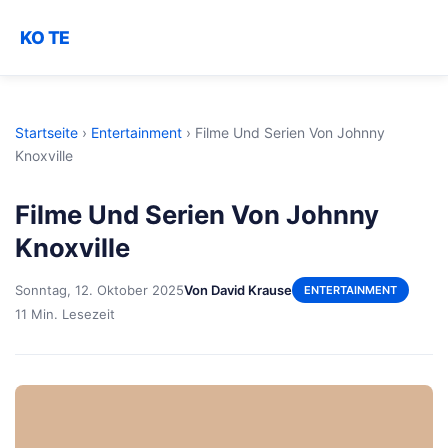
KO TE
Startseite
›
Entertainment
›
Filme Und Serien Von Johnny
Knoxville
Filme Und Serien Von Johnny
Knoxville
Sonntag, 12. Oktober 2025
Von David Krause
ENTERTAINMENT
11 Min. Lesezeit