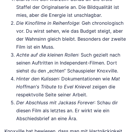
Staffel der Originalserie an. Die Bildqualität ist
mies, aber die Energie ist unschlagbar.
Die Kinofilme in Reihenfolge
: Geh chronologisch
vor. Du wirst sehen, wie das Budget steigt, aber
der Wahnsinn gleich bleibt. Besonders der zweite
Film ist ein Muss.
Achte auf die kleinen Rollen
: Such gezielt nach
seinen Auftritten in Independent-Filmen. Dort
siehst du den „echten“ Schauspieler Knoxville.
Hinter den Kulissen
: Dokumentationen wie
Mat
Hoffman's Tribute to Evel Knievel
zeigen die
respektvolle Seite seiner Arbeit.
Der Abschluss mit Jackass Forever
: Schau dir
diesen Film als letztes an. Er wirkt wie ein
Abschiedsbrief an eine Ära.
Knoxville hat bewiesen, dass man mit Hartnäckigkeit