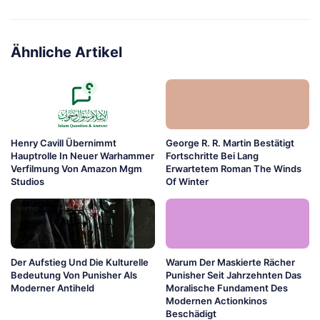
Ähnliche Artikel
Henry Cavill Übernimmt
George R. R. Martin Bestätigt
Hauptrolle In Neuer Warhammer
Fortschritte Bei Lang
Verfilmung Von Amazon Mgm
Erwartetem Roman The Winds
Studios
Of Winter
Der Aufstieg Und Die Kulturelle
Warum Der Maskierte Rächer
Bedeutung Von Punisher Als
Punisher Seit Jahrzehnten Das
Moderner Antiheld
Moralische Fundament Des
Modernen Actionkinos
Beschädigt