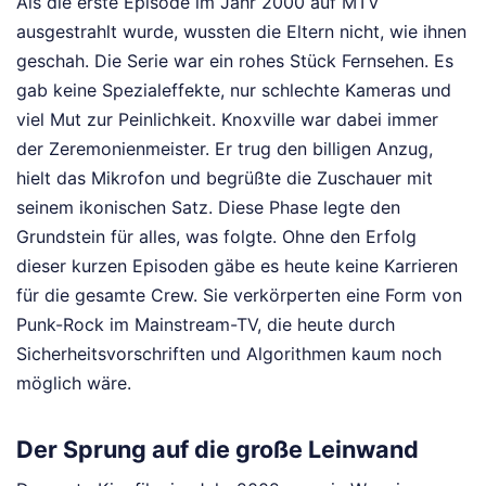
Als die erste Episode im Jahr 2000 auf MTV
ausgestrahlt wurde, wussten die Eltern nicht, wie ihnen
geschah. Die Serie war ein rohes Stück Fernsehen. Es
gab keine Spezialeffekte, nur schlechte Kameras und
viel Mut zur Peinlichkeit. Knoxville war dabei immer
der Zeremonienmeister. Er trug den billigen Anzug,
hielt das Mikrofon und begrüßte die Zuschauer mit
seinem ikonischen Satz. Diese Phase legte den
Grundstein für alles, was folgte. Ohne den Erfolg
dieser kurzen Episoden gäbe es heute keine Karrieren
für die gesamte Crew. Sie verkörperten eine Form von
Punk-Rock im Mainstream-TV, die heute durch
Sicherheitsvorschriften und Algorithmen kaum noch
möglich wäre.
Der Sprung auf die große Leinwand