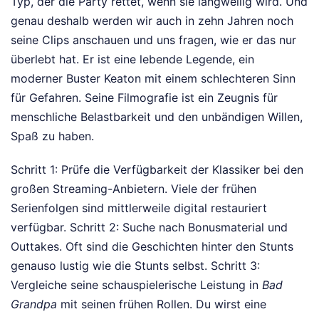
Typ, der die Party rettet, wenn sie langweilig wird. Und
genau deshalb werden wir auch in zehn Jahren noch
seine Clips anschauen und uns fragen, wie er das nur
überlebt hat. Er ist eine lebende Legende, ein
moderner Buster Keaton mit einem schlechteren Sinn
für Gefahren. Seine Filmografie ist ein Zeugnis für
menschliche Belastbarkeit und den unbändigen Willen,
Spaß zu haben.
Schritt 1: Prüfe die Verfügbarkeit der Klassiker bei den
großen Streaming-Anbietern. Viele der frühen
Serienfolgen sind mittlerweile digital restauriert
verfügbar. Schritt 2: Suche nach Bonusmaterial und
Outtakes. Oft sind die Geschichten hinter den Stunts
genauso lustig wie die Stunts selbst. Schritt 3:
Vergleiche seine schauspielerische Leistung in
Bad
Grandpa
mit seinen frühen Rollen. Du wirst eine