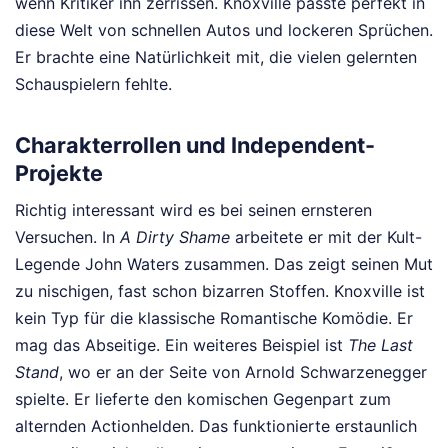
wenn Kritiker ihn zerrissen. Knoxville passte perfekt in
diese Welt von schnellen Autos und lockeren Sprüchen.
Er brachte eine Natürlichkeit mit, die vielen gelernten
Schauspielern fehlte.
Charakterrollen und Independent-
Projekte
Richtig interessant wird es bei seinen ernsteren
Versuchen. In
A Dirty Shame
arbeitete er mit der Kult-
Legende John Waters zusammen. Das zeigt seinen Mut
zu nischigen, fast schon bizarren Stoffen. Knoxville ist
kein Typ für die klassische Romantische Komödie. Er
mag das Abseitige. Ein weiteres Beispiel ist
The Last
Stand
, wo er an der Seite von Arnold Schwarzenegger
spielte. Er lieferte den komischen Gegenpart zum
alternden Actionhelden. Das funktionierte erstaunlich