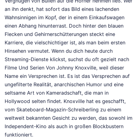
Vergnügen von Bullen auf die Hörner nehmen ließ. Wer
an ihn denkt, hat sofort das Bild eines lachenden
Wahnsinnigen im Kopf, der in einem Einkaufswagen
einen Abhang hinunterrast. Doch hinter den blauen
Flecken und Gehirnerschütterungen steckt eine
Karriere, die vielschichtiger ist, als man beim ersten
Hinsehen vermutet. Wenn du dich heute durch
Streaming-Dienste klickst, suchst du oft gezielt nach
Filme Und Serien Von Johnny Knoxville, weil dieser
Name ein Versprechen ist. Es ist das Versprechen auf
ungefilterte Realität, anarchischen Humor und eine
seltsame Art von Kameradschaft, die man in
Hollywood selten findet. Knoxville hat es geschafft,
vom Skateboard-Magazin-Schreiberling zu einem
weltweit bekannten Gesicht zu werden, das sowohl im
Independent-Kino als auch in großen Blockbustern
funktioniert.