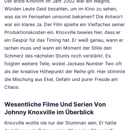
Der erste Kinofilm im Jahr 2002 war ein Wagnis.
Würden Leute Geld bezahlen, um im Kino zu sehen,
was sie im Fernsehen umsonst bekamen? Die Antwort
war ein klares Ja. Der Film spielte ein Vielfaches seiner
Produktionskosten ein. Knoxville bewies hier, dass er
ein Gespür für das Timing hat. Er weiß genau, wann er
lachen muss und wann ein Moment der Stille den
Schmerz des nächsten Stunts noch verstärkt. Es
folgten weitere Teile, wobei
Jackass Number Two
oft
als der kreative Höhepunkt der Reihe gilt. Hier stimmte
die Mischung aus Ekel, Gefahr und purer Freude am
Chaos.
Wesentliche Filme Und Serien Von
Johnny Knoxville im Überblick
Knoxville wollte nie nur der Stuntman sein. Er hatte