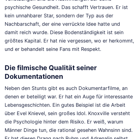
psychische Gesundheit. Das schafft Vertrauen. Er ist
kein unnahbarer Star, sondern der Typ aus der
Nachbarschaft, der eine verrückte Idee hatte und
damit reich wurde. Diese Bodenständigkeit ist sein
größtes Kapital. Er hat nie vergessen, wo er herkommt,
und er behandelt seine Fans mit Respekt.
Die filmische Qualität seiner
Dokumentationen
Neben den Stunts gibt es auch Dokumentarfilme, an
denen er beteiligt war. Er hat ein Auge für interessante
Lebensgeschichten. Ein gutes Beispiel ist die Arbeit
über Evel Knievel, sein großes Idol. Knoxville versteht
die Psychologie hinter dem Risiko. Er weiß, warum
Männer Dinge tun, die rational gesehen Wahnsinn sind.
Er hat diesen Drang nach Ruhm und Adrenalin selbst