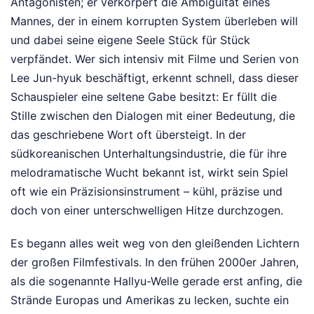
Antagonisten; er verkörpert die Ambiguität eines
Mannes, der in einem korrupten System überleben will
und dabei seine eigene Seele Stück für Stück
verpfändet. Wer sich intensiv mit Filme und Serien von
Lee Jun-hyuk beschäftigt, erkennt schnell, dass dieser
Schauspieler eine seltene Gabe besitzt: Er füllt die
Stille zwischen den Dialogen mit einer Bedeutung, die
das geschriebene Wort oft übersteigt. In der
südkoreanischen Unterhaltungsindustrie, die für ihre
melodramatische Wucht bekannt ist, wirkt sein Spiel
oft wie ein Präzisionsinstrument – kühl, präzise und
doch von einer unterschwelligen Hitze durchzogen.
Es begann alles weit weg von den gleißenden Lichtern
der großen Filmfestivals. In den frühen 2000er Jahren,
als die sogenannte Hallyu-Welle gerade erst anfing, die
Strände Europas und Amerikas zu lecken, suchte ein