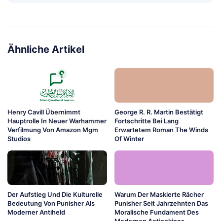
Ähnliche Artikel
Henry Cavill Übernimmt
George R. R. Martin Bestätigt
Hauptrolle In Neuer Warhammer
Fortschritte Bei Lang
Verfilmung Von Amazon Mgm
Erwartetem Roman The Winds
Studios
Of Winter
Der Aufstieg Und Die Kulturelle
Warum Der Maskierte Rächer
Bedeutung Von Punisher Als
Punisher Seit Jahrzehnten Das
Moderner Antiheld
Moralische Fundament Des
Modernen Actionkinos