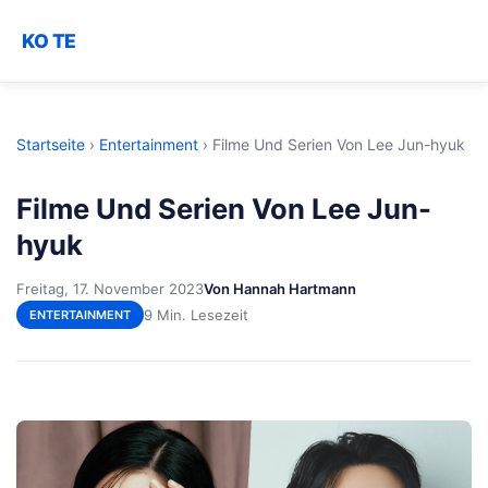
KO TE
Startseite
›
Entertainment
›
Filme Und Serien Von Lee Jun-hyuk
Filme Und Serien Von Lee Jun-
hyuk
Freitag, 17. November 2023
Von Hannah Hartmann
9 Min. Lesezeit
ENTERTAINMENT