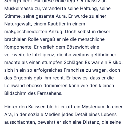
Seong-cheol. Für diese Rolle legte er massiv an
Muskelmasse zu, veränderte seine Haltung, seine
Stimme, seine gesamte Aura. Er wurde zu einer
Naturgewalt, einem Raubtier in einem
maßgeschneiderten Anzug. Doch selbst in dieser
brachialen Rolle vergaß er nie die menschliche
Komponente. Er verlieh dem Bösewicht eine
verzweifelte Intelligenz, die ihn weitaus gefährlicher
machte als einen stumpfen Schläger. Es war ein Risiko,
sich in ein so erfolgreiches Franchise zu wagen, doch
das Ergebnis gab ihm recht. Er bewies, dass er die
Leinwand ebenso dominieren kann wie den kleinen
Bildschirm des Fernsehens.
Hinter den Kulissen bleibt er oft ein Mysterium. In einer
Ära, in der soziale Medien jedes Detail eines Lebens
ausschlachten, bewahrt er sich eine Distanz, die seine