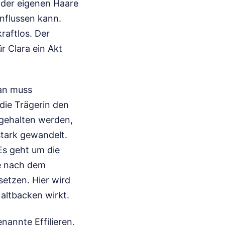
 der eigenen Haare
influssen kann.
raftlos. Der
r Clara ein Akt
Man muss
die Trägerin den
hgehalten werden,
stark gewandelt.
Es geht um die
te nach dem
etzen. Hier wird
 altbacken wirkt.
nannte Effilieren,