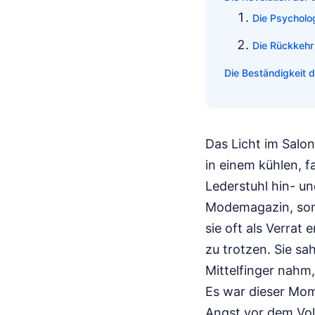
Die Psycholo
Die Rückkehr 
Die Beständigkeit 
Das Licht im Salo
in einem kühlen, 
Lederstuhl hin- un
Modemagazin, sonde
sie oft als Verrat
zu trotzen. Sie sa
Mittelfinger nahm,
Es war dieser Mom
Angst vor dem Volu