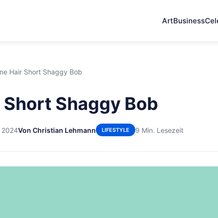
Art
Business
Cel
ine Hair Short Shaggy Bob
r Short Shaggy Bob
r 2024
Von Christian Lehmann
9 Min. Lesezeit
LIFESTYLE