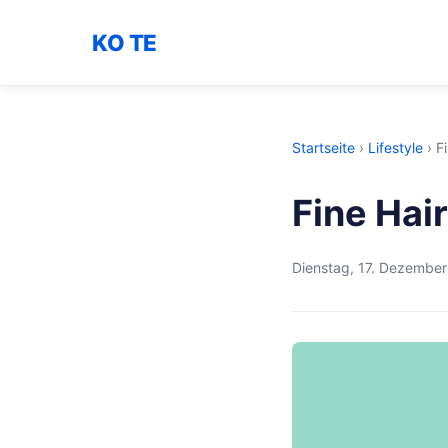
KO TE
Startseite
›
Lifestyle
›
F
Fine Hai
Dienstag, 17. Dezembe