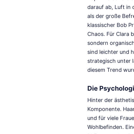
darauf ab, Luft in
als der große Befr
klassischer Bob Pr
Chaos. Für Clara 
sondern organisch 
sind leichter und
strategisch unter 
diesem Trend wu
Die Psycholog
Hinter der ästheti
Komponente. Haare
und für viele Frau
Wohlbefinden. Ein