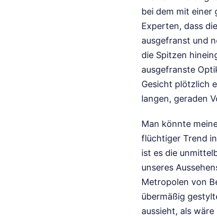
bei dem mit eine
Experten, dass die
ausgefranst und n
die Spitzen hinein
ausgefranste Optik
Gesicht plötzlich
langen, geraden V
Man könnte meinen,
flüchtiger Trend i
ist es die unmitte
unseres Aussehens,
Metropolen von Be
übermäßig gestylt
aussieht, als wäre