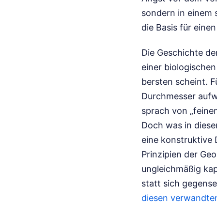
sondern in einem st
die Basis für eine
Die Geschichte de
einer biologischen
bersten scheint. F
Durchmesser aufwe
sprach von „feinem
Doch was in diesem
eine konstruktive 
Prinzipien der Ge
ungleichmäßig kap
statt sich gegense
diesen verwandten