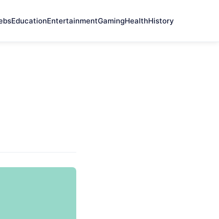
ebs
Education
Entertainment
Gaming
Health
History