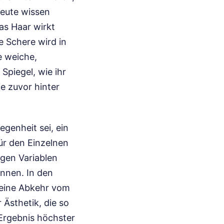
eute wissen
as Haar wirkt
e Schere wird in
e weiche,
Spiegel, wie ihr
e zuvor hinter
genheit sei, ein
für den Einzelnen
igen Variablen
önnen. In den
 eine Abkehr vom
Ästhetik, die so
 Ergebnis höchster