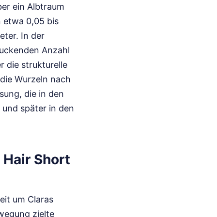
ber ein Albtraum
n etwa 0,05 bis
eter. In der
ruckenden Anzahl
 die strukturelle
 die Wurzeln nach
sung, die in den
 und später in den
 Hair Short
eit um Claras
ewegung zielte