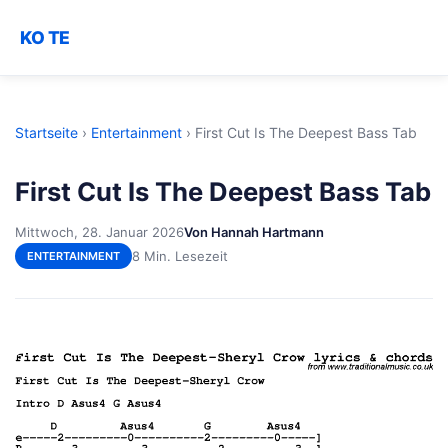
KO TE
Startseite
›
Entertainment
›
First Cut Is The Deepest Bass Tab
First Cut Is The Deepest Bass Tab
Mittwoch, 28. Januar 2026
Von Hannah Hartmann
8 Min. Lesezeit
ENTERTAINMENT