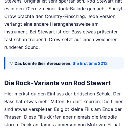
Stevens’ Original ist sehr spartanisch. Rod Stewart hat
es in den 70ern zu einer Rock-Ballade gemacht. Sheryl
Crow brachte den Country-Einschlag. Jede Version
verlangt eine andere Herangehensweise am
Instrument. Bei Stewart ist der Bass etwas präsenter,
fast schon treibend. Crow setzt auf einen weicheren,
runderen Sound.
💡
Das könnte Sie interessieren:
the first time 2012
Die Rock-Variante von Rod Stewart
Hier merkst du den Einfluss der britischen Schule. Der
Bass hat etwas mehr Mitten. Er darf knurren. Die Linien
sind etwas verspielter. Es gibt kleine Fills am Ende der
Phrasen. Diese Fills dürfen aber niemals die Melodie
stören. Denk an James Jamerson von Motown. Er hat