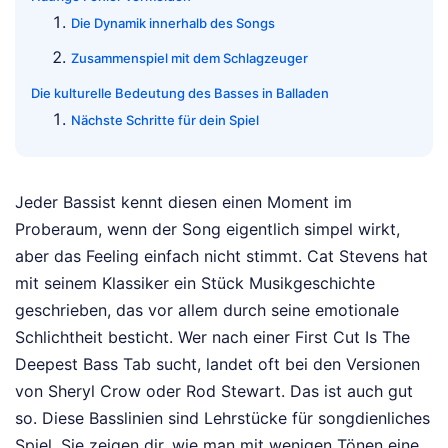
Die Dynamik innerhalb des Songs
Zusammenspiel mit dem Schlagzeuger
Die kulturelle Bedeutung des Basses in Balladen
Nächste Schritte für dein Spiel
Jeder Bassist kennt diesen einen Moment im
Proberaum, wenn der Song eigentlich simpel wirkt,
aber das Feeling einfach nicht stimmt. Cat Stevens hat
mit seinem Klassiker ein Stück Musikgeschichte
geschrieben, das vor allem durch seine emotionale
Schlichtheit besticht. Wer nach einer First Cut Is The
Deepest Bass Tab sucht, landet oft bei den Versionen
von Sheryl Crow oder Rod Stewart. Das ist auch gut
so. Diese Basslinien sind Lehrstücke für songdienliches
Spiel. Sie zeigen dir, wie man mit wenigen Tönen eine