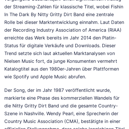
der Streaming-Zahlen für klassische Titel, wobei Fishin
In The Dark By Nitty Gritty Dirt Band eine zentrale
Rolle bei dieser Marktentwicklung einnahm. Laut Daten
der Recording Industry Association of America (RIAA)
erreichte das Werk bereits im Jahr 2014 den Platin-
Status für digitale Verkäufe und Downloads. Dieser
Trend setzte sich laut aktuellen Marktanalysen von
Nielsen Music fort, da junge Konsumenten vermehrt
Katalogtitel aus den 1980er-Jahren über Plattformen
wie Spotify und Apple Music abrufen.
Der Song, der im Jahr 1987 veröffentlicht wurde,
markierte eine Phase des kommerziellen Wandels für
die Nitty Gritty Dirt Band und die gesamte Country-
Szene in Nashville. Wendy Pearl, eine Sprecherin der
Country Music Association (CMA), bestätigte in einer