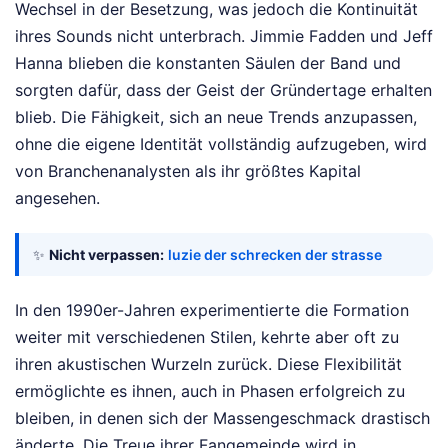
Wechsel in der Besetzung, was jedoch die Kontinuität
ihres Sounds nicht unterbrach. Jimmie Fadden und Jeff
Hanna blieben die konstanten Säulen der Band und
sorgten dafür, dass der Geist der Gründertage erhalten
blieb. Die Fähigkeit, sich an neue Trends anzupassen,
ohne die eigene Identität vollständig aufzugeben, wird
von Branchenanalysten als ihr größtes Kapital
angesehen.
✨
Nicht verpassen:
luzie der schrecken der strasse
In den 1990er-Jahren experimentierte die Formation
weiter mit verschiedenen Stilen, kehrte aber oft zu
ihren akustischen Wurzeln zurück. Diese Flexibilität
ermöglichte es ihnen, auch in Phasen erfolgreich zu
bleiben, in denen sich der Massengeschmack drastisch
änderte. Die Treue ihrer Fangemeinde wird in