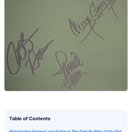
Table of Contents
Historischer Kontext von Fishin In The Dark By Nitty Gritty Dirt