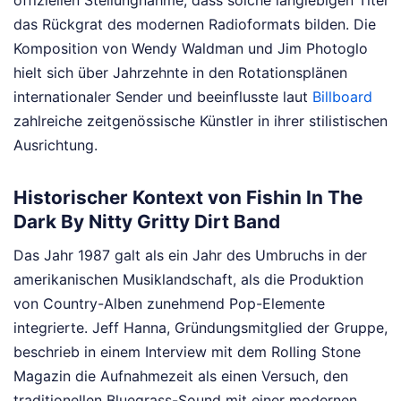
offiziellen Stellungnahme, dass solche langlebigen Titel
das Rückgrat des modernen Radioformats bilden. Die
Komposition von Wendy Waldman und Jim Photoglo
hielt sich über Jahrzehnte in den Rotationsplänen
internationaler Sender und beeinflusste laut
Billboard
zahlreiche zeitgenössische Künstler in ihrer stilistischen
Ausrichtung.
Historischer Kontext von Fishin In The
Dark By Nitty Gritty Dirt Band
Das Jahr 1987 galt als ein Jahr des Umbruchs in der
amerikanischen Musiklandschaft, als die Produktion
von Country-Alben zunehmend Pop-Elemente
integrierte. Jeff Hanna, Gründungsmitglied der Gruppe,
beschrieb in einem Interview mit dem Rolling Stone
Magazin die Aufnahmezeit als einen Versuch, den
traditionellen Bluegrass-Sound mit einer modernen