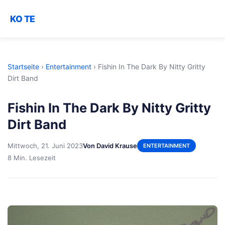
KO TE
Startseite
›
Entertainment
›
Fishin In The Dark By Nitty Gritty
Dirt Band
Fishin In The Dark By Nitty Gritty
Dirt Band
Mittwoch, 21. Juni 2023
Von David Krause
ENTERTAINMENT
8 Min. Lesezeit