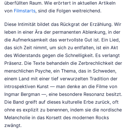
überfüllten Raum.
Wie erörtert in aktuellen Artikeln
von
Filmstarts
, sind die Folgen weitreichend.
Diese Intimität bildet das Rückgrat der Erzählung. Wir
leben in einer Ära der permanenten Ablenkung, in der
die Aufmerksamkeit das wertvollste Gut ist. Ein Lied,
das sich Zeit nimmt, um sich zu entfalten, ist ein Akt
des Widerstands gegen die Schnelligkeit. Es verlangt
Präsenz. Die Texte behandeln die Zerbrechlichkeit der
menschlichen Psyche, ein Thema, das in Schweden,
einem Land mit einer tief verwurzelten Tradition der
introspektiven Kunst — man denke an die Filme von
Ingmar Bergman —, eine besondere Resonanz besitzt.
Die Band greift auf dieses kulturelle Erbe zurück, oft
ohne es explizit zu benennen, indem sie die nordische
Melancholie in das Korsett des modernen Rocks
zwängt.