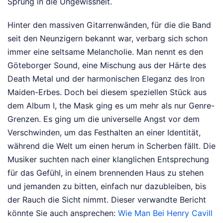
Sprung in die Ungewissheit.
Hinter den massiven Gitarrenwänden, für die die Band
seit den Neunzigern bekannt war, verbarg sich schon
immer eine seltsame Melancholie. Man nennt es den
Göteborger Sound, eine Mischung aus der Härte des
Death Metal und der harmonischen Eleganz des Iron
Maiden-Erbes. Doch bei diesem speziellen Stück aus
dem Album I, the Mask ging es um mehr als nur Genre-
Grenzen. Es ging um die universelle Angst vor dem
Verschwinden, um das Festhalten an einer Identität,
während die Welt um einen herum in Scherben fällt. Die
Musiker suchten nach einer klanglichen Entsprechung
für das Gefühl, in einem brennenden Haus zu stehen
und jemanden zu bitten, einfach nur dazubleiben, bis
der Rauch die Sicht nimmt.
Dieser verwandte Bericht
könnte Sie auch ansprechen:
Wie Man Bei Henry Cavill