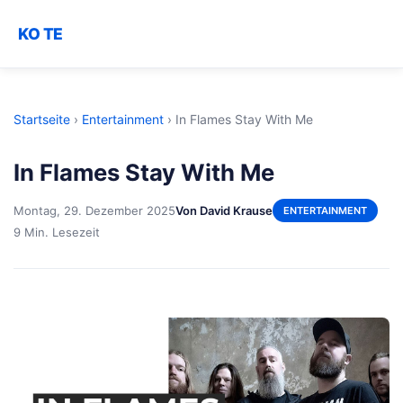
KO TE
Startseite
›
Entertainment
›
In Flames Stay With Me
In Flames Stay With Me
Montag, 29. Dezember 2025
Von David Krause
ENTERTAINMENT
9 Min. Lesezeit