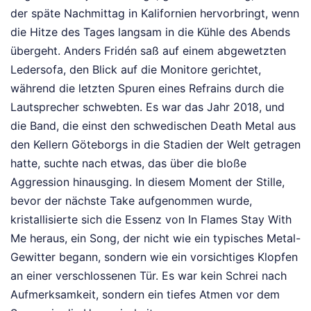
der späte Nachmittag in Kalifornien hervorbringt, wenn
die Hitze des Tages langsam in die Kühle des Abends
übergeht. Anders Fridén saß auf einem abgewetzten
Ledersofa, den Blick auf die Monitore gerichtet,
während die letzten Spuren eines Refrains durch die
Lautsprecher schwebten. Es war das Jahr 2018, und
die Band, die einst den schwedischen Death Metal aus
den Kellern Göteborgs in die Stadien der Welt getragen
hatte, suchte nach etwas, das über die bloße
Aggression hinausging. In diesem Moment der Stille,
bevor der nächste Take aufgenommen wurde,
kristallisierte sich die Essenz von In Flames Stay With
Me heraus, ein Song, der nicht wie ein typisches Metal-
Gewitter begann, sondern wie ein vorsichtiges Klopfen
an einer verschlossenen Tür. Es war kein Schrei nach
Aufmerksamkeit, sondern ein tiefes Atmen vor dem