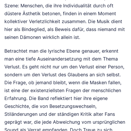
Szene: Menschen, die ihre Individualität durch oft
düstere Ästhetik betonen, finden in einem Moment
kollektiver Verletzlichkeit zusammen. Die Musik dient
hier als Bindeglied, als Beweis dafür, dass niemand mit
seinen Dämonen wirklich allein ist.
Betrachtet man die lyrische Ebene genauer, erkennt
man eine tiefe Auseinandersetzung mit dem Thema
Verlust. Es geht nicht nur um den Verlust einer Person,
sondern um den Verlust des Glaubens an sich selbst.
Die Frage, ob jemand bleibt, wenn die Masken fallen,
ist eine der existenziellsten Fragen der menschlichen
Erfahrung. Die Band reflektiert hier ihre eigene
Geschichte, die von Besetzungswechseln,
Stiländerungen und der ständigen Kritik alter Fans
geprägt war, die jede Abweichung vom ursprünglichen
Sound als Verrat empfanden. Doch Treue zu sich