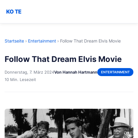
KO TE
Startseite
›
Entertainment
›
Follow That Dream Elvis Movie
Follow That Dream Elvis Movie
Donnerstag, 7. März 2024
Von Hannah Hartmann
ENTERTAINMENT
10 Min. Lesezeit