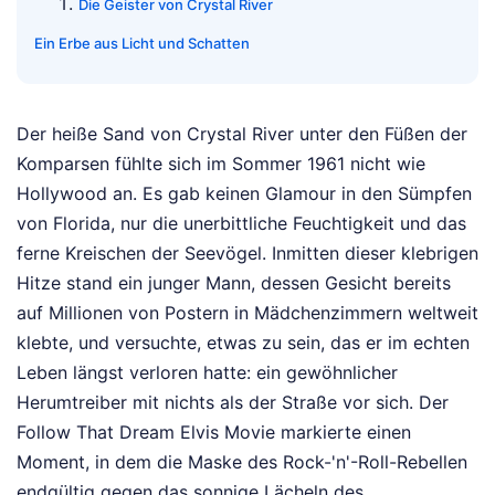
Die Geister von Crystal River
Ein Erbe aus Licht und Schatten
Der heiße Sand von Crystal River unter den Füßen der
Komparsen fühlte sich im Sommer 1961 nicht wie
Hollywood an. Es gab keinen Glamour in den Sümpfen
von Florida, nur die unerbittliche Feuchtigkeit und das
ferne Kreischen der Seevögel. Inmitten dieser klebrigen
Hitze stand ein junger Mann, dessen Gesicht bereits
auf Millionen von Postern in Mädchenzimmern weltweit
klebte, und versuchte, etwas zu sein, das er im echten
Leben längst verloren hatte: ein gewöhnlicher
Herumtreiber mit nichts als der Straße vor sich. Der
Follow That Dream Elvis Movie markierte einen
Moment, in dem die Maske des Rock-'n'-Roll-Rebellen
endgültig gegen das sonnige Lächeln des