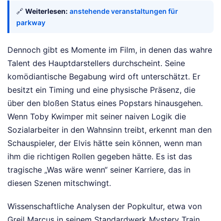
🔗
Weiterlesen:
anstehende veranstaltungen für
parkway
Dennoch gibt es Momente im Film, in denen das wahre
Talent des Hauptdarstellers durchscheint. Seine
komödiantische Begabung wird oft unterschätzt. Er
besitzt ein Timing und eine physische Präsenz, die
über den bloßen Status eines Popstars hinausgehen.
Wenn Toby Kwimper mit seiner naiven Logik die
Sozialarbeiter in den Wahnsinn treibt, erkennt man den
Schauspieler, der Elvis hätte sein können, wenn man
ihm die richtigen Rollen gegeben hätte. Es ist das
tragische „Was wäre wenn“ seiner Karriere, das in
diesen Szenen mitschwingt.
Wissenschaftliche Analysen der Popkultur, etwa von
Greil Marcus in seinem Standardwerk Mystery Train,