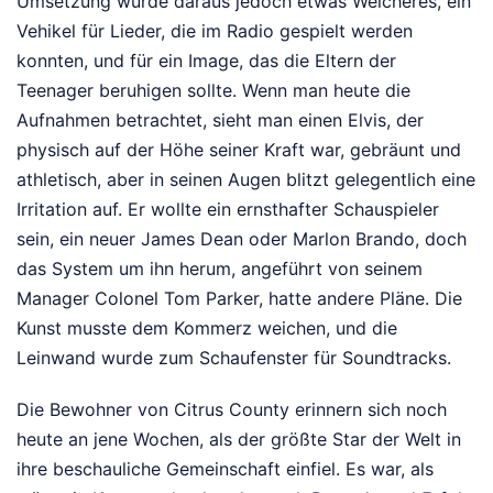
Umsetzung wurde daraus jedoch etwas Weicheres, ein
Vehikel für Lieder, die im Radio gespielt werden
konnten, und für ein Image, das die Eltern der
Teenager beruhigen sollte. Wenn man heute die
Aufnahmen betrachtet, sieht man einen Elvis, der
physisch auf der Höhe seiner Kraft war, gebräunt und
athletisch, aber in seinen Augen blitzt gelegentlich eine
Irritation auf. Er wollte ein ernsthafter Schauspieler
sein, ein neuer James Dean oder Marlon Brando, doch
das System um ihn herum, angeführt von seinem
Manager Colonel Tom Parker, hatte andere Pläne. Die
Kunst musste dem Kommerz weichen, und die
Leinwand wurde zum Schaufenster für Soundtracks.
Die Bewohner von Citrus County erinnern sich noch
heute an jene Wochen, als der größte Star der Welt in
ihre beschauliche Gemeinschaft einfiel. Es war, als