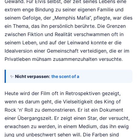
Gewand. Für Elvis selbst, der zeit seines Lebens eine
extrem enge Bindung zu seiner eigenen Familie und
seinem Gefolge, der „Memphis Mafia“, pflegte, war dies
ein Thema, das ihn persönlich berührte. Die Grenzen
zwischen Fiktion und Realität verschwammen oft in
seinem Leben, und auf der Leinwand konnte er die
Idealversion einer Gemeinschaft verteidigen, die er im
Privatleben mühsam zusammenzuhalten versuchte.
✨
Nicht verpassen:
the scent of a
Heute wird der Film oft in Retrospektiven gezeigt,
wenn es darum geht, die Vielseitigkeit des King of
Rock 'n' Roll zu demonstrieren. Er ist ein Dokument
einer Übergangszeit. Er zeigt einen Star, der versucht,
erwachsen zu werden, in einem Medium, das ihn ewig
jung und unbeschwert sehen will. Die Farben sind