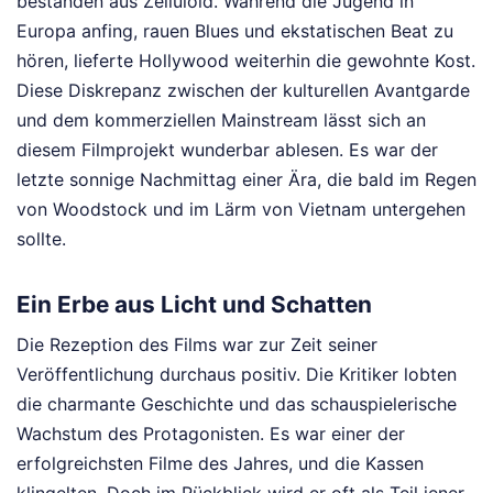
bestanden aus Zelluloid. Während die Jugend in
Europa anfing, rauen Blues und ekstatischen Beat zu
hören, lieferte Hollywood weiterhin die gewohnte Kost.
Diese Diskrepanz zwischen der kulturellen Avantgarde
und dem kommerziellen Mainstream lässt sich an
diesem Filmprojekt wunderbar ablesen. Es war der
letzte sonnige Nachmittag einer Ära, die bald im Regen
von Woodstock und im Lärm von Vietnam untergehen
sollte.
Ein Erbe aus Licht und Schatten
Die Rezeption des Films war zur Zeit seiner
Veröffentlichung durchaus positiv. Die Kritiker lobten
die charmante Geschichte und das schauspielerische
Wachstum des Protagonisten. Es war einer der
erfolgreichsten Filme des Jahres, und die Kassen
klingelten. Doch im Rückblick wird er oft als Teil jener