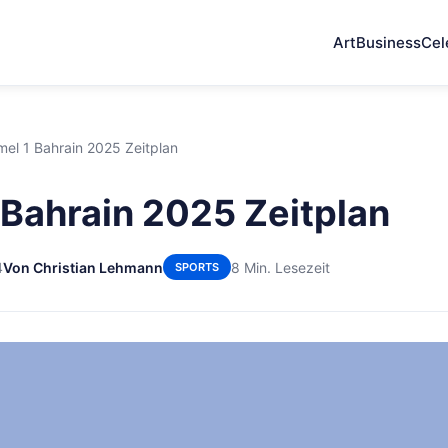
Art
Business
Cel
mel 1 Bahrain 2025 Zeitplan
 Bahrain 2025 Zeitplan
4
Von Christian Lehmann
8 Min. Lesezeit
SPORTS