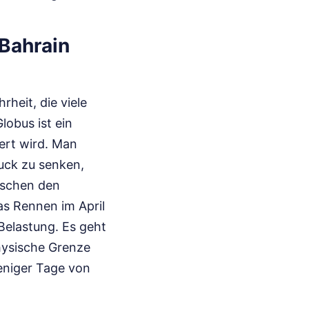
 Bahrain
heit, die viele
lobus ist ein
ert wird. Man
uck zu senken,
wischen den
as Rennen im April
Belastung. Es geht
hysische Grenze
eniger Tage von