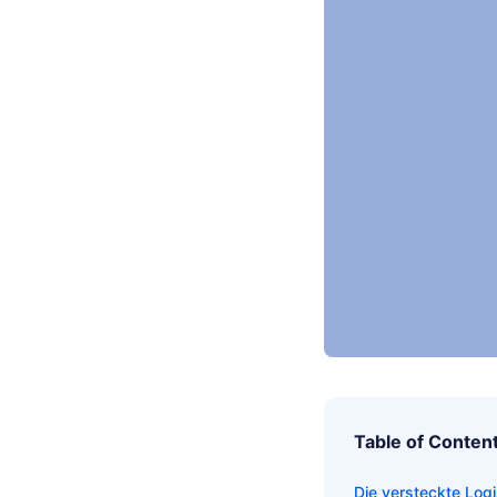
Table of Conten
Die versteckte Logi