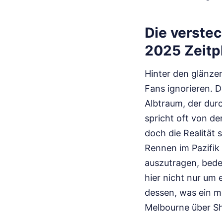
Die verstec
2025 Zeitp
Hinter den glänze
Fans ignorieren. D
Albtraum, der durc
spricht oft von d
doch die Realität 
Rennen im Pazifik
auszutragen, bede
hier nicht nur um
dessen, was ein m
Melbourne über Sh