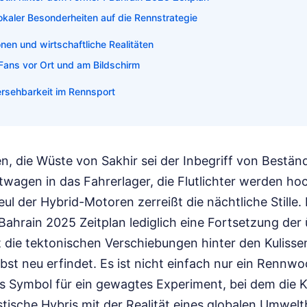
lokaler Besonderheiten auf die Rennstrategie
onen und wirtschaftliche Realitäten
 Fans vor Ort und am Bildschirm
rsehbarkeit im Rennsport
 die Wüste von Sakhir sei der Inbegriff von Beständi
stwagen in das Fahrerlager, die Flutlichter werden h
ul der Hybrid-Motoren zerreißt die nächtliche Stille.
Bahrain 2025 Zeitplan lediglich eine Fortsetzung der
ht die tektonischen Verschiebungen hinter den Kulisse
lbst neu erfindet. Es ist nicht einfach nur ein Renn
as Symbol für ein gewagtes Experiment, bei dem die 
istische Hybris mit der Realität eines globalen Umwe