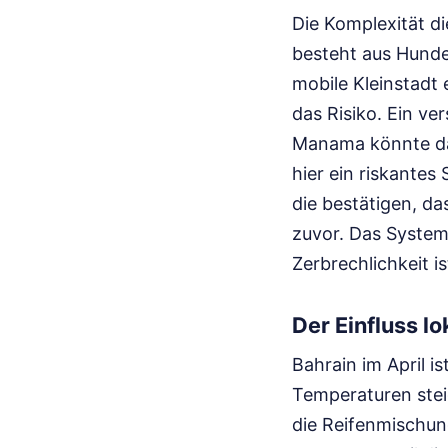
Die Komplexität d
besteht aus Hunder
mobile Kleinstadt 
das Risiko. Ein ve
Manama könnte da
hier ein riskantes
die bestätigen, da
zuvor. Das System 
Zerbrechlichkeit i
Der Einfluss l
Bahrain im April i
Temperaturen stei
die Reifenmischung