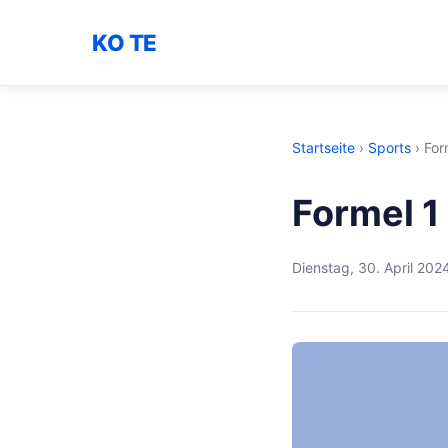
KO TE
Startseite
›
Sports
›
For
Formel 1
Dienstag, 30. April 202