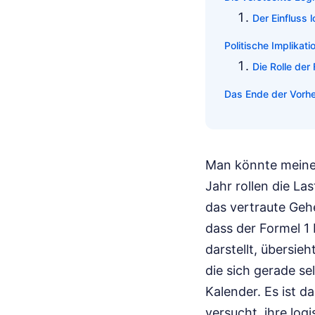
Der Einfluss 
Politische Implikati
Die Rolle der
Das Ende der Vorhe
Man könnte meinen,
Jahr rollen die La
das vertraute Gehe
dass der Formel 1 
darstellt, übersie
die sich gerade se
Kalender. Es ist d
versucht, ihre log