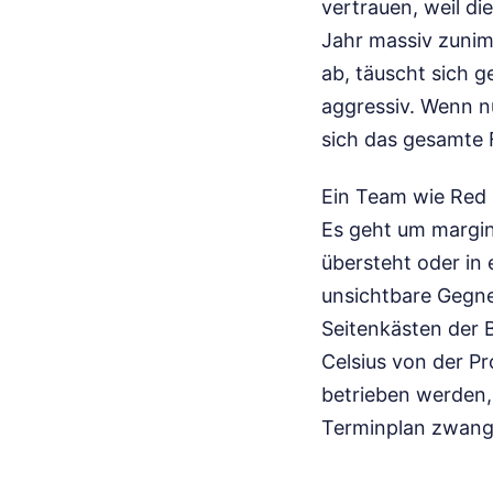
vertrauen, weil d
Jahr massiv zunim
ab, täuscht sich g
aggressiv. Wenn n
sich das gesamte 
Ein Team wie Red 
Es geht um margin
übersteht oder in 
unsichtbare Gegne
Seitenkästen der 
Celsius von der Pr
betrieben werden,
Terminplan zwangsl