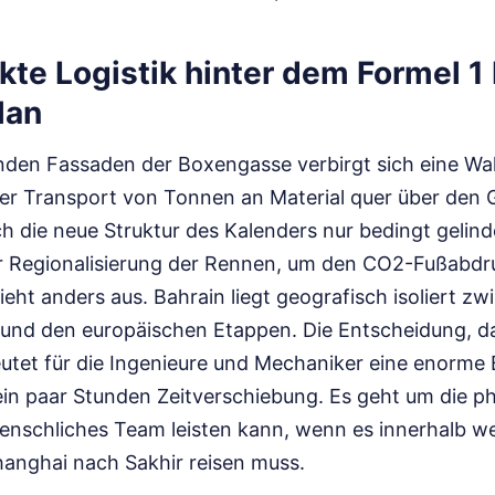
kte Logistik hinter dem Formel 1
lan
nden Fassaden der Boxengasse verbirgt sich eine Wahr
er Transport von Tonnen an Material quer über den G
h die neue Struktur des Kalenders nur bedingt gelind
er Regionalisierung der Rennen, um den CO2-Fußabdr
sieht anders aus. Bahrain liegt geografisch isoliert z
 und den europäischen Etappen. Die Entscheidung, d
utet für die Ingenieure und Mechaniker eine enorme 
 ein paar Stunden Zeitverschiebung. Es geht um die p
enschliches Team leisten kann, wenn es innerhalb w
anghai nach Sakhir reisen muss.