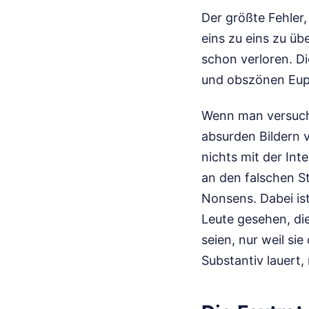
Der größte Fehler,
eins zu eins zu ü
schon verloren. D
und obszönen Euph
Wenn man versucht
absurden Bildern 
nichts mit der Int
an den falschen S
Nonsens. Dabei is
Leute gesehen, die
seien, nur weil si
Substantiv lauert,