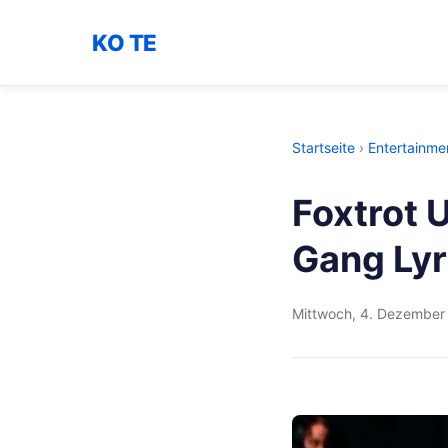
KO TE
Startseite
›
Entertainme
Foxtrot 
Gang Lyr
Mittwoch, 4. Dezember