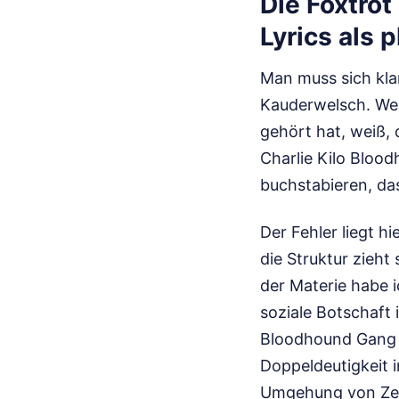
Die Foxtrot
Lyrics als
Man muss sich klar
Kauderwelsch. Wer
gehört hat, weiß,
Charlie Kilo Bloo
buchstabieren, da
Der Fehler liegt hi
die Struktur zieht
der Materie habe i
soziale Botschaft 
Bloodhound Gang wa
Doppeldeutigkeit 
Umgehung von Zen