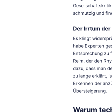
Gesellschaftskriti
schmutzig und fin
Der Irrtum der
Es klingt widerspr
habe Experten gese
Entsprechung zu f
Reim, der den Rhyt
dazu, dass man den
zu lange erklärt, 
Erkennen der anz
Übersteigerung.
Warum tech