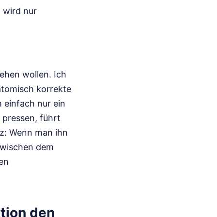
n wird nur
ehen wollen. Ich
natomisch korrekte
 einfach nur ein
 pressen, führt
itz: Wenn man ihn
n zwischen dem
en
tion den