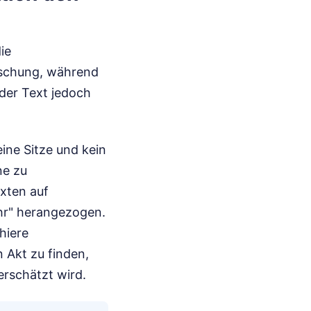
ie
ischung, während
 der Text jedoch
eine Sitze und kein
ne zu
xten auf
ahr" herangezogen.
hiere
 Akt zu finden,
erschätzt wird.