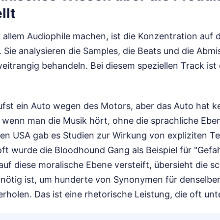
llt
r allem Audiophile machen, ist die Konzentration auf d
 Sie analysieren die Samples, die Beats und die Abm
weitrangig behandeln. Bei diesem speziellen Track ist
kaufst ein Auto wegen des Motors, aber das Auto hat k
s, wenn man die Musik hört, ohne die sprachliche Ebe
den USA gab es Studien zur Wirkung von expliziten Te
oft wurde die Bloodhound Gang als Beispiel für "Gef
auf diese moralische Ebene versteift, übersieht die sc
 nötig ist, um hunderte von Synonymen für denselben
rholen. Das ist eine rhetorische Leistung, die oft unt