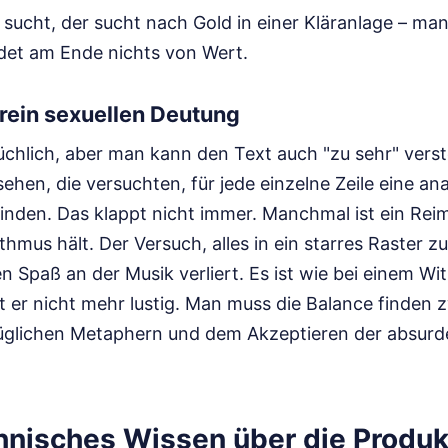
k sucht, der sucht nach Gold in einer Kläranlage – ma
det am Ende nichts von Wert.
 rein sexuellen Deutung
üchlich, aber man kann den Text auch "zu sehr" verst
hen, die versuchten, für jede einzelne Zeile eine a
inden. Das klappt nicht immer. Manchmal ist ein Reim
hmus hält. Der Versuch, alles in ein starres Raster zu
 Spaß an der Musik verliert. Es ist wie bei einem W
ist er nicht mehr lustig. Man muss die Balance finde
üglichen Metaphern und dem Akzeptieren der absurd
nisches Wissen über die Produk