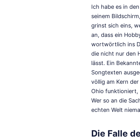
Ich habe es in den
seinem Bildschirm,
grinst sich eins, 
an, dass ein Hobby
wortwörtlich ins 
die nicht nur den 
lässt. Ein Bekannt
Songtexten ausgeg
völlig am Kern der
Ohio funktioniert
Wer so an die Sach
echten Welt niema
Die Falle d