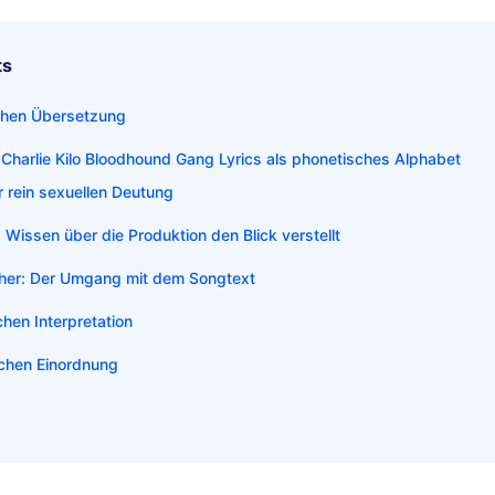
ts
ichen Übersetzung
 Charlie Kilo Bloodhound Gang Lyrics als phonetisches Alphabet
r rein sexuellen Deutung
Wissen über die Produktion den Blick verstellt
her: Der Umgang mit dem Songtext
chen Interpretation
lichen Einordnung