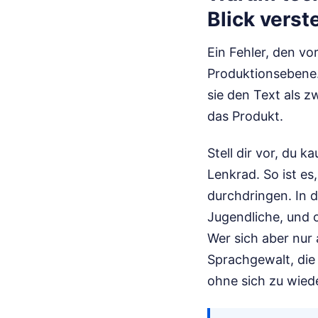
Blick verste
Ein Fehler, den vo
Produktionsebene.
sie den Text als z
das Produkt.
Stell dir vor, du 
Lenkrad. So ist e
durchdringen. In 
Jugendliche, und 
Wer sich aber nur 
Sprachgewalt, die
ohne sich zu wiede