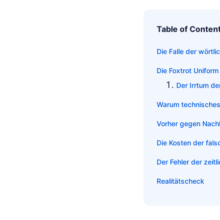
Table of Conten
Die Falle der wörtl
Die Foxtrot Uniform
Der Irrtum de
Warum technisches 
Vorher gegen Nach
Die Kosten der fals
Der Fehler der zeit
Realitätscheck