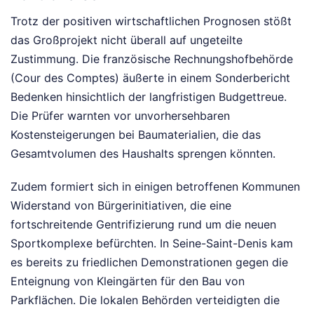
Trotz der positiven wirtschaftlichen Prognosen stößt
das Großprojekt nicht überall auf ungeteilte
Zustimmung. Die französische Rechnungshofbehörde
(Cour des Comptes) äußerte in einem Sonderbericht
Bedenken hinsichtlich der langfristigen Budgettreue.
Die Prüfer warnten vor unvorhersehbaren
Kostensteigerungen bei Baumaterialien, die das
Gesamtvolumen des Haushalts sprengen könnten.
Zudem formiert sich in einigen betroffenen Kommunen
Widerstand von Bürgerinitiativen, die eine
fortschreitende Gentrifizierung rund um die neuen
Sportkomplexe befürchten. In Seine-Saint-Denis kam
es bereits zu friedlichen Demonstrationen gegen die
Enteignung von Kleingärten für den Bau von
Parkflächen. Die lokalen Behörden verteidigten die