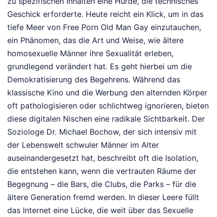
zu spezifischen Inhalten eine Hürde, die technisches
Geschick erforderte. Heute reicht ein Klick, um in das
tiefe Meer von Free Porn Old Man Gay einzutauchen,
ein Phänomen, das die Art und Weise, wie ältere
homosexuelle Männer ihre Sexualität erleben,
grundlegend verändert hat. Es geht hierbei um die
Demokratisierung des Begehrens. Während das
klassische Kino und die Werbung den alternden Körper
oft pathologisieren oder schlichtweg ignorieren, bieten
diese digitalen Nischen eine radikale Sichtbarkeit. Der
Soziologe Dr. Michael Bochow, der sich intensiv mit
der Lebenswelt schwuler Männer im Alter
auseinandergesetzt hat, beschreibt oft die Isolation,
die entstehen kann, wenn die vertrauten Räume der
Begegnung – die Bars, die Clubs, die Parks – für die
ältere Generation fremd werden. In dieser Leere füllt
das Internet eine Lücke, die weit über das Sexuelle