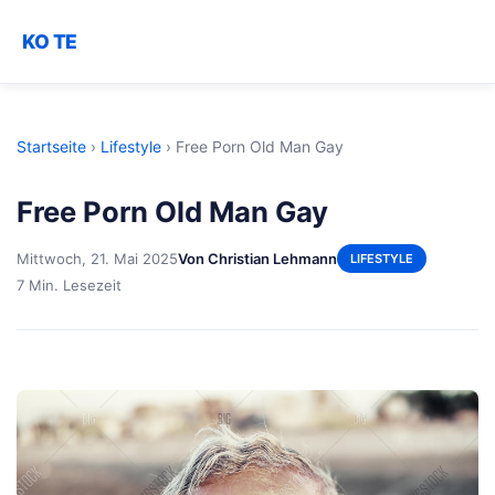
KO TE
Startseite
›
Lifestyle
›
Free Porn Old Man Gay
Free Porn Old Man Gay
Mittwoch, 21. Mai 2025
Von Christian Lehmann
LIFESTYLE
7 Min. Lesezeit