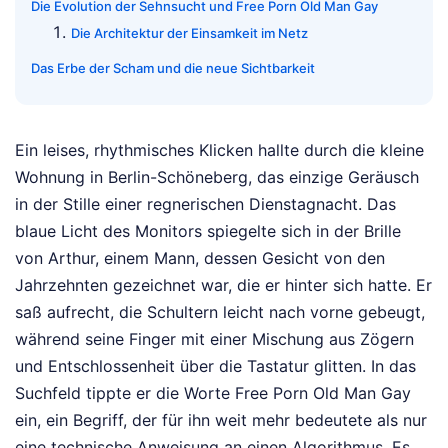
Die Evolution der Sehnsucht und Free Porn Old Man Gay
Die Architektur der Einsamkeit im Netz
Das Erbe der Scham und die neue Sichtbarkeit
Ein leises, rhythmisches Klicken hallte durch die kleine
Wohnung in Berlin-Schöneberg, das einzige Geräusch
in der Stille einer regnerischen Dienstagnacht. Das
blaue Licht des Monitors spiegelte sich in der Brille
von Arthur, einem Mann, dessen Gesicht von den
Jahrzehnten gezeichnet war, die er hinter sich hatte. Er
saß aufrecht, die Schultern leicht nach vorne gebeugt,
während seine Finger mit einer Mischung aus Zögern
und Entschlossenheit über die Tastatur glitten. In das
Suchfeld tippte er die Worte Free Porn Old Man Gay
ein, ein Begriff, der für ihn weit mehr bedeutete als nur
eine technische Anweisung an einen Algorithmus. Es