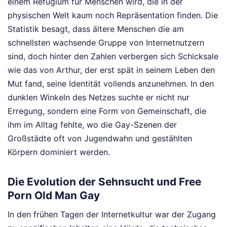
einem Refugium für Menschen wird, die in der
physischen Welt kaum noch Repräsentation finden. Die
Statistik besagt, dass ältere Menschen die am
schnellsten wachsende Gruppe von Internetnutzern
sind, doch hinter den Zahlen verbergen sich Schicksale
wie das von Arthur, der erst spät in seinem Leben den
Mut fand, seine Identität vollends anzunehmen. In den
dunklen Winkeln des Netzes suchte er nicht nur
Erregung, sondern eine Form von Gemeinschaft, die
ihm im Alltag fehlte, wo die Gay-Szenen der
Großstädte oft von Jugendwahn und gestählten
Körpern dominiert werden.
Die Evolution der Sehnsucht und Free
Porn Old Man Gay
In den frühen Tagen der Internetkultur war der Zugang