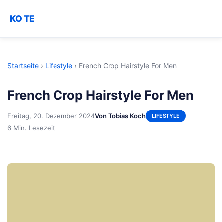
KO TE
Startseite
›
Lifestyle
›
French Crop Hairstyle For Men
French Crop Hairstyle For Men
Freitag, 20. Dezember 2024
Von Tobias Koch
LIFESTYLE
6 Min. Lesezeit