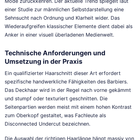
Mode zurückkehren. Der aktuelle Trend spiegelt laut
einer Studie zur männlichen Selbstdarstellung eine
Sehnsucht nach Ordnung und Klarheit wider. Das
Wiederaufgreifen klassischer Elemente dient dabei als
Anker in einer visuell überladenen Medienwelt.
Technische Anforderungen und
Umsetzung in der Praxis
Ein qualifizierter Haarschnitt dieser Art erfordert
spezifische handwerkliche Fähigkeiten des Barbiers.
Das Deckhaar wird in der Regel nach vorne gekämmt
und stumpf oder texturiert geschnitten. Die
Seitenpartien werden meist mit einem hohen Kontrast
zum Oberkopf gestaltet, was Fachleute als
Disconnected Undercut bezeichnen.
Die Auswahl der richtigen Haarlänge hängt massiv von