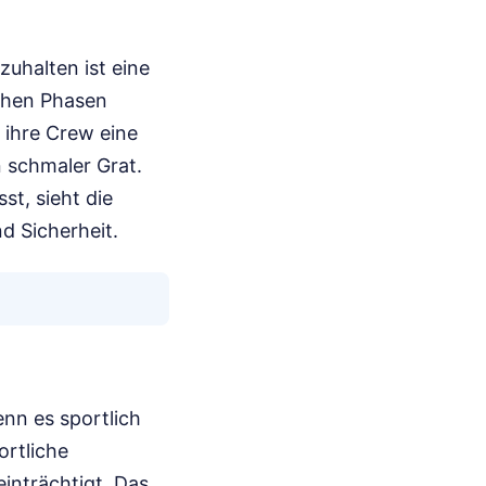
uhalten ist eine
lchen Phasen
 ihre Crew eine
 schmaler Grat.
st, sieht die
d Sicherheit.
nn es sportlich
ortliche
einträchtigt. Das