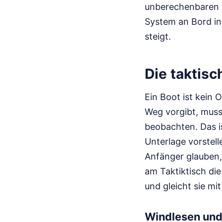
unberechenbaren 
System an Bord i
steigt.
Die taktisc
Ein Boot ist kein 
Weg vorgibt, muss
beobachten. Das i
Unterlage vorstell
Anfänger glauben, 
am Taktiktisch die
und gleicht sie mi
Windlesen und