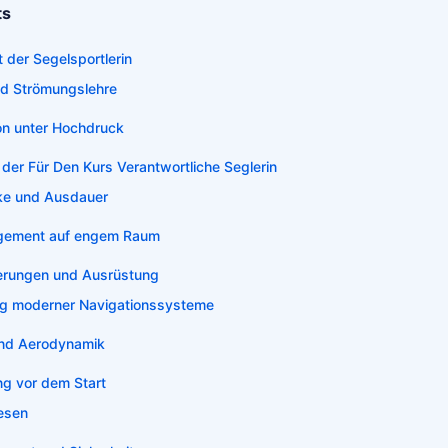
ts
t der Segelsportlerin
d Strömungslehre
n unter Hochdruck
der Für Den Kurs Verantwortliche Seglerin
ke und Ausdauer
agement auf engem Raum
erungen und Ausrüstung
g moderner Navigationssysteme
und Aerodynamik
ng vor dem Start
esen