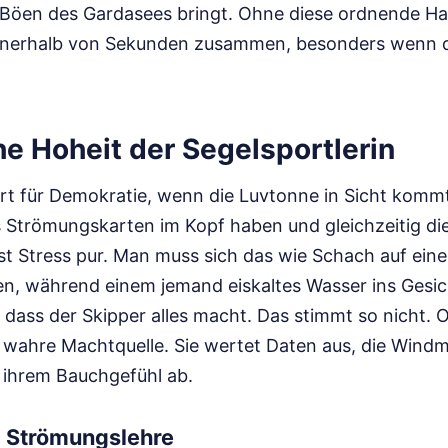
Böen des Gardasees bringt. Ohne diese ordnende Ha
nnerhalb von Sekunden zusammen, besonders wenn d
he Hoheit der Segelsportlerin
Ort für Demokratie, wenn die Luvtonne in Sicht kommt
 Strömungskarten im Kopf haben und gleichzeitig di
st Stress pur. Man muss sich das wie Schach auf ein
en, während einem jemand eiskaltes Wasser ins Gesich
dass der Skipper alles macht. Das stimmt so nicht. Of
 wahre Machtquelle. Sie wertet Daten aus, die Windme
t ihrem Bauchgefühl ab.
 Strömungslehre