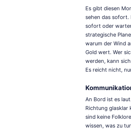
Es gibt diesen Mo
sehen das sofort. 
sofort oder warten
strategische Plane
warum der Wind an 
Gold wert. Wer sic
werden, kann sic
Es reicht nicht, 
Kommunikation
An Bord ist es la
Richtung glasklar
sind keine Folklor
wissen, was zu tun