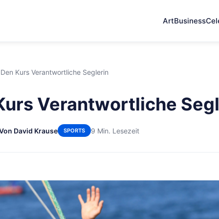
Art
Business
Cel
 Den Kurs Verantwortliche Seglerin
Kurs Verantwortliche Segl
Von David Krause
9 Min. Lesezeit
SPORTS