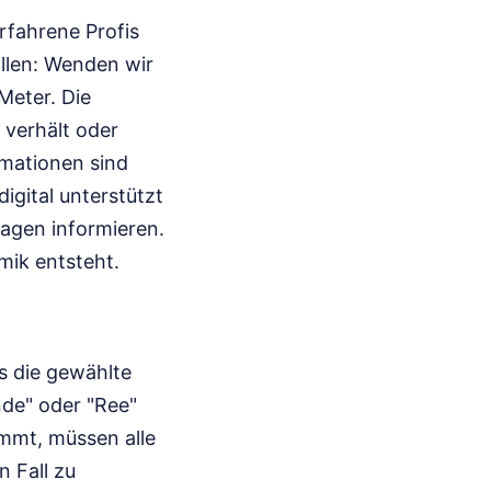
rfahrene Profis
allen: Wenden wir
 Meter. Die
 verhält oder
rmationen sind
igital unterstützt
agen informieren.
mik entsteht.
s die gewählte
de" oder "Ree"
ommt, müssen alle
n Fall zu