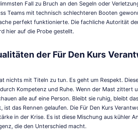
hlimmsten Fall zu Bruch an den Segeln oder Verletzun
dass Teams mit technisch schlechteren Booten gewon
ache perfekt funktionierte. Die fachliche Autorität de
 hier auf die Probe gestellt.
alitäten der Für Den Kurs Verant
t nichts mit Titeln zu tun. Es geht um Respekt. Die
 durch Kompetenz und Ruhe. Wenn der Mast zittert u
hauen alle auf eine Person. Bleibt sie ruhig, bleibt d
nik, ist das Rennen gelaufen. Die Für Den Kurs Verantw
tärke in der Krise. Es ist diese Mischung aus kühler A
igenz, die den Unterschied macht.