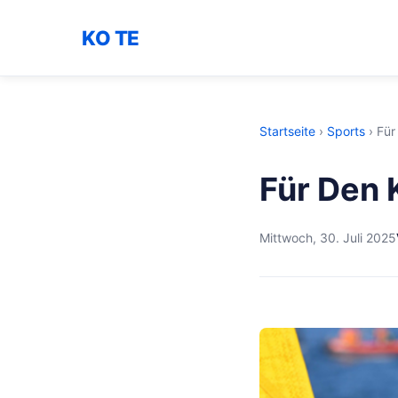
KO TE
Startseite
›
Sports
›
Für
Für Den 
Mittwoch, 30. Juli 2025