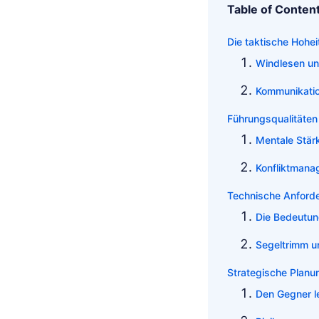
Table of Conten
Die taktische Hohei
Windlesen un
Kommunikatio
Führungsqualitäten 
Mentale Stär
Konfliktman
Technische Anford
Die Bedeutun
Segeltrimm 
Strategische Planu
Den Gegner l