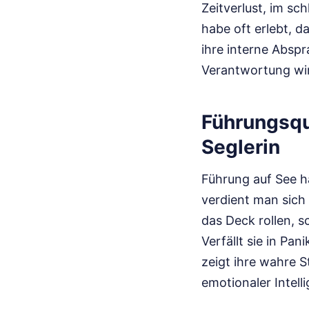
Zeitverlust, im sc
habe oft erlebt, 
ihre interne Abspr
Verantwortung wird
Führungsqu
Seglerin
Führung auf See ha
verdient man sich
das Deck rollen, sc
Verfällt sie in Pa
zeigt ihre wahre S
emotionaler Intell