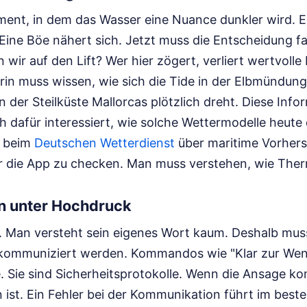
ment, in dem das Wasser eine Nuance dunkler wird. E
Eine Böe nähert sich. Jetzt muss die Entscheidung f
 wir auf den Lift? Wer hier zögert, verliert wertvolle
rin muss wissen, wie sich die Tide in der Elbmündung
der Steilküste Mallorcas plötzlich dreht. Diese Info
h dafür interessiert, wie solche Wettermodelle heute d
h beim
Deutschen Wetterdienst
über maritime Vorhers
nur die App zu checken. Man muss verstehen, wie Ther
 unter Hochdruck
ut. Man versteht sein eigenes Wort kaum. Deshalb mus
 kommuniziert werden. Kommandos wie "Klar zur Wen
e. Sie sind Sicherheitsprotokolle. Wenn die Ansage k
 ist. Ein Fehler bei der Kommunikation führt im beste