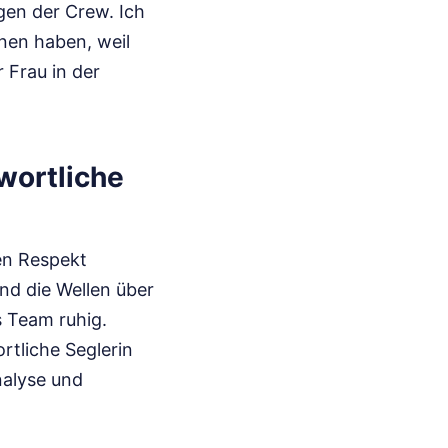
gen der Crew. Ich
nen haben, weil
r Frau in der
wortliche
sen Respekt
nd die Wellen über
as Team ruhig.
ortliche Seglerin
nalyse und