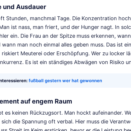
e und Ausdauer
ft Stunden, manchmal Tage. Die Konzentration hochz
Man ist nass, man friert, und der Hunger nagt. In so
hler ein. Die Frau an der Spitze muss erkennen, wann
 wann man noch einmal alles geben muss. Das ist ein
 riskiert Meuterei oder Erschöpfung. Wer zu locker läs
nkurrenz. Es ist ein ständiges Abwägen von Risiko un
nteressieren:
fußball gestern wer hat gewonnen
gement auf engem Raum
ibt es keinen Rückzugsort. Man hockt aufeinander. We
dt sich die Spannung oft verbal. Hier muss die Verantw
ss Streit im Keim ersticken, bevor er die Leistung be