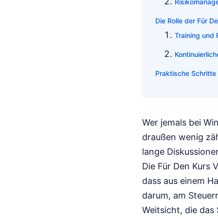
Risikomanage
Die Rolle der Für D
Training und 
Kontinuierlic
Praktische Schritt
Wer jemals bei Wi
draußen wenig zähl
lange Diskussionen
Die Für Den Kurs V
dass aus einem Hau
darum, am Steuerra
Weitsicht, die das