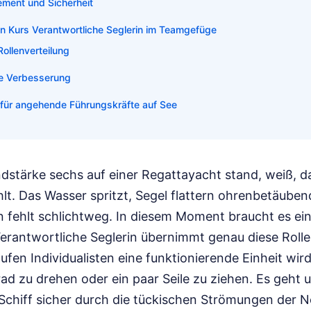
ment und Sicherheit
en Kurs Verantwortliche Seglerin im Teamgefüge
Rollenverteilung
he Verbesserung
e für angehende Führungskräfte auf See
ndstärke sechs auf einer Regattayacht stand, weiß, d
t. Das Wasser spritzt, Segel flattern ohrenbetäubend
 fehlt schlichtweg. In diesem Moment braucht es ein
erantwortliche Seglerin übernimmt genau diese Rolle
fen Individualisten eine funktionierende Einheit wird
d zu drehen oder ein paar Seile zu ziehen. Es geht 
 Schiff sicher durch die tückischen Strömungen der 