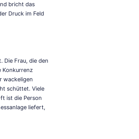
nd bricht das
er Druck im Feld
. Die Frau, die den
e Konkurrenz
er wackeligen
t schüttet. Viele
t ist die Person
ssanlage liefert,