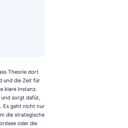
ass Theorie dort
 und die Zeit für
e klare Instanz.
 und sorgt dafür,
. Es geht nicht nur
um die strategische
Nordsee oder die