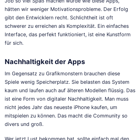
Job so viel Spaß machen würde wie diese Apps,
hätten wir weniger Motivationsprobleme. Der Erfolg
gibt den Entwicklern recht. Schlichtheit ist oft
schwerer zu erreichen als Komplexität. Ein einfaches
Interface, das perfekt funktioniert, ist eine Kunstform
für sich.
Nachhaltigkeit der Apps
Im Gegensatz zu Grafikmonstern brauchen diese
Spiele wenig Speicherplatz. Sie belasten das System
kaum und laufen auch auf älteren Modellen flüssig. Das
ist eine Form von digitaler Nachhaltigkeit. Man muss
nicht jedes Jahr das neueste iPhone kaufen, um
mitspielen zu können. Das macht die Community so
divers und groß.
Wer jetzt Lust bekommen hat, sollte einfach mal den