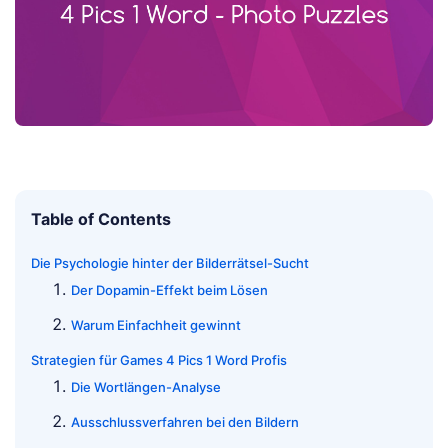
Table of Contents
Die Psychologie hinter der Bilderrätsel-Sucht
Der Dopamin-Effekt beim Lösen
Warum Einfachheit gewinnt
Strategien für Games 4 Pics 1 Word Profis
Die Wortlängen-Analyse
Ausschlussverfahren bei den Bildern