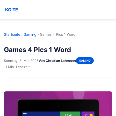
KO TE
Startseite
›
Gaming
›
Games 4 Pics 1 Word
Games 4 Pics 1 Word
Sonntag, 3. Mai 2026
Von Christian Lehmann
GAMING
11 Min. Lesezeit