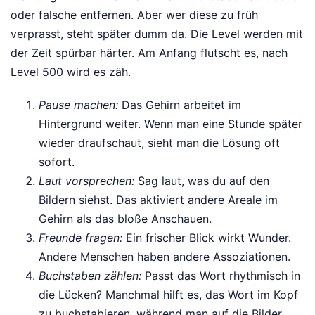
oder falsche entfernen. Aber wer diese zu früh
verprasst, steht später dumm da. Die Level werden mit
der Zeit spürbar härter. Am Anfang flutscht es, nach
Level 500 wird es zäh.
Pause machen:
Das Gehirn arbeitet im
Hintergrund weiter. Wenn man eine Stunde später
wieder draufschaut, sieht man die Lösung oft
sofort.
Laut vorsprechen:
Sag laut, was du auf den
Bildern siehst. Das aktiviert andere Areale im
Gehirn als das bloße Anschauen.
Freunde fragen:
Ein frischer Blick wirkt Wunder.
Andere Menschen haben andere Assoziationen.
Buchstaben zählen:
Passt das Wort rhythmisch in
die Lücken? Manchmal hilft es, das Wort im Kopf
zu buchstabieren, während man auf die Bilder